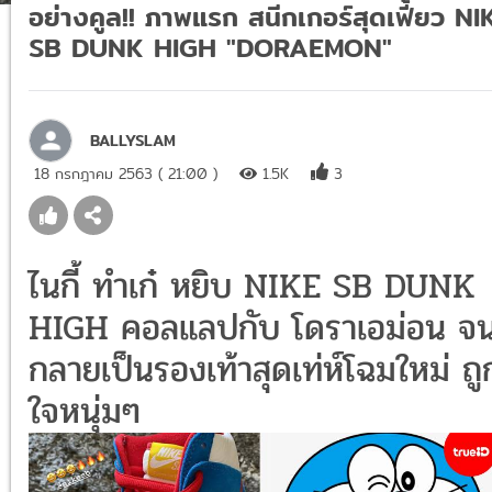
อย่างคูล!! ภาพแรก สนีกเกอร์สุดเฟี้ยว NI
SB DUNK HIGH "DORAEMON"
BALLYSLAM
18 กรกฎาคม 2563 ( 21:00 )
1.5K
3
ไนกี้ ทำเก๋ หยิบ NIKE SB DUNK
HIGH คอลแลปกับ โดราเอม่อน จ
กลายเป็นรองเท้าสุดเท่ห์โฉมใหม่ ถู
ใจหนุ่มๆ