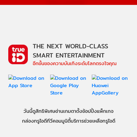
THE NEXT WORLD-CLASS
SMART ENTERTAINMENT
อีกขั้นของความบันเทิงระดับโลกตรงใจคุณ
วันนี้
ดู
สิทธิพิเศษ
อ่าน
เกม
ตาตั้ง
ช้อปปิ้ง
แพ็กเกจ
กล่องทรูไอดีทีวี
คอมมูนิตี้
บริการช่วยเหลือทรูไอดี