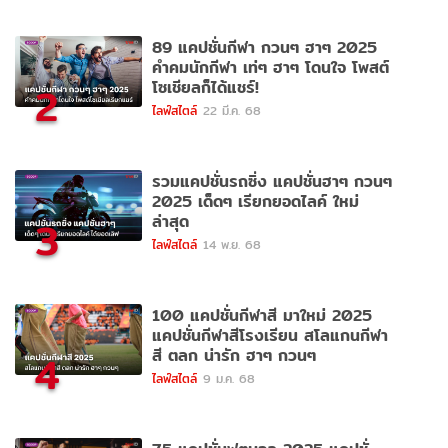
89 แคปชั่นกีฬา กวนๆ ฮาๆ 2025
คำคมนักกีฬา เท่ๆ ฮาๆ โดนใจ โพสต์
โซเชียลก็ได้แชร์!
2
ไลฟ์สไตล์
22 มี.ค. 68
รวมแคปชั่นรถซิ่ง แคปชั่นฮาๆ กวนๆ
2025 เด็ดๆ เรียกยอดไลค์ ใหม่
ล่าสุด
3
ไลฟ์สไตล์
14 พ.ย. 68
100 แคปชั่นกีฬาสี มาใหม่ 2025
แคปชั่นกีฬาสีโรงเรียน สโลแกนกีฬา
สี ตลก น่ารัก ฮาๆ กวนๆ
4
ไลฟ์สไตล์
9 ม.ค. 68