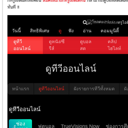
กทรูไอดีและล็อคอิน
สมัครสมาชิกทรูไอดีได้ที่นี่
ก็สามารถดูบอลสดได้เล
ทันที !!