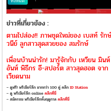
ข่าวที่เกี่ยวข้อง :
ตามไปส่อง!! ภาพชุดใหม่ของ เบสท์ รักษ
วนีย์ ลูกสาวสุดสวยของ สมรักษ์
เพื่อนบ้านน่ารัก! มารู้จักกับ เหวียน มินห์
อันห์ พิธีกร อี-สปอร์ต สาวสุดฮอต จาก
เวียดนาม
– ดูฟรี! พรีเมียร์ลีก มากกว่า 100 คู่ คลิก
ID Station
– ดู พรีเมียร์ลีก online
คลิกที่นี่
– สมัครชม พรีเมียร์ลีกทั้งฤดูกาล
คลิกที่นี่