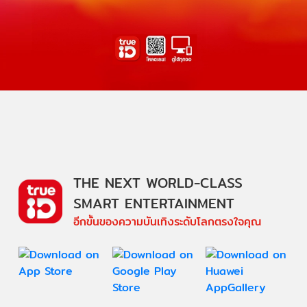
THE NEXT WORLD-CLASS
SMART ENTERTAINMENT
อีกขั้นของความบันเทิงระดับโลกตรงใจคุณ