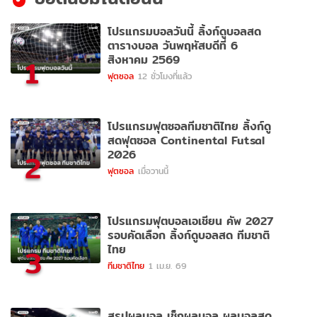
โปรแกรมบอลวันนี้ ลิ้งก์ดูบอลสด
ตารางบอล วันพฤหัสบดีที่ 6
สิงหาคม 2569
1
ฟุตซอล
12 ชั่วโมงที่แล้ว
โปรแกรมฟุตซอลทีมชาติไทย ลิ้งก์ดู
สดฟุตซอล Continental Futsal
2026
2
ฟุตซอล
เมื่อวานนี้
โปรแกรมฟุตบอลเอเชียน คัพ 2027
รอบคัดเลือก ลิ้งก์ดูบอลสด ทีมชาติ
ไทย
3
ทีมชาติไทย
1 เม.ย. 69
สรุปผลบอล เช็กผลบอล ผลบอลสด