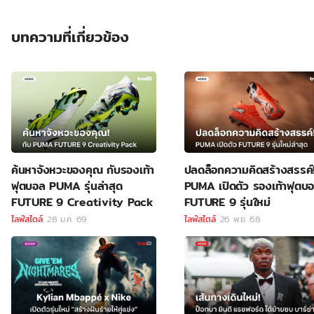
บทความที่เกี่ยวข้อง
ค้นหาจังหวะของคุณ กับรองเท้า
ปลดล็อกความคิดสร้างสรรค์!
ฟุตบอล PUMA รุ่นล่าสุด
PUMA เปิดตัว รองเท้าฟุตบ
FUTURE 9 Creativity Pack
FUTURE 9 รุ่นใหม่
ไลฟ์สไตล์
28 ม.ค. 69
ไลฟ์สไตล์
26 พ.ย. 68