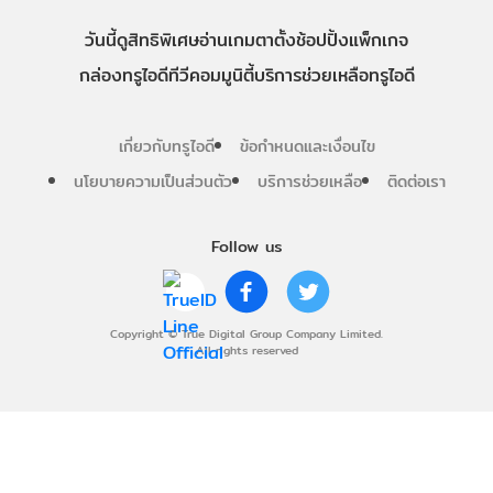
วันนี้
ดู
สิทธิพิเศษ
อ่าน
เกม
ตาตั้ง
ช้อปปิ้ง
แพ็กเกจ
กล่องทรูไอดีทีวี
คอมมูนิตี้
บริการช่วยเหลือทรูไอดี
เกี่ยวกับทรูไอดี
ข้อกำหนดและเงื่อนไข
นโยบายความเป็นส่วนตัว
บริการช่วยเหลือ
ติดต่อเรา
Follow us
Copyright © True Digital Group Company Limited.
All rights reserved