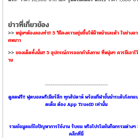
ข่าวที่เกี่ยวข้อง
>>
หนุ่มๆต้องลองทำ!! 5 วิธีคงความชุ่มชื้นให้ผิวหน้าและตัว ในช่วงอ
ศหนาว
>>
ของเด็ดทั้งนั้น!! 5 อุปกรณ์การออกกำลังกาย ที่หนุ่มๆ ควรมีเอาไว้ท
าน
----------------------------------
ดูสดฟรี!! ฟุตบอลพรีเมียร์ลีก ทุกสัปดาห์ พร้อมกีฬาชั้นนำระดับโลกแ
ดเต็ม ต้อง App TrueID เท่านั้น
รวมข้อมูลแก้ไขปัญหาการใช้งาน รับชม หรือโปรโมชันกิจกรรมต่างๆ
คลิกที่นี่