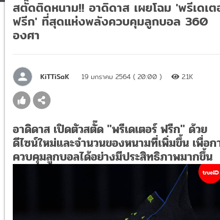
สตั๊ดติดหนาม!! อาดิดาส เผยโฉม 'พรีเดเตอ
ฟรีก' ที่สุดแห่งพลังควบคุมลูกบอล 360
องศา
KiTTiSaK
19 มกราคม 2564 ( 20:00 )
2.1K
อาดิดาส เปิดตัวสตั๊ด "พรีเดเตอร์ ฟรีก" ด้วย
ดีไซน์ใหม่และจำนวนของหนามที่เพิ่มขึ้น เพื่อก
ควบคุมลูกบอลได้อย่างมีประสิทธิภาพมากขึ้น