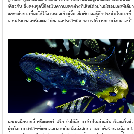
เดียวกัน ซึ่งตรงจุดนี้ถือเป็นความแตกต่างที่เห็นได้อย่างชัดเจนเลยทีเดียว
และหลังจากที่ผมได้ใช้งานรองเท้าคู่นี้มาสักพัก ผมรู้สึกประทับใจมากที่
ดีไซน์ใหม่ของพรีเดเตอร์มีผลต่อประสิทธิภาพการใช้งานมากถึงขนาดนี้”
นอกเหนือจากนี้ พรีเดเตอร์ ฟรีก ยังได้มีการปรับโฉมใหม่ในบริเวณชิ้นส่
หุ้มข้อแบบสปลิทที่แยกออกจากกันเพื่อดึงศักยภาพที่แท้จริงของผู้สวมใส