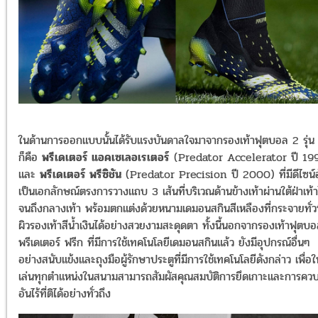
ในด้านการออกแบบนั้นได้รับแรงบันดาลใจมาจากรองเท้าฟุตบอล 2 รุ่น น
ก็คือ
พรีเดเตอร์ แอคเซเลอเรเตอร์
(Predator Accelerator ปี 19
และ
พรีเดเตอร์ พรีซิชัน
(Predator Precision ปี 2000)
ที่มีดีไซน์
เป็นเอกลักษณ์ตรงการวางแถบ 3 เส้นที่บริเวณด้านข้างเท้าผ่านใต้ฝ่าเท้
จนถึงกลางเท้า พร้อมตกแต่งด้วยหนามเดมอนสกินสีเหลืองที่กระจายทั่วพ
ผิวรองเท้าสีน้ำเงินได้อย่างสวยงามสะดุดตา ทั้งนี้นอกจากรองเท้าฟุตบ
พรีเดเตอร์ ฟรีก ที่มีการใช้เทคโนโลยีเดมอนสกินแล้ว ยังมีอุปกรณ์อื่นๆ
อย่างสนับแข้งและถุงมือผู้รักษาประตูที่มีการใช้เทคโนโลยีดังกล่าว เพื่อให้
เล่นทุกตำแหน่งในสนามสามารถสัมผัสคุณสมบัติการยึดเกาะและการควบ
อันไร้ที่ติได้อย่างทั่วถึง