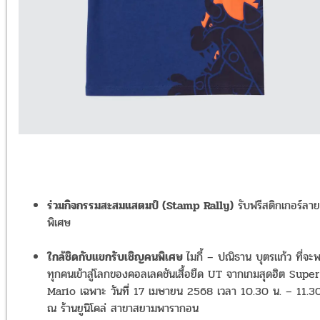
ร่วมกิจกรรมสะสมแสตมป์ (Stamp Rally)
รับฟรีสติกเกอร์ลาย
พิเศษ
ใกล้ชิดกับแขกรับเชิญคนพิเศษ
ไมกี้ – ปณิธาน บุตรแก้ว ที่จะ
ทุกคนเข้าสู่โลกของคอลเลคชันเสื้อยืด UT จากเกมสุดฮิต Super
Mario เฉพาะ วันที่ 17 เมษายน 2568 เวลา 10.30 น. – 11.3
ณ ร้านยูนิโคล่ สาขาสยามพารากอน