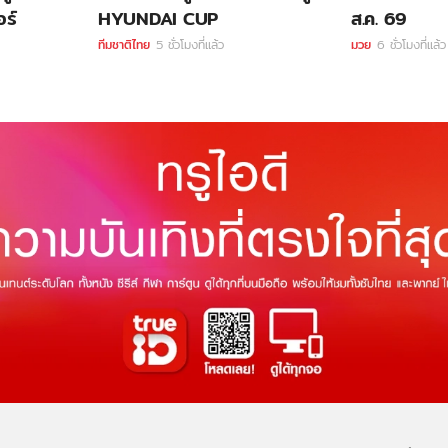
อร์
HYUNDAI CUP
ส.ค. 69
ทีมชาติไทย
5 ชั่วโมงที่แล้ว
มวย
6 ชั่วโมงที่แล้ว