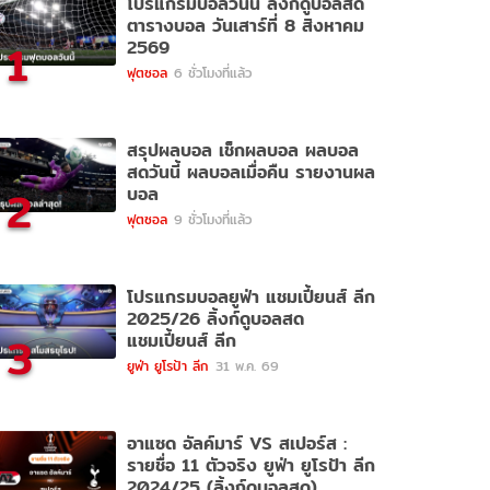
โปรแกรมบอลวันนี้ ลิ้งก์ดูบอลสด
ตารางบอล วันเสาร์ที่ 8 สิงหาคม
1
2569
ฟุตซอล
6 ชั่วโมงที่แล้ว
สรุปผลบอล เช็กผลบอล ผลบอล
สดวันนี้ ผลบอลเมื่อคืน รายงานผล
2
บอล
ฟุตซอล
9 ชั่วโมงที่แล้ว
โปรแกรมบอลยูฟ่า แชมเปี้ยนส์ ลีก
2025/26 ลิ้งก์ดูบอลสด
3
แชมเปี้ยนส์ ลีก
ยูฟ่า ยูโรป้า ลีก
31 พ.ค. 69
อาแซด อัลค์มาร์ VS สเปอร์ส :
รายชื่อ 11 ตัวจริง ยูฟ่า ยูโรป้า ลีก
2024/25 (ลิ้งก์ดูบอลสด)