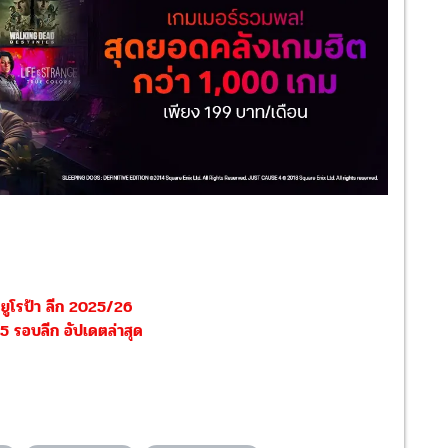
- ยูโรป้า ลีก 2025/26
5 รอบลีก อัปเดตล่าสุด