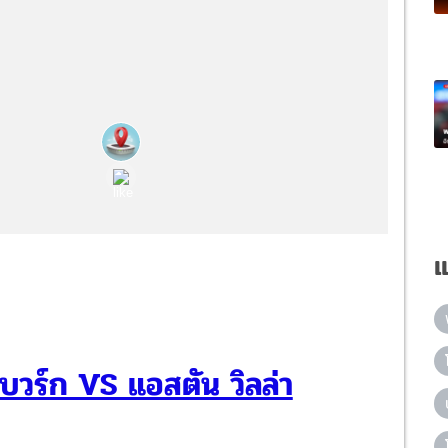
แ
์บวร์ก VS แอสตัน วิลล่า