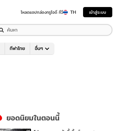
TH
เข้าสู่ระบบ
โหลดแอป
กล่องทรูไอดี ทีวี
กีฬาไทย
อื่นๆ
ยอดนิยมในตอนนี้