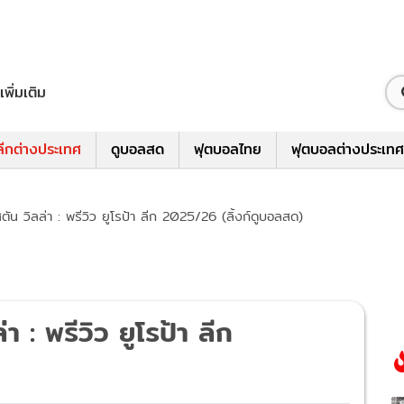
เพิ่มเติม
ีกต่างประเทศ
ดูบอลสด
ฟุตบอลไทย
ฟุตบอลต่างประเทศ
ัน วิลล่า : พรีวิว ยูโรป้า ลีก 2025/26 (ลิ้งก์ดูบอลสด)
 : พรีวิว ยูโรป้า ลีก