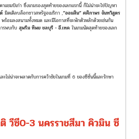
แชมป์เก่า ซึ่งเกมรองสุดท้ายของเลกแรกนี้ ก็ไม่น่าจะใช่ปัญหา
ต์
มิดเดิลบล็อกชาวสหรัฐอเมริกา ,
”ออมสิน” ศศิภาพร จันทวิสูตร
พร้อมลงสนามทั้งหมด และมีโอกาสที่จะพักตัวหลักด้วยเช่นกัน
ือการพบกับ
สุพรีม ทิพย ชลบุรี - อี.เทค
ในเกมนัดสุดท้ายของเลก
ละไม่น่าจะพลาดกับการคว้าชัยในเกมที่ 6 ของซีซั่นนี้และรักษา
ิ วีซี0-3 นครราชสีมา คิวมิน ซี