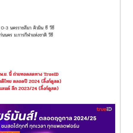
0-3 นครราชสีมา คิวมิน ซี วีซี
่นนคร ม.การกีฬาแห่งชาติ วีซี
พ.ย. นี้ ถ่ายทอดสดทาง TrueID
ิไทย ตลอดปี 2024 (ลิ้งก์ดูสด)
ด์ ลีก 2023/24 (ลิ้งก์ดูสด)