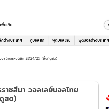
เพิ่มเติม
ีกต่างประเทศ
ดูบอลสด
ฟุตบอลไทย
ฟุตบอลต่างประเทศ
บอลไทยแลนด์ลีก 2024/25 (ลิ้งก์ดูสด)
รราชสีมา วอลเลย์บอลไทย
ดูสด)