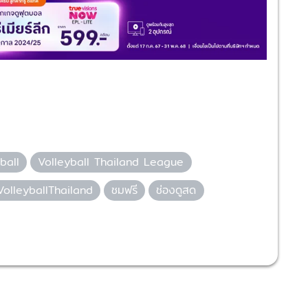
ball
Volleyball Thailand League
VolleyballThailand
ชมฟรี
ช่องดูสด