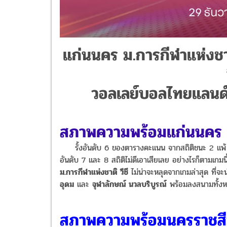
แก่นนคร ม.การกีฬาแห่งชา
วอลเลย์บอลไทยแลนด์
สภาพความพร้อมแก่นนคร ม
รั้งอันดับ 6 ของตารางคะแนน จากสถิติชนะ 2 แพ้ 3 
อันดับ 7 และ 8 สถิติไม่ดีเอาเสียเลย อย่างไรก็ตามเกมน
ม.การกีฬาแห่งชาติ วีซี
ไม่น่าจะหลุดจากเกมล่าสุด ที่
อุดม
และ
จุฬาลักษณ์ นวลบริบูรณ์
พร้อมลงสนามทั้ง
สภาพความพร้อมนครราชสีมา 