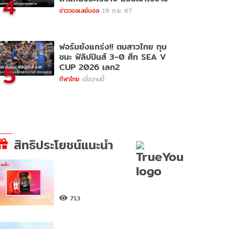
4
ข่าววอลเลย์บอล
19 ก.ย. 67
ฟอร์มยังแกร่ง!! ตบสาวไทย ทุบ
ชนะ ฟิลิปปินส์ 3-0 ศึก SEA V
5
CUP 2026 เลก2
กีฬาไทย
เมื่อวานนี้
สิทธิประโยชน์แนะนำ
713