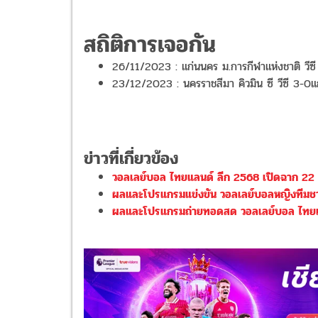
สถิติการเจอกัน
26/11/2023 : แก่นนคร ม.การกีฬาแห่งชาติ วีซี 
23/12/2023 : นครราชสีมา คิวมิน ซี วีซี 3-0แก
ข่าวที่เกี่ยวข้อง
วอลเลย์บอล ไทยแลนด์ ลีก 2568 เปิดฉาก 22 
ผลและโปรแกรมแข่งขัน วอลเลย์บอลหญิงทีมชาต
ผลและโปรแกรมถ่ายทอดสด วอลเลย์บอล ไทยแลน