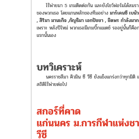
ไร้พ่ายมา 5 เกมติดต่อกัน และยังโชว์ฟอร์มได้สมราคา
ของพวกเธอ โดยแกนหลักของทีมอย่าง
มาร์เคนซี เบนัว
, สิริมา มานะกิจ ,กัญธิมา เอกปัชชา , ชิตพร กำลังมาก
เพราะ หลังปีใหม่ พวกเธอมีเกมบิ๊กแมตช์ รออยู่นั้นก็ค
แรกนั้นเอง
บทวิเคราะห์
นครราชสีมา คิวมิน ซี วีซี ยังแข็งแกร่งกว่าทุกมิติ แ
สถิติไร้พ่ายต่อไป
สกอร์ที่คาด
แก่นนคร ม.การกีฬาแห่งชาต
วีซี