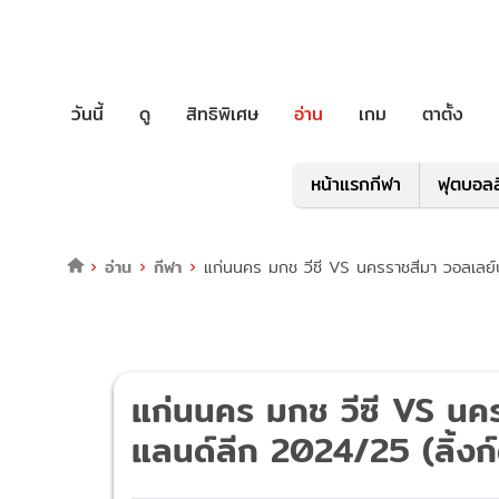
วันนี้
ดู
สิทธิพิเศษ
อ่าน
เกม
ตาตั้ง
หน้าแรกกีฬา
ฟุตบอลล
อ่าน
กีฬา
แก่นนคร มกช วีซี VS นครราชสีมา วอลเลย์
แก่นนคร มกช วีซี VS นค
แลนด์ลีก 2024/25 (ลิ้งก์