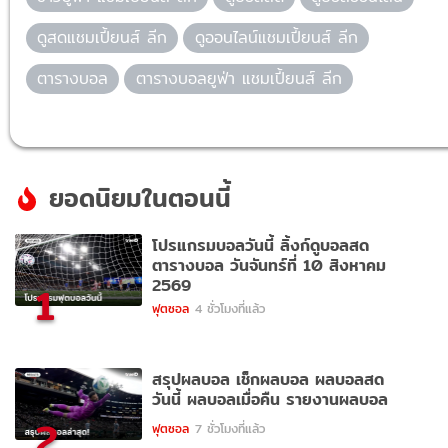
ดูสดแชมเปี้ยนส์ ลีก
ดูออนไลน์แชมเปี้ยนส์ ลีก
ตารางบอล
ตารางบอลยูฟ่า แชมเปี้ยนส์ ลีก
ยอดนิยมในตอนนี้
โปรแกรมบอลวันนี้ ลิ้งก์ดูบอลสด
ตารางบอล วันจันทร์ที่ 10 สิงหาคม
2569
1
ฟุตซอล
4 ชั่วโมงที่แล้ว
สรุปผลบอล เช็กผลบอล ผลบอลสด
วันนี้ ผลบอลเมื่อคืน รายงานผลบอล
2
ฟุตซอล
7 ชั่วโมงที่แล้ว