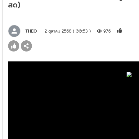
สด)
THEO
2 ตุลาคม 2568 ( 00:53 )
976