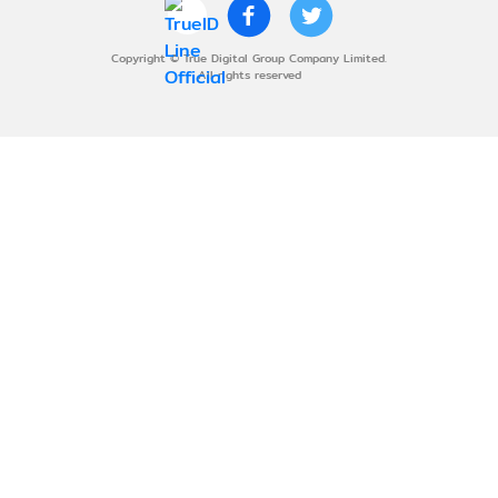
Copyright © True Digital Group Company Limited.
All rights reserved