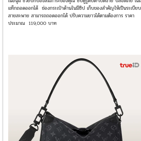
เนื้อนุ่ม ช่วยปกป้องสัมภาระของคุณ ซิปคู่รูดปิด-เปิดง่าย ปลอดภัย เน
แท็กถอดออกได้ ช่องกระเป๋าด้านในมีซิป เก็บของสำคัญให้เป็นระเบียบ
สายสะพาย สามารถถอดออกได้ ปรับความยาวได้ตามต้องการ
ราคา
ประมาณ 119,000 บาท