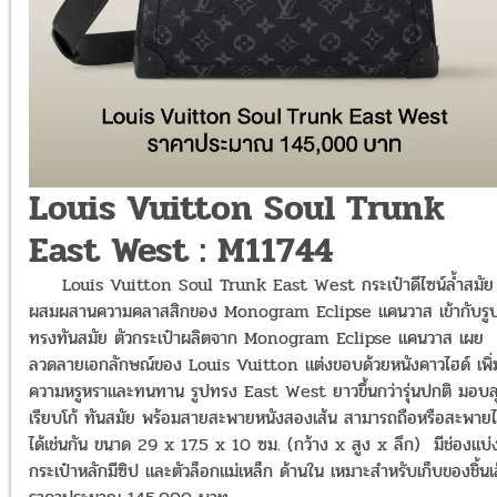
Louis Vuitton Soul Trunk
East West : M11744
Louis Vuitton Soul Trunk East West กระเป๋าดีไซน์ล้ำสมัย
ผสมผสานความคลาสสิกของ Monogram Eclipse แคนวาส เข้ากับรู
ทรงทันสมัย ตัวกระเป๋าผลิตจาก Monogram Eclipse แคนวาส เผย
ลวดลายเอกลักษณ์ของ Louis Vuitton แต่งขอบด้วยหนังคาวไฮด์ เพิ่
ความหรูหราและทนทาน รูปทรง East West ยาวขึ้นกว่ารุ่นปกติ มอบล
เรียบโก้ ทันสมัย พร้อมสายสะพายหนังสองเส้น สามารถถือหรือสะพายไ
ได้เช่นกัน ขนาด 29 x 17.5 x 10 ซม. (กว้าง x สูง x ลึก) มีช่องแบ่
กระเป๋าหลักมีซิป และตัวล็อกแม่เหล็ก ด้านใน เหมาะสำหรับเก็บของชิ้นเ