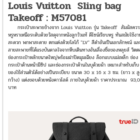
Louis Vuitton Sling bag
Takeoff : M57081
กระเป๋าสะพายข้างจาก Louis Vuitton รุ่น Takeoff สัมผัสควา
หรูหราเหนือระดับด้วยวัสดุจากหนังลูกวัวแท้ ดีไซน์เรียบหรู ทันสมัยใช้งา
สะดวก พกพาสะดาย ตกแต่งด้วยโลโก้ "LV" สีดำอันเป็นเอกลักษณ์ แล
สายสะพายที่ได้แรงบันดาลใจจากหีบเดินทางอันเลื่องชื่อของหลุยส์ วิต
ช่องกระเป๋าหลักขนาดใหญ่พร้อมฝาปิดมุมเฉียง ล็อกแบบแม่เหล็ก ช่อง
กระเป๋าด้านหน้ามีซิป และช่องกระเป๋าด้านในบุด้วยผ้า เหมาะสำหรับเก็บ
ของใช้ส่วนตัวได้อย่างเป็นระเบียบ ขนาด 30 x 16 x 3 ซม. (ยาว x ส
กว้าง) แต่งขอบด้วยหนังคาวไฮด์
ภายในบุด้วยผ้า ราคาประมาณ 93,
บาท