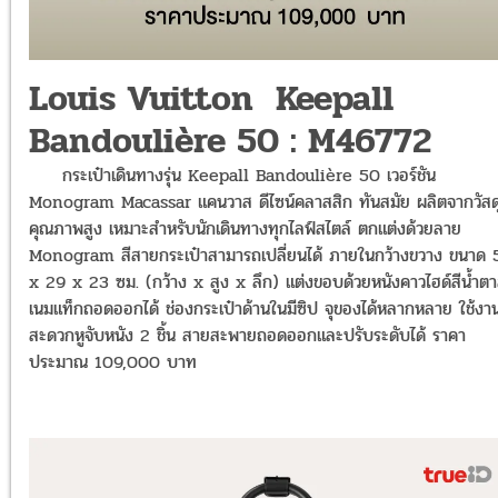
Louis Vuitton Keepall
Bandoulière 50 : M46772
กระเป๋าเดินทางรุ่น Keepall Bandoulière 50 เวอร์ชัน
Monogram Macassar แคนวาส ดีไซน์คลาสสิก ทันสมัย ผลิตจากวัสด
คุณภาพสูง เหมาะสำหรับนักเดินทางทุกไลฟ์สไตล์ ตกแต่งด้วยลาย
Monogram สีสายกระเป๋าสามารถเปลี่ยนได้ ภายในกว้างขวาง ขนาด 
x 29 x 23 ซม. (กว้าง x สูง x ลึก) แต่งขอบด้วยหนังคาวไฮด์สีน้ำต
เนมแท็กถอดออกได้ ช่องกระเป๋าด้านในมีซิป จุของได้หลากหลาย ใช้งา
สะดวกหูจับหนัง 2 ชิ้น สายสะพายถอดออกและปรับระดับได้ ราคา
ประมาณ 109,000 บาท