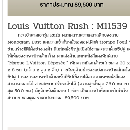
Louis Vuitton Rush : M11539
กระเป๋าคาดเอวรุ่น Rush ผสมผสานความคลาสสิกของลาย
Monogram Dust แคนวาสเข้ากับหนังเอจเอฟเฟ็กต์ trompe l'oeil ที
ช่วยสร้างมิติได้อย่างลงตัว ดีไซน์หนังผิวนุ่มเปิดใช้งานสะดวกด้วยซิปคู่ 
ให้เห็นช่องกระเป๋าหลักกว้าง ตกแต่งด้วยแพทหนังสีแดงพิมพ์ลาย
"Marque L.Vuitton Déposée." เพิ่มความมีเอกลักษณ์ ขนาด 30 x
x 8 ซม. (กว้าง x สูง x ลึก) ภายในบุด้วยผ้าช่องแบ่งกระเป๋าหลักพร้
ซิปคู่ 1 ช่อง ช่องกระเป๋าด้านหน้ามีซิปใช้งานได้สะดวกแพทหนังสีแดง
สามารถถอดได้ สายสะพายปรับระดับได้ (ความสูงสั้นสุด 26.0 ซม. ยา
สุด 50.0 ซม.) มีหูจับหนังด้านบน 1 ช่อง เป็นกระเป๋าที่เหมาะกับในวัน
สบายๆ ของคุณ ราคาประมาณ 89,500 บาท