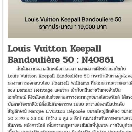
Louis Vuitton Keepall
Bandoulière 50 : N40861
สัมผัสความคลาสสิกเหนือกาลเวลา ผสมผสานดีไซน์ร่วมสมัยกับ
Louis Vuitton Keepall Bandoulière 50
กระเป๋าเดินทางสุดไอค
ผลงานการออกแบบโดย Pharrell Williams ที่ผสมผสานความคลาสส
ของ Damier Heritage แคนวาส เข้ากับกลิ่นอายวินเทจอันเป็น
เอกลักษณ์ ดีไซน์โดดเด่นด้วยลายตารางหมากรุกขนาดโอเวอร์ไซส์ ได้แร
บันดาลใจจากดีไซน์ดั้งเดิมในทศวรรษ 1880 ตารางช่องหนึ่งประดับ
สัญลักษณ์ Marque L.Vuitton Déposée ขนาดใหญ่สีเหลือง ขนาด:
50 x 29 x 23 ซม. (กว้าง x สูง x ลึก) เหมาะสำหรับการพกพาและเ
สัมภาระ หนังคาวไฮด์ เพิ่มความหรูหราและสัมผัสที่นุ่มนวล ภายในบุด้วย