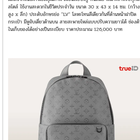
สไตล์ ใช้งานสะดวกในชีวิตประจำวัน ขนาด 30 x 43 x 14 ซม. (กว้า
สูง x ลึก) ประดับอักษรย่อ "LV" โลหะโทนสีเดียวกันที่ด้านหน้าฝาปิด
กระเป๋า มีหูจับเดี่ยวด้านบน
สายสะพายไหล่แบบปรับความยาวได้ ช่องด้
ในเก็บของได้อย่างเป็นระเบียบ ราคาประมาณ 126,000 บาท