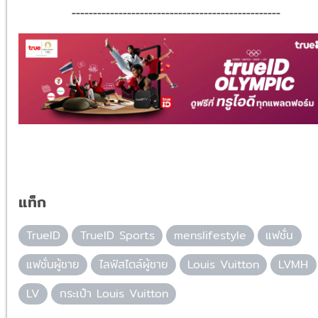
-------------------------------------------------
แท็ก
TrueID
TrueID Sports
menslifestyle
แฟชั่น
แฟชั่นผู้ชาย
ไลฟ์สไตล์ผู้ชาย
Louis Vuitton
LVMH
LV
กระเป๋า Louis Vuitton