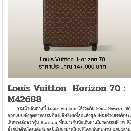
Louis Vuitton Horizon 70 :
M42688
กระเป๋าเดินทางที่ Louis Vuitton ได้ร่วมกัย Marc Newson นัก
ออกแบบเชิงอุตสาหกรรมที่ทรงอิทธิพลที่สุดแห่งยุค เพื่อสร้างสรรค์กระเ
เดินทางล้อลากรุ่น Horizon ที่เหมาะกับนักเดินทางในศตวรรษที่ 21
ดี
ล้ำสมัยด้วยโครงคันจับอลูมิเนียมขนาดใหญ่ที่โดดเด่นทนทาน ผสมผสาน