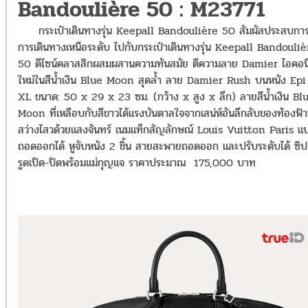
Bandoulière 50 : M23771
กระเป๋าเดินทางรุ่น Keepall Bandoulière 50 สัมผัสประสบการ
การเดินทางเหนือระดับ ไปกับกระเป๋าเดินทางรุ่น Keepall Bandouliè
50 ดีไซน์คลาสสิกผสมผสานความทันสมัย ตีความลาย Damier ไอคอน
ใหม่ในสีน้ำเงิน Blue Moon สุดล้ำ ลาย Damier Rush บนหนัง Epi
XL ขนาด: 50 x 29 x 23 ซม. (กว้าง x สูง x ลึก) ลายสีน้ำเงิน Bl
Moon ที่เหลือบกับสีขาวได้แรงบันดาลใจจากเสน่ห์อันลึกลับของท้องฟ้าท
สว่างไสวด้วยแสงจันทร์ เนมแท็กสัญลักษณ์ Louis Vuitton Paris แ
ถอดออกได้ หูจับหนัง 2 ชิ้น สายสะพายถอดออก และปรับระดับได้ ซิปค
รูดเปิด-ปิดพร้อมแม่กุญแจ ราคาประมาณ 175,000 บาท