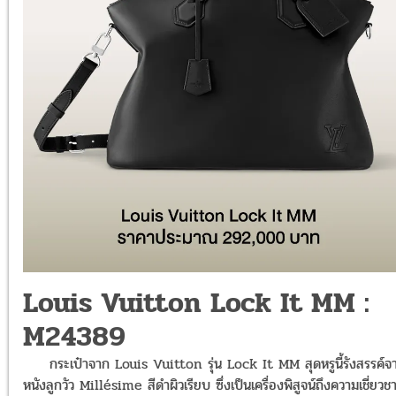
Louis Vuitton Lock It MM :
M24389
กระเป๋าจาก Louis Vuitton รุ่น Lock It MM สุดหรูนี้รังสรรค์จ
หนังลูกวัว Millésime สีดำผิวเรียบ ซึ่งเป็นเครื่องพิสูจน์ถึงความเชี่ยว