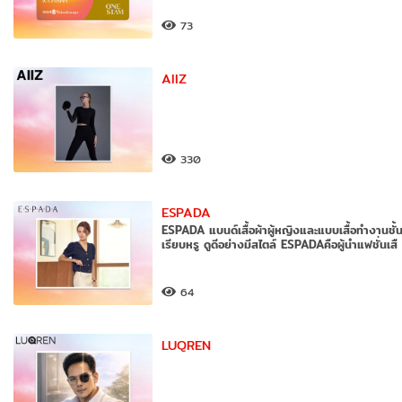
73
AIIZ
330
ESPADA
ESPADA แบนด์เสื้อผ้าผู้หญิงและแบบเสื้อทํางานชั้
เรียบหรู ดูดีอย่างมีสไตล์ ESPADAคือผู้นำแฟชั่นเสื
64
LUQREN