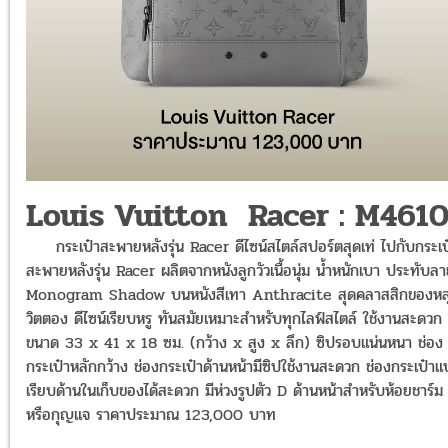
Louis Vuitton Racer : M461
กระเป๋าสะพายหลังรุ่น Racer ดีไซน์สไตล์สปอร์ตสุดเท่ ไปกับกระเป
สะพายหลังรุ่น Racer ผลิตจากหนังลูกวัวเนื้อนุ่ม น้ำหนักเบา ประทับล
Monogram Shadow บนหนังสีเทา Anthracite สุดคลาสสิกของหลุ
วิตตอง ดีไซน์เรียบหรู ทันสมัยเหมาะสำหรับทุกไลฟ์สไตล์ ใช้งานสะดวก
ขนาด 33 x 41 x 18 ซม. (กว้าง x สูง x ลึก) ซิปรอบแน่นหนา ช่อง
กระเป๋าหลักกว้าง ช่องกระเป๋าด้านหน้ามีซิปใช้งานสะดวก ช่องกระเป๋า
เรียบด้านในเก็บของได้สะดวก มีห่วงรูปตัว D ด้านหน้าสำหรับห้อยชาร์ม
หรือกุญแจ ราคาประมาณ 123,000 บาท