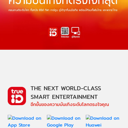
THE NEXT WORLD-CLASS
SMART ENTERTAINMENT
อีกขั้นของความบันเทิงระดับโลกตรงใจคุณ