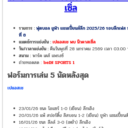
เซิ่ล
รายการ :
ฟุตบอล ยูฟ่า แชมเปี้ยนส์ลีก 2025/26 รอบลีกเฟส 
ที่ 8
แมตช์การแข่งขัน :
เปแอสเช พบ นิวคาสเซิ่ล
วัน/เวลาแข่งขัน :
คืนวันพุธที่ 28 มกราคม 2569 เวลา 03.00
สนาม :
พาร์ค เดส์ แพรงซ์
ถ่ายทอดสด :
beIN SPORTS 1
ฟอร์มการเล่น 5 นัดหลังสุด
เปแอสเช
23/01/26 ชนะ โอแซร์ 1-0 (เยือน) ลีกเอิง
20/01/26 แพ้ สปอร์ติ้ง ลิสบอน 1-2 (เยือน) ยูฟ่า แชมเปี้ยนส์
16/01/26 ชนะ ลีลล์ 3-0 (เหย้า) ลีกเอิง