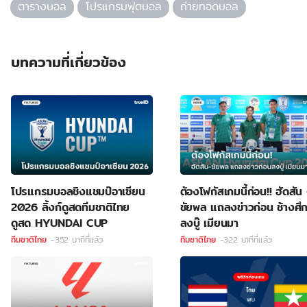
ตารางบอล
โปรแกรมฟุตบอล
ถ่ายทอดบอล
บทความที่เกี่ยวข้อง
โปรแกรมบอลชิงแชมป์อาเซียน
ต้องโฟกัสเกมนี้ก่อน!! ฮัดสัน
2026 ลิ้งก์ดูสดทีมชาติไทย
ชัยพล แถลงข่าวก่อน ช้างศึ
ดูสด HYUNDAI CUP
ลงบู๊ เมียนมา
ทีมชาติไทย
-352 นาทีที่แล้ว
ทีมชาติไทย
-322 นาทีที่แล้ว