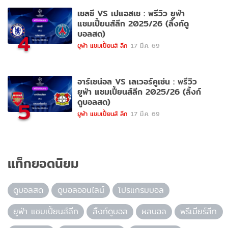
เชลซี VS เปแอสเช : พรีวิว ยูฟ่า
แชมเปี้ยนส์ลีก 2025/26 (ลิ้งก์ดู
บอลสด)
4
ยูฟ่า แชมเปี้ยนส์ ลีก
17 มี.ค. 69
อาร์เซน่อล VS เลเวอร์คูเซ่น : พรีวิว
ยูฟ่า แชมเปี้ยนส์ลีก 2025/26 (ลิ้งก์
ดูบอลสด)
5
ยูฟ่า แชมเปี้ยนส์ ลีก
17 มี.ค. 69
แท็กยอดนิยม
ดูบอลสด
ดูบอลออนไลน์
โปรแกรมบอล
ยูฟ่า แชมเปี้ยนส์ลีก
ลิ้งก์ดูบอล
ผลบอล
พรีเมียร์ลีก