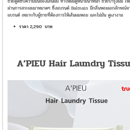
ช่วยดูดซับความมันของเส้นผม ทำให้ผมดูหนามีน้ำหนัก ช่วยบำรุงผม ให้
ผ่านการสระผมมาหมาดๆ ซึ่งแบรนด์ Balmain มีกลิ่นหอมเอกลักษณ์จ
แบรนด์ เหมาะกับผู้ชายที่ต้องการให้เส้นผมหอม และไม่มัน ดูเงางาม
ราคา 2,290 บาท
A’PIEU Hair Laundry Tiss