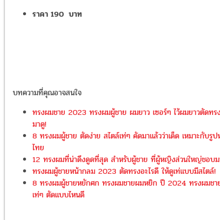
ราคา 190 บาท
บทความที่คุณอาจสนใจ
ทรงผมชาย 2023 ทรงผมผู้ชาย ผมยาว เซอร์ๆ ไว้ผมยาวตัดทรง
มาดู!
8 ทรงผมผู้ชาย ตัดง่าย สไตล์เท่ๆ คัดมาแล้วว่าเด็ด เหมาะกับรูป
ไทย
12 ทรงผมที่น่าดึงดูดที่สุด สำหรับผู้ชาย ที่ผู้หญิงส่วนใหญ่ชอบม
ทรงผมผู้ชายหน้ากลม 2023 ตัดทรงอะไรดี ให้ดูเท่แบบมีสไตล์!
8 ทรงผมผู้ชายหยักศก ทรงผมชายผมหยิก ปี 2024 ทรงผมชาย
เท่ๆ ตัดแบบไหนดี