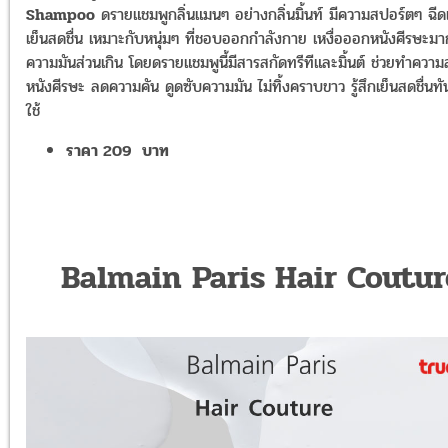
Shampoo
ดรายแชมพูกลิ่นแมนๆ อย่างกลิ่นมิ้นท์ มีความสปอร์ตๆ ฉี
เย็นสดชื่น เหมาะกับหนุ่มๆ ที่ชอบออกกำลังกาย เหงื่อออกหนังศีรษะมา
ความมันส่วนเกิน โดยดรายแชมพูนี้มีสารสกัดทรีทีและมิ้นต์ ช่วยทำควา
หนังศีรษะ ลดความคัน ดูดซับความมัน ไม่ทิ้งคราบขาว รู้สึกเย็นสดชื่นทั
ใช้
ราคา 209 บาท
Balmain Paris Hair Coutur