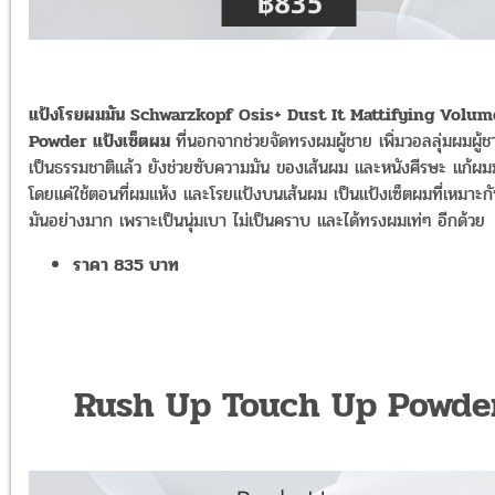
แป้งโรยผมมัน Schwarzkopf Osis+ Dust It Mattifying Volum
Powder แป้งเซ็ตผม
ที่นอกจากช่วยจัดทรงผมผู้ชาย เพิ่มวอลลุ่มผมผู้ชา
เป็นธรรมชาติแล้ว ยังช่วยซับความมัน ของเส้นผม และหนังศีรษะ แก้ผมม
โดยแค่ใช้ตอนที่ผมแห้ง และโรยแป้งบนเส้นผม เป็นแป้งเซ็ตผมที่เหมาะ
มันอย่างมาก เพราะเป็นนุ่มเบา ไม่เป็นคราบ และได้ทรงผมเท่ๆ อีกด้วย
ราคา 835 บาท
Rush Up Touch Up Powde