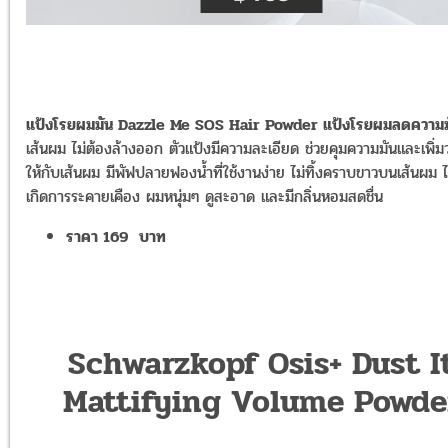
แป้งโรยผมมัน Dazzle Me SOS Hair Powder แป้งโรยผมลดความม
เส้นผม ไม่ต้องล้างออก ตัวแป้งมีความละเอียด ช่วยคุมความมันและเพิ่ม
ให้กับเส้นผม มีพัฟปลายฟองน้ำที่ใช้งานง่าย ไม่ทิ้งคราบขาวบนเส้นผม ไม
เกิดการระคายเคือง ผมหนุ่มๆ ดูสะอาด และมีกลิ่นหอมสดชื่น
ราคา 169 บาท
Schwarzkopf Osis+ Dust I
Mattifying Volume Powde