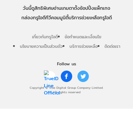
วันนี้
ดู
สิทธิพิเศษ
อ่าน
เกม
ตาตั้ง
ช้อปปิ้ง
แพ็กเกจ
กล่องทรูไอดีทีวี
คอมมูนิตี้
บริการช่วยเหลือทรูไอดี
เกี่ยวกับทรูไอดี
ข้อกำหนดและเงื่อนไข
นโยบายความเป็นส่วนตัว
บริการช่วยเหลือ
ติดต่อเรา
Follow us
Copyright © True Digital Group Company Limited.
All rights reserved