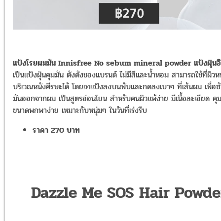
แป้งโรยผมมัน Innisfree No sebum mineral powder แป้งฝุ่นอิ
เป็นแป้งฝุ่นคุมมัน ตังดังของแบรนด์ ไม่มีสีและน้ำหอม สามารถใช้ที่ผิวห
บริเวณหนังศีรษะได้ โดยเทแป้งลงบนพับและกดลงเบาๆ ที่เส้นผม เพื่อ
มันออกจากผม เป็นสูตรอ่อนโยน สำหรับคนผิวแพ้ง่าย มีเนื้อละเอียด คุมม
ขนาดพกพาง่าย เหมาะกับหนุ่มๆ ในวันที่เร่งรีบ
ราคา 270 บาท
Dazzle Me SOS Hair Powde