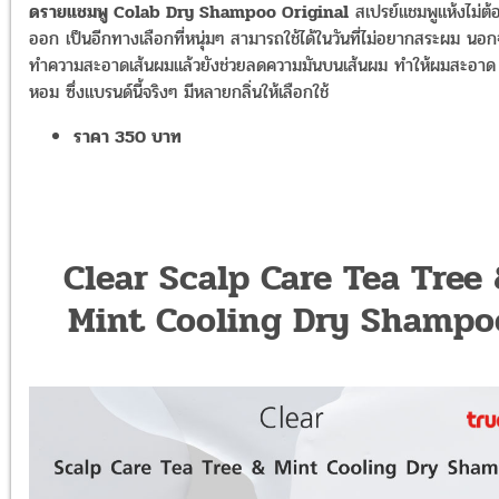
ดรายแชมพู Colab Dry Shampoo Original
สเปรย์แชมพูแห้งไม่ต้
ออก เป็นอีกทางเลือกที่หนุ่มๆ สามารถใช้ได้ในวันที่ไม่อยากสระผม นอ
ทำความสะอาดเส้นผมแล้วยังช่วยลดความมันบนเส้นผม ทำให้ผมสะอาด ม
หอม ซึ่งแบรนด์นี้จริงๆ มีหลายกลิ่นให้เลือกใช้
ราคา 350 บาท
Clear Scalp Care Tea Tree
Mint Cooling Dry Shampo