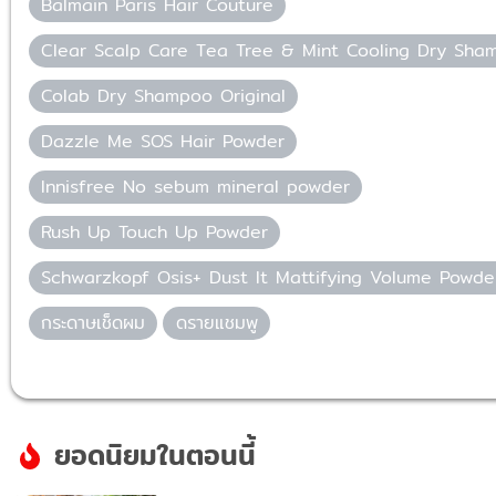
Balmain Paris Hair Couture
Clear Scalp Care Tea Tree & Mint Cooling Dry Sha
Colab Dry Shampoo Original
Dazzle Me SOS Hair Powder
Innisfree No sebum mineral powder
Rush Up Touch Up Powder
Schwarzkopf Osis+ Dust It Mattifying Volume Powde
กระดาษเช็ดผม
ดรายแชมพู
ยอดนิยมในตอนนี้