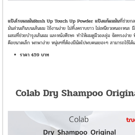
แป้งโรยผมมันRush Up Touch Up Powder
แป้งแก้ผมมัน
ที่ช่วย
มันส่วนเกินบนเส้นผม ใช้งานง่าย ไม่ทิ้งคราบขาว ไม่เหนียวเหนอะหนะ มี
ผสมที่ช่วยบำรุงเส้นผม และหนังศีรษะ ทำให้ผมดูมีวอลลุ่ม จัดทรงง่าย ท
คือขนาดเล็ก พกพาง่าย หนุ่มๆที่ต้องมีนัดไปพบคนเยอะๆ สามารถใช้ได้
ราคา 459 บาท
Colab Dry Shampoo Origin