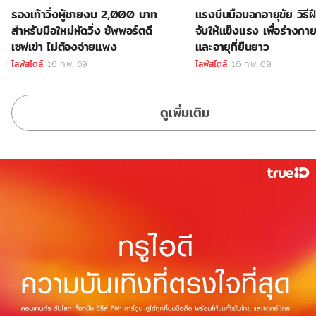
รองเท้าวิ่งผู้ชายงบ 2,000 บาท
แรงบีบมือบอกอายุขัย วิธี
สำหรับมือใหม่หัดวิ่ง ซัพพอร์ตดี
จับให้แข็งแรง เพื่อร่างกายท
เซฟเข่า ไม่ต้องจ่ายแพง
และอายุที่ยืนยาว
ไลฟ์สไตล์
16 ก.พ. 69
ไลฟ์สไตล์
16 ก.พ. 69
ดูเพิ่มเติม