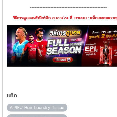
-------------------------------------------------
วิธีการดูบอลพรีเมียร์ลีก 2023/24 ที่ TrueID : แพ็กเกจชมครบทุก
แท็ก
A’PIEU Hair Laundry Tissue