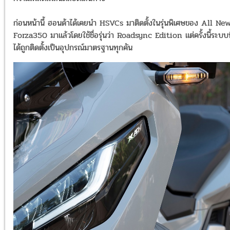
ก่อนหน้านี้ ฮอนด้าได้เคยนำ HSVCs มาติดตั้งในรุ่นพิเศษของ All Ne
Forza350 มาแล้วโดยใช้ชื่อรุ่นว่า Roadsync Edition แต่ครั้งนี้ระบบที
ได้ถูกติดตั้งเป็นอุปกรณ์มาตรฐานทุกคัน