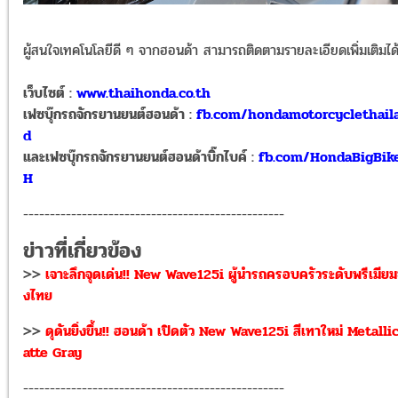
ผู้สนใจเทคโนโลยีดี ๆ จากฮอนด้า สามารถติดตามรายละเอียดเพิ่มเติมได้ท
เว็บไซต์ :
www.thaihonda.co.th
เฟซบุ๊กรถจักรยานยนต์ฮอนด้า :
fb.com/hondamotorcyclethail
d
และเฟซบุ๊กรถจักรยานยนต์ฮอนด้าบิ๊กไบค์ :
fb.com/HondaBigBik
H
-------------------------------------------------
ข่าวที่เกี่ยวข้อง
>>
เจาะลึกจุดเด่น!! New Wave125i ผู้นำรถครอบครัวระดับพรีเมีย
งไทย
>>
ดุดันยิ่งขึ้น!! ฮอนด้า เปิดตัว New Wave125i สีเทาใหม่ Metalli
atte Gray
-------------------------------------------------