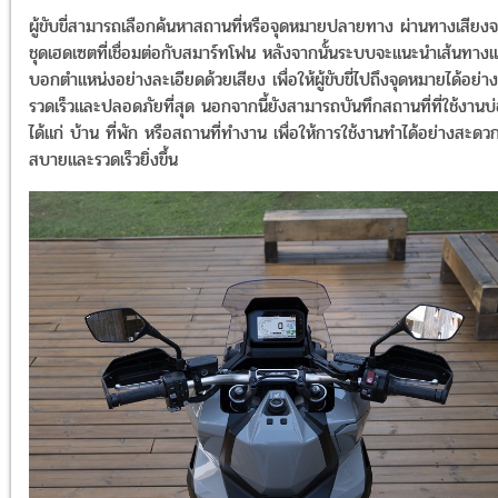
ผู้ขับขี่สามารถเลือกค้นหาสถานที่หรือจุดหมายปลายทาง ผ่านทางเสียง
ชุดเฮดเซตที่เชื่อมต่อกับสมาร์ทโฟน หลังจากนั้นระบบจะแนะนำเส้นทาง
บอกตำแหน่งอย่างละเอียดด้วยเสียง เพื่อให้ผู้ขับขี่ไปถึงจุดหมายได้อย่าง
รวดเร็วและปลอดภัยที่สุด นอกจากนี้ยังสามารถบันทึกสถานที่ที่ใช้งานบ
ได้แก่ บ้าน ที่พัก หรือสถานที่ทำงาน เพื่อให้การใช้งานทำได้อย่างสะดว
สบายและรวดเร็วยิ่งขึ้น