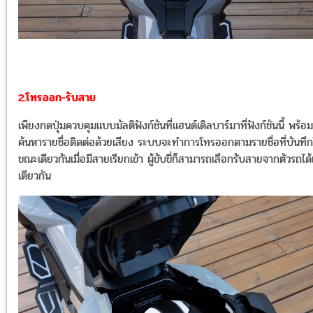
2.โทรออก-รับสาย
เพียงกดปุ่มควบคุมแบบมัลติฟังก์ชันที่แฮนด์เดิลบาร์มาที่ฟังก์ชันนี้ พร้อม
ค้นหารายชื่อติดต่อด้วยเสียง ระบบจะทำการโทรออกตามรายชื่อที่บันทึกไ
ขณะเดียวกันเมื่อมีสายเรียกเข้า ผู้ขับขี่ก็สามารถเลือกรับสายจากตัวรถได้
เดียวกัน