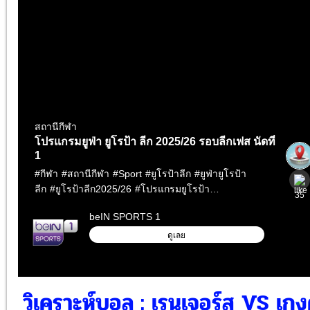
วิเคราะห์บอล : เรนเจอร์ส VS เกง