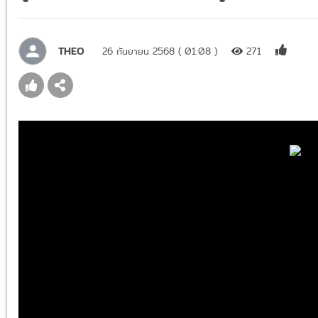
THEO
26 กันยายน 2568 ( 01:08 )
271