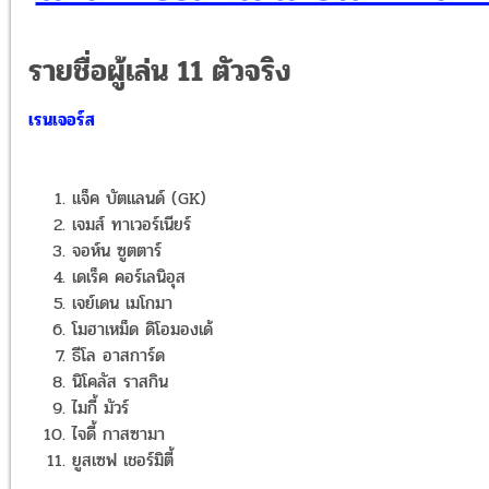
รายชื่อผู้เล่น 11 ตัวจริง
เรนเจอร์ส
แจ็ค บัตแลนด์ (GK)
เจมส์ ทาเวอร์เนียร์
จอห์น ซูตตาร์
เดเร็ค คอร์เลนิอุส
เจย์เดน เมโกมา
โมฮาเหม็ด ดิโอมองเด้
ธีโล อาสการ์ด
นิโคลัส ราสกิน
ไมกี้ มัวร์
ไจดี้ กาสซามา
ยูสเซฟ เชอร์มิตี้