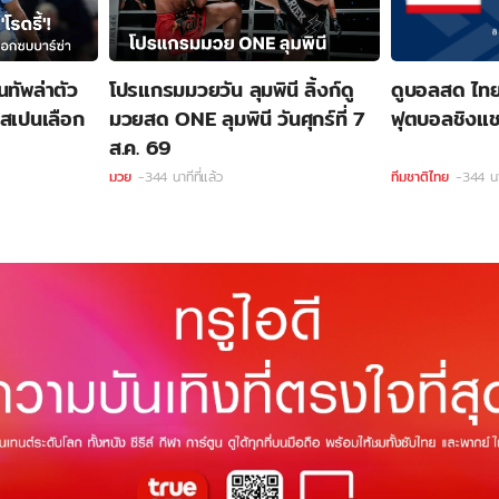
นทัพล่าตัว
โปรแกรมมวยวัน ลุมพินี ลิ้งก์ดู
ดูบอลสด ไทย
งสเปนเลือก
มวยสด ONE ลุมพินี วันศุกร์ที่ 7
ฟุตบอลชิงแช
ส.ค. 69
มวย
-344 นาทีที่แล้ว
ทีมชาติไทย
-344 นาท