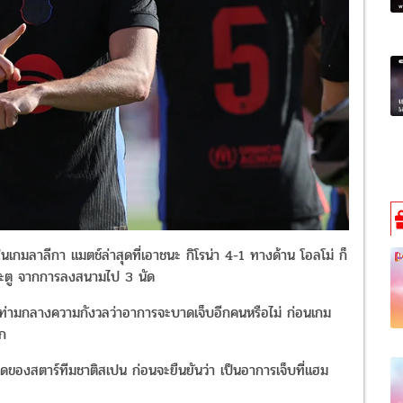
ในเกมลาลีกา แมตช์ล่าสุดที่เอาชนะ กิโรน่า 4-1 ทางด้าน โอลโม่ ก็
ประตู จากการลงสนามไป 3 นัด
1 ท่ามกลางความกังวลว่าอาการจะบาดเจ็บอีกคนหรือไม่ ก่อนเกม
โก
ยดของสตาร์ทีมชาติสเปน ก่อนจะยืนยันว่า เป็นอาการเจ็บที่แฮม