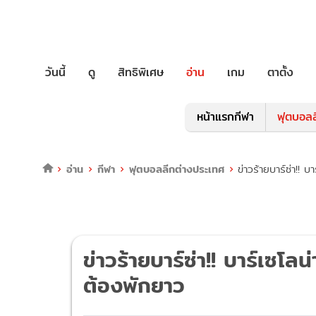
วันนี้
ดู
สิทธิพิเศษ
อ่าน
เกม
ตาตั้ง
หน้าแรกกีฬา
ฟุตบอลล
อ่าน
กีฬา
ฟุตบอลลีกต่างประเทศ
ข่าวร้ายบาร์ซ่า!! บ
ข่าวร้ายบาร์ซ่า!! บาร์เซโลน
ต้องพักยาว