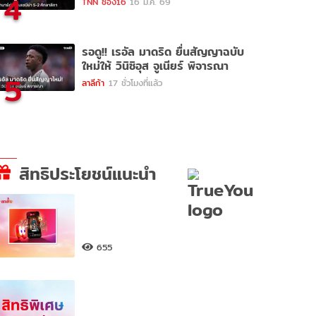
4
TNN ช่อง16
16 มี.ค. 69
รอดู!! เรอัล มาดริด ยื่นสัญญาฉบับ
ใหม่ให้ วินิซิอุส จูเนียร์ พิจารณา
5
ลาลีก้า
17 ชั่วโมงที่แล้ว
สิทธิประโยชน์แนะนำ
655