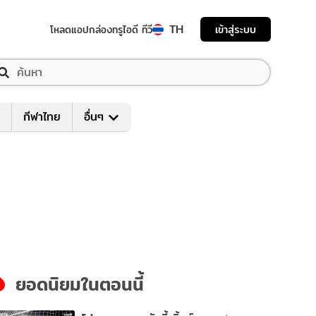
TH
เข้าสู่ระบบ
โหลดแอป
กล่องทรูไอดี ทีวี
กีฬาไทย
อื่นๆ
ยอดนิยมในตอนนี้