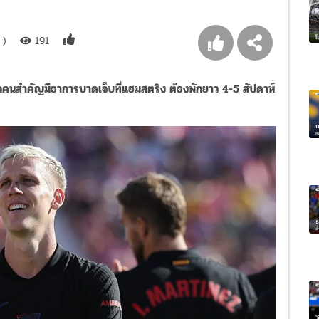
 )
191
วรุกคนสำคัญมีอาการบาดเจ็บที่แฮมสตริง ต้องพักยาว 4-5 สัปดาห์