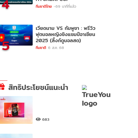
4
ทีมชาติไทย
-69 นาทีที่แล้ว
เวียดนาม VS กัมพูชา : พรีวิว
ฟุตบอลหญิงชิงแชมป์อาเซียน
5
2025 (ลิ้งก์ดูบอลสด)
ทีมชาติ
6 ส.ค. 68
สิทธิประโยชน์แนะนำ
683