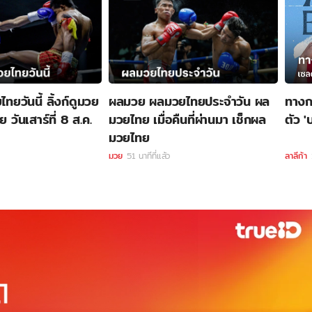
ยวันนี้ ลิ้งก์ดูมวย
ผลมวย ผลมวยไทยประจำวัน ผล
ทางกา
วันเสาร์ที่ 8 ส.ค.
มวยไทย เมื่อคืนที่ผ่านมา เช็กผล
ตัว '
มวยไทย
มวย
51 นาทีที่แล้ว
ลาลีก้า