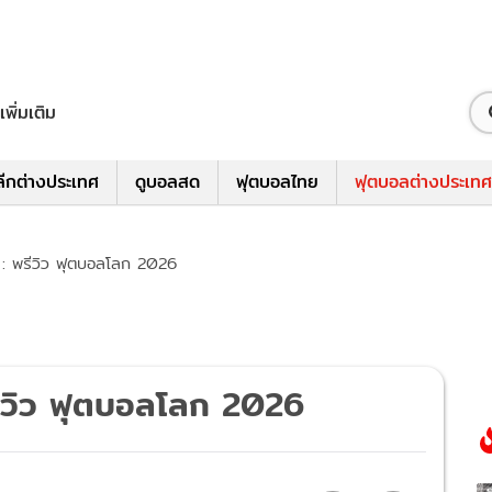
เพิ่มเติม
ีกต่างประเทศ
ดูบอลสด
ฟุตบอลไทย
ฟุตบอลต่างประเทศ
ีย : พรีวิว ฟุตบอลโลก 2026
พรีวิว ฟุตบอลโลก 2026