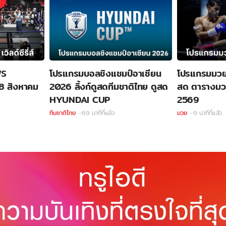
WS
โปรแกรมบอลชิงแชมป์อาเซียน
โปรแกรมมวยไท
่ 8 สิงหาคม
2026 ลิ้งก์ดูสดทีมชาติไทย ดูสด
สด ตารางมวย 
HYUNDAI CUP
2569
ทีมชาติไทย
-69 นาทีที่แล้ว
มวย
-9 นาทีที่แล้ว