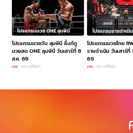
โปรแกรมมวยวัน ลุมพินี ลิ้งก์ดู
โปรแกรมมวยไทย R
มวยสด ONE ลุมพินี วันเสาร์ที่ 8
ราชดำเนิน วันเสาร์ที
ส.ค. 69
69
มวย
-99 นาทีที่แล้ว
มวย
-99 นาทีที่แล้ว