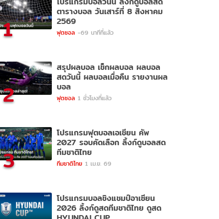
โปรแกรมบอลวันนี้ ลิ้งก์ดูบอลสด
ตารางบอล วันเสาร์ที่ 8 สิงหาคม
1
2569
ฟุตซอล
-69 นาทีที่แล้ว
สรุปผลบอล เช็กผลบอล ผลบอล
สดวันนี้ ผลบอลเมื่อคืน รายงานผล
2
บอล
ฟุตซอล
1 ชั่วโมงที่แล้ว
โปรแกรมฟุตบอลเอเชียน คัพ
2027 รอบคัดเลือก ลิ้งก์ดูบอลสด
3
ทีมชาติไทย
ทีมชาติไทย
1 เม.ย. 69
โปรแกรมบอลชิงแชมป์อาเซียน
2026 ลิ้งก์ดูสดทีมชาติไทย ดูสด
HYUNDAI CUP