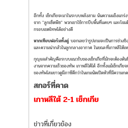
อีกทั้ง เช็กเกียจะมาในระบบหลังสาม น้นความแข็งแกร่
จาก "ลูกเซ็ตพีซ" พวกเขาใช้การบีบพื้นที่แคบๆ และโจมตีร
กรอบเขตโทษได้อย่างดี
หากเทียบฟอร์มทั้งคู่
บอกเลยว่ารูปเกมจะเป็นการช่วงชิงจ
และความน่ากลัวในลูกกลางอากาศ ในขณะที่เกาหลีใต้เหน
กุญแจสำคัญคือระบบแนวรับของเช็กเกียที่มักจะต้องดันขึ้น
งานจากความเร็วของทัพ เกาหลีใต้ได้ อีกทั้งแม้เช็กเกีย
ของทัพโสมขาวดูมีภาษีดีกว่าในเกมนัดเปิดหัวที่มีความกดดั
สกอร์ที่คาด
เกาหลีใต้ 2-1 เช็กเกีย
ข่าวที่เกี่ยวข้อง