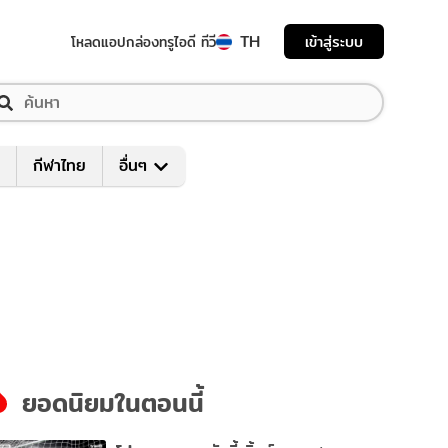
TH
เข้าสู่ระบบ
โหลดแอป
กล่องทรูไอดี ทีวี
กีฬาไทย
อื่นๆ
ยอดนิยมในตอนนี้