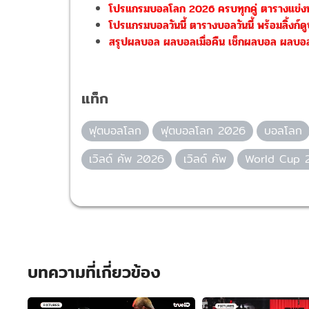
โปรแกรมบอลโลก 2026 ครบทุกคู่ ตารางแข่งฟ
โปรแกรมบอลวันนี้ ตารางบอลวันนี้ พร้อมลิ้งก์
สรุปผลบอล ผลบอลเมื่อคืน เช็กผลบอล ผลบอลส
แท็ก
ฟุตบอลโลก
ฟุตบอลโลก 2026
บอลโลก
เวิลด์ คัพ 2026
เวิลด์ คัพ
World Cup 
บทความที่เกี่ยวข้อง