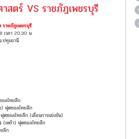
าสตร์ VS ราชภัฎเพชรบุรี
 ราชภัฎเพชรบุรี
8 เวลา 20.30 น.
จ.ปทุมธานี
ตซอลไทยลีก
้า) ฟุตซอลไทยลีก
ฟุตซอลไทยลีก (เลื่อนการแข่งขัน)
-4 (เหย้า) ฟุตซอลไทยลีก
ทยลีก