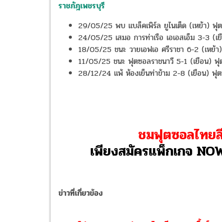
ราชภัฎเพชรบุรี
29/05/25 พบ แบล็คเพิร์ล ยูไนเต็ด (เหย้า) ฟ
24/05/25 เสมอ การท่าเรือ เอเอสเอ็ม 3-3 (เ
18/05/25 ชนะ วายเอฟเอ ศรีราชา 6-2 (เหย้า
11/05/25 ชนะ ฟุตซอลราชนาวี 5-1 (เยือน) ฟ
28/12/24 แพ้ ห้องเย็นท่าข้าม 2-8 (เยือน) ฟ
ชมฟุตซอลไทยล
เพียงสมัครแพ็กเกจ NOW
ข่าวที่เกี่ยวข้อง