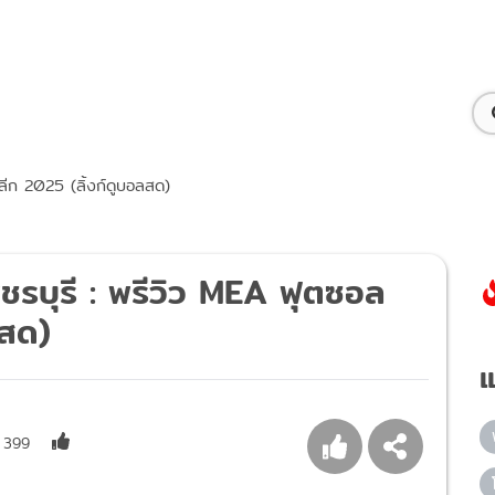
ีก 2025 (ลิ้งก์ดูบอลสด)
รบุรี : พรีวิว MEA ฟุตซอล
ลสด)
แ
399