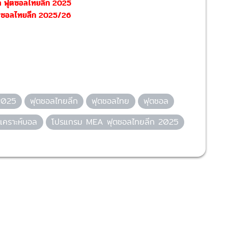
ด ฟุตซอลไทยลีก 2025
 ฟุตซอลไทยลีก 2025/26
2025
ฟุตซอลไทยลีก
ฟุตซอลไทย
ฟุตซอล
ิเคราะห์บอล
โปรแกรม MEA ฟุตซอลไทยลีก 2025