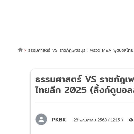
ธรรมศาสตร์ VS ราชภัฎเพชรบุรี : พรีวิว MEA ฟุตซอลไทยล
ธรรมศาสตร์ VS ราชภัฎเพช
ไทยลีก 2025 (ลิ้งก์ดูบอ
PKBK
28 พฤษภาคม 2568 ( 12:15 )