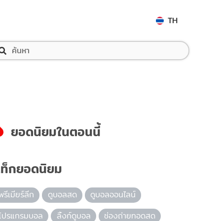
TH
ยอดนิยมในตอนนี้
ท็กยอดนิยม
พรีเมียร์ลีก
ดูบอลสด
ดูบอลออนไลน์
โปรแกรมบอล
ลิ้งก์ดูบอล
ช่องถ่ายทอดสด