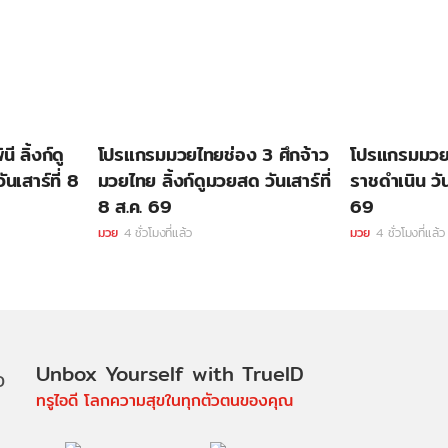
 ลิ้งก์ดู
โปรแกรมมวยไทยช่อง 3 ศึกจ้าว
โปรแกรมมว
นเสาร์ที่ 8
มวยไทย ลิ้งก์ดูมวยสด วันเสาร์ที่
ราชดำเนิน วัน
8 ส.ค. 69
69
มวย
4 ชั่วโมงที่แล้ว
มวย
4 ชั่วโมงที่แล้ว
Unbox Yourself with TrueID
ทรูไอดี โลกความสุขในทุกตัวตนของคุณ