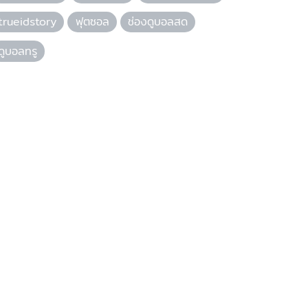
trueidstory
ฟุตซอล
ช่องดูบอลสด
ดูบอลทรู