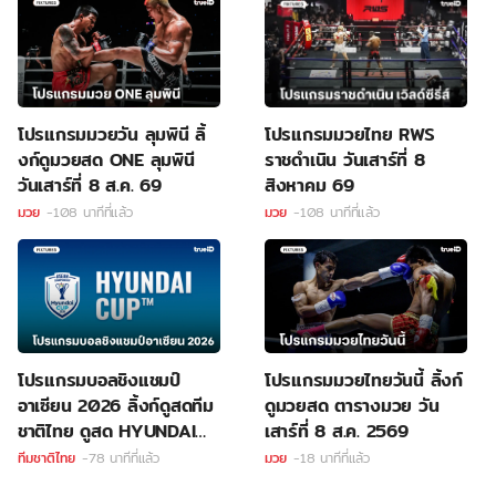
โปรแกรมมวยวัน ลุมพินี ลิ้
โปรแกรมมวยไทย RWS
งก์ดูมวยสด ONE ลุมพินี
ราชดำเนิน วันเสาร์ที่ 8
วันเสาร์ที่ 8 ส.ค. 69
สิงหาคม 69
มวย
-108 นาทีที่แล้ว
มวย
-108 นาทีที่แล้ว
โปรแกรมบอลชิงแชมป์
โปรแกรมมวยไทยวันนี้ ลิ้งก์
อาเซียน 2026 ลิ้งก์ดูสดทีม
ดูมวยสด ตารางมวย วัน
ชาติไทย ดูสด HYUNDAI
เสาร์ที่ 8 ส.ค. 2569
CUP
ทีมชาติไทย
-78 นาทีที่แล้ว
มวย
-18 นาทีที่แล้ว