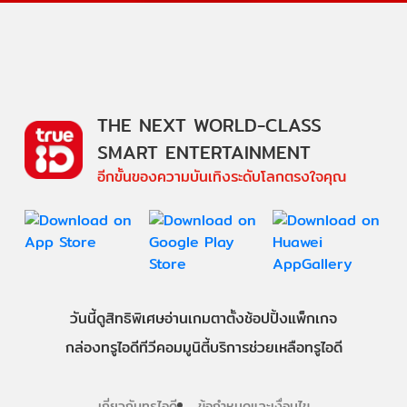
THE NEXT WORLD-CLASS
SMART ENTERTAINMENT
อีกขั้นของความบันเทิงระดับโลกตรงใจคุณ
วันนี้
ดู
สิทธิพิเศษ
อ่าน
เกม
ตาตั้ง
ช้อปปิ้ง
แพ็กเกจ
กล่องทรูไอดีทีวี
คอมมูนิตี้
บริการช่วยเหลือทรูไอดี
เกี่ยวกับทรูไอดี
ข้อกำหนดและเงื่อนไข