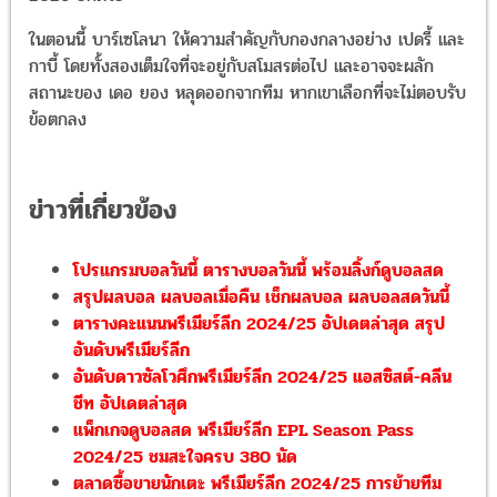
ในตอนนี้ บาร์เซโลนา ให้ความสำคัญกับกองกลางอย่าง เปดรี้ และ
กาบี้ โดยทั้งสองเต็มใจที่จะอยู่กับสโมสรต่อไป และอาจจะผลัก
สถานะของ เดอ ยอง หลุดออกจากทีม หากเขาเลือกที่จะไม่ตอบรับ
ข้อตกลง
ข่าวที่เกี่ยวข้อง
โปรแกรมบอลวันนี้ ตารางบอลวันนี้ พร้อมลิ้งก์ดูบอลสด
สรุปผลบอล ผลบอลเมื่อคืน เช็กผลบอล ผลบอลสดวันนี้
ตารางคะแนนพรีเมียร์ลีก 2024/25 อัปเดตล่าสุด สรุป
อันดับพรีเมียร์ลีก
อันดับดาวซัลโวศึกพรีเมียร์ลีก 2024/25 แอสซิสต์-คลีน
ชีท อัปเดตล่าสุด
แพ็กเกจดูบอลสด พรีเมียร์ลีก EPL Season Pass
2024/25 ชมสะใจครบ 380 นัด
ตลาดซื้อขายนักเตะ พรีเมียร์ลีก 2024/25 การย้ายทีม