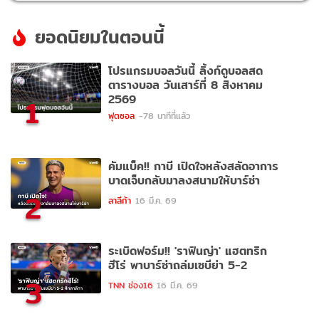
ยอดนิยมในตอนนี้
โปรแกรมบอลวันนี้ ลิ้งก์ดูบอลสด
ตารางบอล วันเสาร์ที่ 8 สิงหาคม
2569
1
ฟุตซอล
-78 นาทีที่แล้ว
คัมแบ็ค!! กาบี เปิดใจหลังสลัดอาการ
บาดเจ็บกลับมาลงสนามให้บาร์ซ่า
2
ลาลีก้า
16 มี.ค. 69
ระเบิดฟอร์ม!! 'ราฟินญ่า' แฮตทริก
ฮีโร่ พาบาร์ซ่าถล่มเซบีย่า 5-2
3
TNN ช่อง16
16 มี.ค. 69