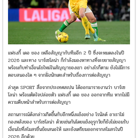
แฟรงกี้ เดอ ยอง เหลือสัญญากับทีมอีก 2 ปี ซึ่งจะหมดลงในปี
2026 และทาง บาร์เซโลน่า ก็กำลังมองหาทางที่จะขยายสัญญา
พร้อมกับทำเงื่อนไขใหม่ในสัญญาของเขา อย่างไรก็ตาม ยังไม่มีการ
ตอบสนองใด ๆ จากฝั่งนักเตะสำหรับเรื่องการต่อสัญญา
ล่าสุด SPORT สื่อจากประเทศสเปน ได้ออกมารายงานว่า บาร์เซ
โลน่า พร้อมตัดใจปล่อยตัว แฟรงกี้ เดอ ยอง ออกจากทีม หากไม่มี
ความคืบหน้าสำหรับการต่อสัญญา
สถานการณ์ดังกล่าวเกิดขึ้นกับอีกหนึ่งแข้งอย่าง โรนัลด์ อาเราโฆ่
กองหลังของ บาร์เซโลน่า ด้วยเช่นกันโดยแข้งอุรุกวัยก็ยังไม่ยอมรับ
เงื่อนไขที่สโมสรยื่นข้อเสนอให้ และยังเตรียมออกจากสโมสรในปี
2026 อีกด้วย