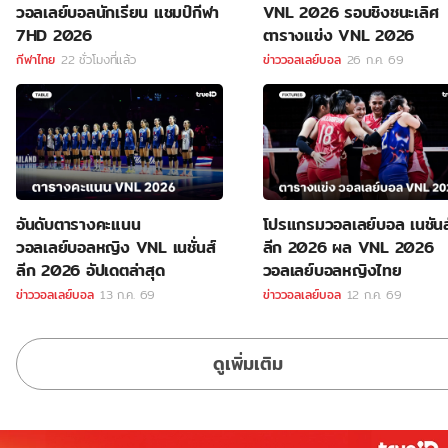
วอลเลย์บอลนักเรียน แชมป์กีฬา
VNL 2026 รอบชิงชนะเลิศ
7HD 2026
ตารางแข่ง VNL 2026
กีฬาไทย
22 ชั่วโมงที่แล้ว
ข่าววอลเลย์บอล
26 ก.ค. 69
อันดับตารางคะแนน
โปรแกรมวอลเลย์บอล เนชันส
วอลเลย์บอลหญิง VNL เนชั่นส์
ลีก 2026 ผล VNL 2026
ลีก 2026 อัปเดตล่าสุด
วอลเลย์บอลหญิงไทย
ข่าววอลเลย์บอล
13 ก.ค. 69
ข่าววอลเลย์บอล
12 ก.ค. 69
ดูเพิ่มเติม