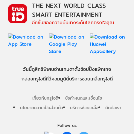
THE NEXT WORLD-CLASS
SMART ENTERTAINMENT
อีกขั้นของความบันเทิงระดับโลกตรงใจคุณ
วันนี้
ดู
สิทธิพิเศษ
อ่าน
เกม
ตาตั้ง
ช้อปปิ้ง
แพ็กเกจ
กล่องทรูไอดีทีวี
คอมมูนิตี้
บริการช่วยเหลือทรูไอดี
เกี่ยวกับทรูไอดี
ข้อกำหนดและเงื่อนไข
นโยบายความเป็นส่วนตัว
บริการช่วยเหลือ
ติดต่อเรา
Follow us