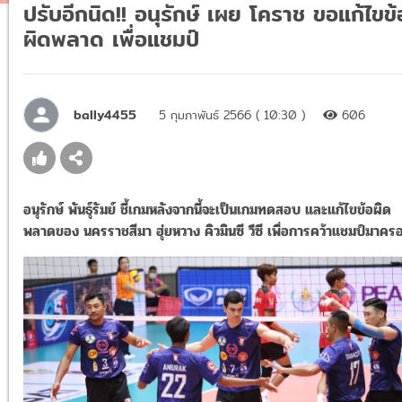
ปรับอีกนิด!! อนุรักษ์ เผย โคราช ขอแก้ไขข้
ผิดพลาด เพื่อแชมป์
bally4455
5 กุมภาพันธ์ 2566 ( 10:30 )
606
อนุรักษ์ พันธุ์รัมย์ ชี้เกมหลังจากนี้จะเป็นเกมทดสอบ และแก้ไขข้อผิด
พลาดของ นครราชสีมา ฮุ่ยหวาง คิวมินซี วีซี เพื่อการคว้าแชมป์มาคร