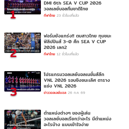
DMI 6th SEA V CUP 2026
วอลเลย์บอลทีมชาติไทย
1
กีฬาไทย
23 ชั่วโมงที่แล้ว
ฟอร์มยังแกร่ง!! ตบสาวไทย ทุบชนะ
ฟิลิปปินส์ 3-0 ศึก SEA V CUP
2026 เลก2
2
กีฬาไทย
12 ชั่วโมงที่แล้ว
โปรแกรมวอลเลย์บอลเนชั่นส์ลีก
VNL 2026 รอบชิงชนะเลิศ ตาราง
แข่ง VNL 2026
3
ข่าววอลเลย์บอล
26 ก.ค. 69
ตำแหน่งต่างๆ ของผู้เล่น
วอลเลย์บอลเรียกว่าอะไร มีตำแหน่ง
อะไรบ้าง แบบเข้าใจง่าย