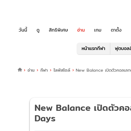
วันนี้
ดู
สิทธิพิเศษ
อ่าน
เกม
ตาตั้ง
หน้าแรกกีฬา
ฟุตบอลล
อ่าน
กีฬา
ไลฟ์สไตล์
New Balance เปิดตัวคอลเลก
New Balance เปิดตัวคอล
Days