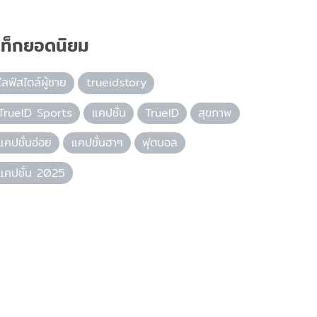
ท็กยอดนิยม
ไลฟ์สไตล์ผู้ชาย
trueidstory
TrueID Sports
แคปชั่น
TrueID
สุขภาพ
แคปชั่นอ่อย
แคปชั่นฮาๆ
ฟุตบอล
แคปชั่น 2025