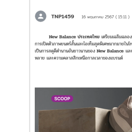
TNP1459
16 พฤษภาคม 2567 ( 15:11 )
New Balance ประเทศไทย
เตรียมเฉลิมฉลอง
การเปิดตัวภาพยนตร์สั้นและไอเท็มสุดพิเศษมากมายในโทนสี
เป็นการสดุดีตำนานอันยาวนานของ
New Balance
และ
หลาย และความคลาสสิกเหนือกาลเวลาของแบรนด์