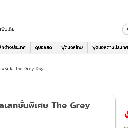
เพิ่มเติม
ีกต่างประเทศ
ดูบอลสด
ฟุตบอลไทย
ฟุตบอลต่างประเทศ
ชั่นพิเศษ The Grey Days
เลกชั่นพิเศษ The Grey