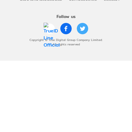
Follow us
Copyright © True Digital Group Company Limited.
All rights reserved