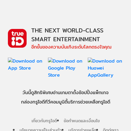
THE NEXT WORLD-CLASS
SMART ENTERTAINMENT
อีกขั้นของความบันเทิงระดับโลกตรงใจคุณ
วันนี้
ดู
สิทธิพิเศษ
อ่าน
เกม
ตาตั้ง
ช้อปปิ้ง
แพ็กเกจ
กล่องทรูไอดีทีวี
คอมมูนิตี้
บริการช่วยเหลือทรูไอดี
เกี่ยวกับทรูไอดี
ข้อกำหนดและเงื่อนไข
นโยบายความเป็นส่วนตัว
บริการช่วยเหลือ
ติดต่อเรา