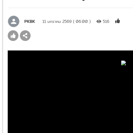
PKBK
11 มกราคม 2569 ( 06:00 )
516