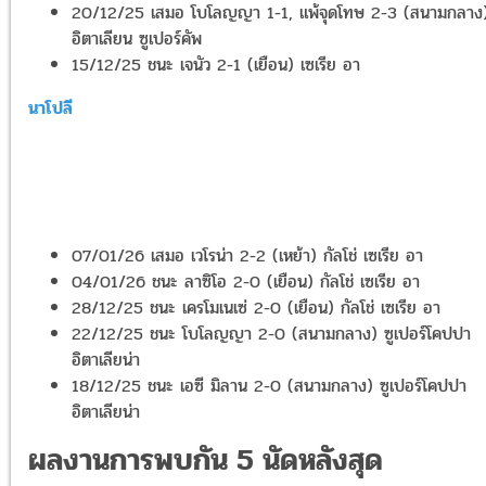
20/12/25 เสมอ โบโลญญา 1-1, แพ้จุดโทษ 2-3 (สนามกลาง
อิตาเลียน ซูเปอร์คัพ
15/12/25 ชนะ เจนัว 2-1 (เยือน) เซเรีย อา
นาโปลี
07/01/26 เสมอ เวโรน่า 2-2 (เหย้า) กัลโช่ เซเรีย อา
04/01/26 ชนะ ลาซิโอ 2-0 (เยือน) กัลโช่ เซเรีย อา
28/12/25 ชนะ เครโมเนเซ่ 2-0 (เยือน) กัลโช่ เซเรีย อา
22/12/25 ชนะ โบโลญญา 2-0 (สนามกลาง) ซูเปอร์โคปปา
อิตาเลียน่า
18/12/25 ชนะ เอซี มิลาน 2-0 (สนามกลาง) ซูเปอร์โคปปา
อิตาเลียน่า
ผลงานการพบกัน 5 นัดหลังสุด