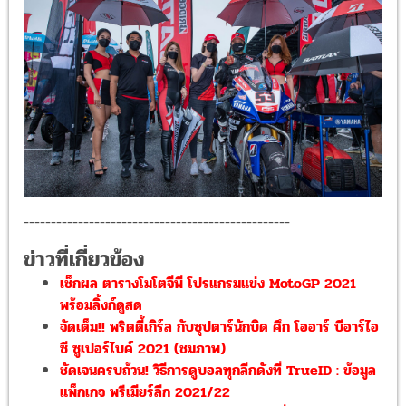
-------------------------------------------------
ข่าวที่เกี่ยวข้อง
เช็กผล ตารางโมโตจีพี โปรแกรมแข่ง MotoGP 2021
พร้อมลิ้งก์ดูสด
จัดเต็ม!! พริตตี้เกิร์ล กับซุปตาร์นักบิด ศึก โออาร์ บีอาร์ไอ
ซี ซูเปอร์ไบค์ 2021 (ชมภาพ)
ชัดเจนครบถ้วน! วิธีการดูบอลทุกลีกดังที่ TrueID : ข้อมูล
แพ็กเกจ พรีเมียร์ลีก 2021/22