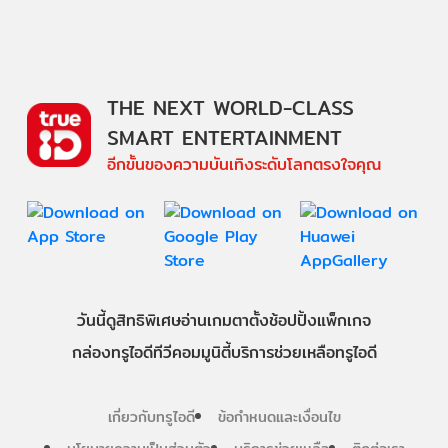
THE NEXT WORLD-CLASS
SMART ENTERTAINMENT
อีกขั้นของความบันเทิงระดับโลกตรงใจคุณ
วันนี้
ดู
สิทธิพิเศษ
อ่าน
เกม
ตาตั้ง
ช้อปปิ้ง
แพ็กเกจ
กล่องทรูไอดีทีวี
คอมมูนิตี้
บริการช่วยเหลือทรูไอดี
เกี่ยวกับทรูไอดี
ข้อกำหนดและเงื่อนไข