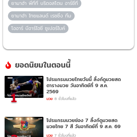
ยามาฮ่า พีทีที บริดจสโตน อาร์ซีที
ยามาฮ่า ไทยแลนด์ เรซซิ่ง ทีม
โออาร์ บีอาร์ไอซี ซูเปอร์ไบค์
ยอดนิยมในตอนนี้
โปรแกรมมวยไทยวันนี้ ลิ้งก์ดูมวยสด
ตารางมวย วันอาทิตย์ที่ 9 ส.ค.
2569
1
มวย
8 ชั่วโมงที่แล้ว
โปรแกรมมวยช่อง 7 ลิ้งก์ดูมวยสด
มวยไทย 7 สี วันอาทิตย์ที่ 9 ส.ค. 69
มวย
7 ชั่วโมงที่แล้ว