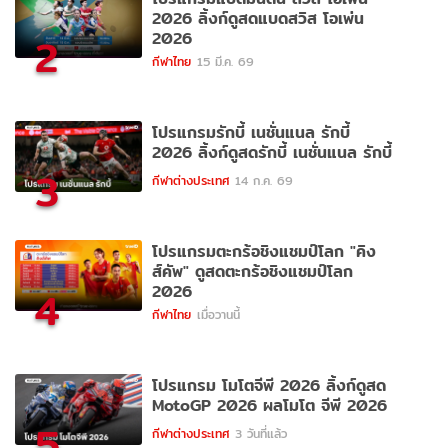
2026 ลิ้งก์ดูสดแบดสวิส โอเพ่น
2026
2
กีฬาไทย
15 มี.ค. 69
โปรแกรมรักบี้ เนชั่นแนล รักบี้
2026 ลิ้งก์ดูสดรักบี้ เนชั่นแนล รักบี้
3
กีฬาต่างประเทศ
14 ก.ค. 69
โปรแกรมตะกร้อชิงแชมป์โลก "คิง
ส์คัพ" ดูสดตะกร้อชิงแชมป์โลก
2026
4
กีฬาไทย
เมื่อวานนี้
โปรแกรม โมโตจีพี 2026 ลิ้งก์ดูสด
MotoGP 2026 ผลโมโต จีพี 2026
5
กีฬาต่างประเทศ
3 วันที่แล้ว