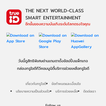
THE NEXT WORLD-CLASS
SMART ENTERTAINMENT
อีกขั้นของความบันเทิงระดับโลกตรงใจคุณ
วันนี้
ดู
สิทธิพิเศษ
อ่าน
เกม
ตาตั้ง
ช้อปปิ้ง
แพ็กเกจ
กล่องทรูไอดีทีวี
คอมมูนิตี้
บริการช่วยเหลือทรูไอดี
เกี่ยวกับทรูไอดี
ข้อกำหนดและเงื่อนไข
นโยบายความเป็นส่วนตัว
บริการช่วยเหลือ
ติดต่อเรา
Follow us