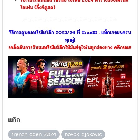
โอเพ่น (ลิ้งก์ดูสด)
-------------------------------------------------
วิธีการดูบอลพรีเมียร์ลีก 2023/24 ที่ TrueID : แพ็กเกจชมครบ
ทุกคู่!
เคล็ดลับการรับชมพรีเมียร์ลีกให้มันส์จุใจในทุกช่องทาง คลิกเลย!
แท็ก
french open 2024
novak djokovic