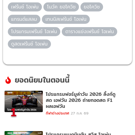
เฟร้นช์ โอเพ่น
โนวัค ยอโควิช
ยอโควิช
แกรนด์แสลม
เทนนิสเฟร้นช์ โอเพ่น
โปรแกรมเฟร้นช์ โอเพ่น
ตารางแข่งเฟร้นช์ โอเพ่น
ดูสดเฟร้นช์ โอเพ่น
ยอดนิยมในตอนนี้
โปรแกรมฟอร์มูล่าวัน 2026 ลิ้งก์ดู
สด เอฟวัน 2026 ถ่ายทอดสด F1
ผลเอฟวัน
1
กีฬาต่างประเทศ
27 ก.ค. 69
โปรแกรมแบดมินตัน สวิส โอเพ่น