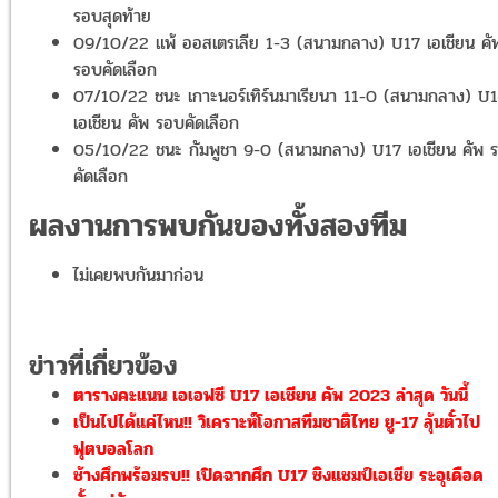
รอบสุดท้าย
09/10/22 แพ้ ออสเตรเลีย 1-3 (สนามกลาง) U17 เอเชียน คั
รอบคัดเลือก
07/10/22 ชนะ เกาะนอร์เทิร์นมาเรียนา 11-0 (สนามกลาง) U
เอเชียน คัพ รอบคัดเลือก
05/10/22 ชนะ กัมพูชา 9-0 (สนามกลาง) U17 เอเชียน คัพ 
คัดเลือก
ผลงานการพบกันของทั้งสองทีม
ไม่เคยพบกันมาก่อน
ข่าวที่เกี่ยวข้อง
ตารางคะแนน เอเอฟซี U17 เอเชียน คัพ 2023 ล่าสุด วันนี้
เป็นไปได้แค่ไหน!! วิเคราะห์โอกาสทีมชาติไทย ยู-17 ลุ้นตั๋วไป
ฟุตบอลโลก
ช้างศึกพร้อมรบ!! เปิดฉากศึก U17 ชิงแชมป์เอเชีย ระอุเดือด