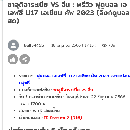
ซาอุดิอาระเบีย VS จีน : พรีวิว ฟุตบอล เอ
เอฟซี U17 เอเชียน คัพ 2023 (ลิ้งก์ดูบอล
สด)
bally4455
19 มิถุนายน 2566 ( 17:15 )
739
รายการ :
ฟุตบอล เอเอฟซี U17 เอเชียน คัพ 2023 รอบแบ่งกล
กลุ่มซี
แมตช์การแข่งขัน :
ซาอุดิอาระเบีย VS จีน
วัน / เวลาทำการแข่งขัน :
วันพฤหัสบดีที่ 22 มิถุนายน 2566
เวลา 17.00 น.
สนาม :
ชลบุรี สเตเดี้ยม
ถ่ายทอดสด :
ID Station 2 (916)