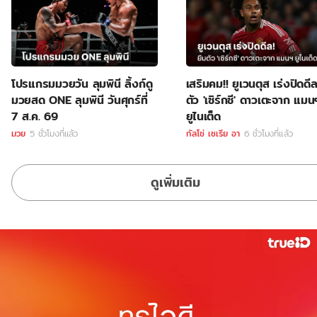
โปรแกรมมวยวัน ลุมพินี ลิ้งก์ดู
เสริมคม!! ยูเวนตุส เร่งปิดดี
มวยสด ONE ลุมพินี วันศุกร์ที่
ตัว 'เซิร์กซี' ดาวเตะจาก แมน
7 ส.ค. 69
ยูไนเต็ด
มวย
5 ชั่วโมงที่แล้ว
กัลโช่ เซเรีย อา
6 ชั่วโมงที่แล้ว
ดูเพิ่มเติม