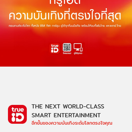
THE NEXT WORLD-CLASS
SMART ENTERTAINMENT
อีกขั้นของความบันเทิงระดับโลกตรงใจคุณ