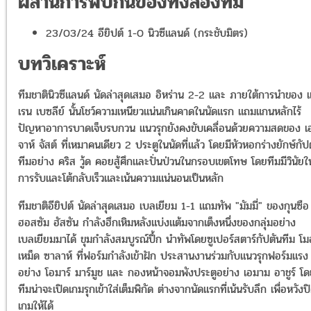
ผลานการพบกันของทั้งสองทีม
23/03/24 อียิปต์ 1-0 นิวซีแลนด์ (กระชับมิตร)
บทวิเคราะห์
ทีมชาตินิวซีแลนด์ นัดล่าสุดเสมอ อิหร่าน 2-2 และ ภายใต้การนำของ 
เรน เบซลีย์ นั้นโชว์ความเหนียวแน่นเกินคาดในนัดแรก แถมแกนหลักไร้
ปัญหาอาการบาดเจ็บรบกวน แนวรุกยังคงขับเคลื่อนด้วยความสดของ เอ
จาห์ จัสต์ ที่เหมาคนเดียว 2 ประตูในนัดที่แล้ว โดยมีหัวหอกร่างยักษ์กัป
ทีมอย่าง คริส วู้ด คอยสู้ศึกและปั่นป่วนในกรอบเขตโทษ โดยทีมมีวินัยใ
การรับและโต้กลับเร็วและเน้นความแน่นอนเป็นหลัก
ทีมชาติอียิปต์ นัดล่าสุดเสมอ เบลเยียม 1-1 แถมทัพ "มัมมี่" ของกุนซือ
ฮอสซัม ฮัสซัน กำลังฮึกเหิมหลังแบ่งแต้มจากเต็งหนึ่งของกลุ่มอย่าง
เบลเยียมมาได้ ขุมกำลังสมบูรณ์ปึ้ก นำทัพโดยซูเปอร์สตาร์กัปตันทีม โ
เหม็ด ซาลาห์ ที่ฟอร์มกำลังเข้าฝัก ประสานงานร่วมกับแนวรุกฟอร์มแรง
อย่าง โอมาร์ มาร์มูช และ กองหน้าจอมพังประตูอย่าง เอมาม อาชูร์ โ
ทีมน่าจะเปิดเกมรุกเข้าใส่เต็มพิกัด ต่างจากนัดแรกที่เน้นรับลึก เพื่อหวังป
เกมให้ได้