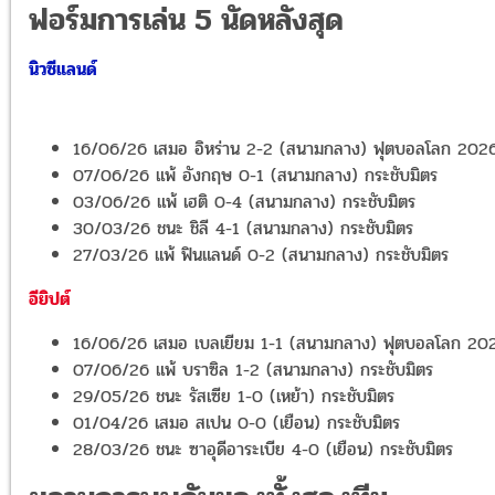
ฟอร์มการเล่น 5 นัดหลังสุด
นิวซีแลนด์
16/06/26 เสมอ อิหร่าน 2-2 (สนามกลาง) ฟุตบอลโลก 202
07/06/26 แพ้ อังกฤษ 0-1 (สนามกลาง) กระชับมิตร
03/06/26 แพ้ เฮติ 0-4 (สนามกลาง) กระชับมิตร
30/03/26 ชนะ ชิลี 4-1 (สนามกลาง) กระชับมิตร
27/03/26 แพ้ ฟินแลนด์ 0-2 (สนามกลาง) กระชับมิตร
อียิปต์
16/06/26 เสมอ เบลเยียม 1-1 (สนามกลาง) ฟุตบอลโลก 20
07/06/26 แพ้ บราซิล 1-2 (สนามกลาง) กระชับมิตร
29/05/26 ชนะ รัสเซีย 1-0 (เหย้า) กระชับมิตร
01/04/26 เสมอ สเปน 0-0 (เยือน) กระชับมิตร
28/03/26 ชนะ ซาอุดีอาระเบีย 4-0 (เยือน) กระชับมิตร