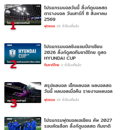
โปรแกรมบอลวันนี้ ลิ้งก์ดูบอลสด
ตารางบอล วันเสาร์ที่ 8 สิงหาคม
2569
1
ฟุตซอล
16 ชั่วโมงที่แล้ว
โปรแกรมบอลชิงแชมป์อาเซียน
2026 ลิ้งก์ดูสดทีมชาติไทย ดูสด
HYUNDAI CUP
2
ทีมชาติไทย
3 ชั่วโมงที่แล้ว
สรุปผลบอล เช็กผลบอล ผลบอลสด
วันนี้ ผลบอลเมื่อคืน รายงานผลบอล
3
ฟุตซอล
19 ชั่วโมงที่แล้ว
โปรแกรมฟุตบอลเอเชียน คัพ 2027
รอบคัดเลือก ลิ้งก์ดูบอลสด ทีมชาติ