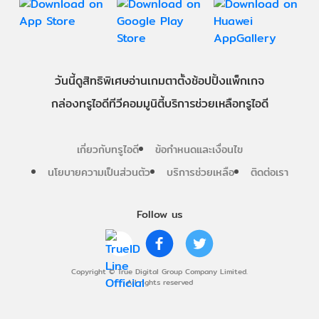
วันนี้
ดู
สิทธิพิเศษ
อ่าน
เกม
ตาตั้ง
ช้อปปิ้ง
แพ็กเกจ
กล่องทรูไอดีทีวี
คอมมูนิตี้
บริการช่วยเหลือทรูไอดี
เกี่ยวกับทรูไอดี
ข้อกำหนดและเงื่อนไข
นโยบายความเป็นส่วนตัว
บริการช่วยเหลือ
ติดต่อเรา
Follow us
Copyright © True Digital Group Company Limited.
All rights reserved