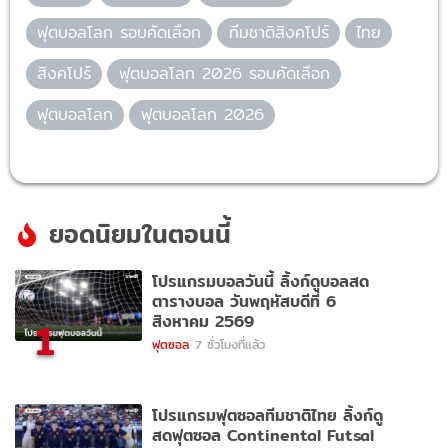
ฟุตบอลโลก รอบคัดเลือก
ทีมชาติสิงคโปร์
ไทย
สิงคโปร์
ฟุตบอลโลก 2026 รอบคัดเลือก
ฟุตบอลโลก
ฟุตบอลโลก 2026
ยอดนิยมในตอนนี้
โปรแกรมบอลวันนี้ ลิ้งก์ดูบอลสด
ตารางบอล วันพฤหัสบดีที่ 6
สิงหาคม 2569
1
ฟุตซอล
7 ชั่วโมงที่แล้ว
โปรแกรมฟุตซอลทีมชาติไทย ลิ้งก์ดู
สดฟุตซอล Continental Futsal