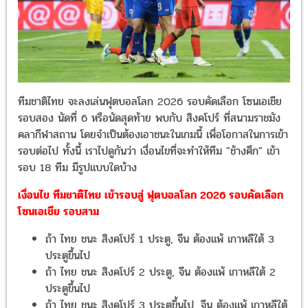
ทีมชาติไทย จะลงเล่นฟุตบอลโลก 2026 รอบคัดเลือก โซนเอเชีย
รอบสอง นัดที่ 6 หรือนัดสุดท้าย พบกับ สิงคโปร์ ที่สนามราชมัง
คลากีฬาสถาน โดยจำเป็นต้องเอาชนะในเกมนี้ เพื่อโอกาสในการเข้า
รอบต่อไป ทั้งนี้ เราไปดูกันว่า เงื่อนไขที่จะทำให้ทีม "ช้างศึก" เข้า
รอบ 18 ทีม มีรูปแบบใดบ้าง
เงื่อนไข ทีมชาติไทย เข้ารอบสู่ ฟุตบอลโลก 2026 รอบคัดเลือก
โซนเอเชีย รอบสาม
ถ้า ไทย ชนะ สิงคโปร์ 1 ประตู, จีน ต้องแพ้ เกาหลีใต้ 3
ประตูขึ้นไป
ถ้า ไทย ชนะ สิงคโปร์ 2 ประตู, จีน ต้องแพ้ เกาหลีใต้ 2
ประตูขึ้นไป
ถ้า ไทย ชนะ สิงคโปร์ 3 ประตูขึ้นไป, จีน ต้องแพ้ เกาหลีใต้