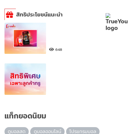
สิทธิประโยชน์แนะนำ
648
แท็กยอดนิยม
ดูบอลสด
ดูบอลออนไลน์
โปรแกรมบอล