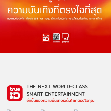
THE NEXT WORLD-CLASS
SMART ENTERTAINMENT
อีกขั้นของความบันเทิงระดับโลกตรงใจคุณ