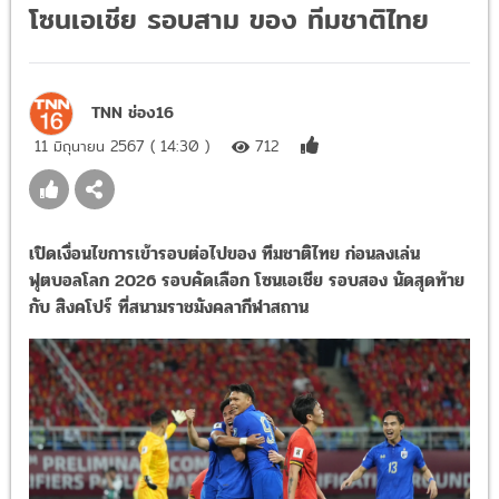
โซนเอเชีย รอบสาม ของ ทีมชาติไทย
TNN ช่อง16
11 มิถุนายน 2567 ( 14:30 )
712
เปิดเงื่อนไขการเข้ารอบต่อไปของ ทีมชาติไทย ก่อนลงเล่น
ฟุตบอลโลก 2026 รอบคัดเลือก โซนเอเชีย รอบสอง นัดสุดท้าย
กับ สิงคโปร์ ที่สนามราชมังคลากีฬาสถาน