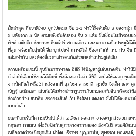
นัดล่าสุด ทีมชาติไทย บุกไปเสมอ จีน 1-1 ทำให้รั้งอันดับ 3 ของกลุ่ม มี
5 แต้มจาก 5 นัด ตามหลังอันดับสอง จีน 3 แต้ม ซึ่งเงื่อนไขเข้ารอบข
ทัพช้างศึกคือ ต้องชนะ สิงคโปร์ สถานเดียว และพยายามยิงประตูให้ได
ที่สุด พร้อมกับลุ้นให้ จีน บุกไปแพ้ เกาหลีใต้ ซึ่งจะทำให้ ไทย กับ จีน ม
แต้มเท่ากัน และต้องชี้ชะตาเข้ารอบกันด้วยผลต่างประตูได้เสีย
ความพร้อมเกมนี้ กุนซือมาซาทาดะ อิชิอิ ไร้ปัญหาผู้เล่นบาดเจ็บ ทำให้มี
กำลังให้เลือกใช้งานได้เต็มที่ ซึ่งต้องเดาใจว่า อิชิอิ จะยังใช้แนวรุกชุดเดิ
จากนัดที่แล้วหรือไม่ หลังจากที่ สุภโชค สารชาติ, ศุภชัย ใจเด็ด และ ศุ
ณัฏฐ์ เหมือนตา เล่นกันได้อย่างเข้าขาวูบวาบในเกมพบกับจีน หรือจะใช้
ตัวเก๋าอย่าง ชนาธิป สรงกระสินธ์ กับ ธีรศิลป์ แดงดา ซึ่งไม่ได้ลงสนาม
เกมที่แล้ว
ขณะที่เกมรับมีความเป็นไปได้ว่า เอเลียส ดอเลาะ อาจจะถูกส่งลงมาแท
กฤษดา กาแมน เพื่อรับมือกับลูกกลางอากาศของ สิงคโปร์ ส่วนคีย์แมนท
เหลือคาดว่าจะยึดชุดเดิม นำโดย ธีราทร บุญมาทัน, สุพรรณ ทองสงค์, 