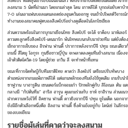
สิงคโปร์ หมดลุ้นเข้ารอบแน่นอนแล้ว หลังจากเก็บได้เพียงแต้มเดียวจาก
ลงสนาม 5 นัดที่ผ่านมา โดยเกมล่าสุด โดน เกาหลีใต้ บุกถล่มยับคาบ้า
7-0 เล่นเอาแฟนบอลแดนลอดช่องฉุนควันออกหู จนเข้าไปโพสต์วิจารณ์
ทำงานของสมาคมฟุตบอลสิงคโปร์อย่างดุเดือดในโลกโซเชียล
ส่วนความพร้อมในการบุกมาเยือนไทย สิงคโปร์ จะได้ จาค็อบ มาห์เลอร์
ดาวเตะลูกครึ่งสิงคโปร์-เดนมาร์ก พ้นโทษแบนกลับมาช่วยทีม แต่ยังต้อ
เช็กอาการเจ็บของ อิรฟาน ฟานดี้ ปราการหลังจากบีจี ปทุม ขณะเดียวก
เกมนี้ สึโตมุ โอกุระ กุนซือชาวญี่ปุ่น จะพลาดลงคุมทีมข้างสนาม เนื่อง
เจ้าตัวติดโควิด-19 โดยผู้ช่วย เกวิน ลี จะทำหน้าที่แทน
ขณะที่การจัดทัพบู๊กับทีมชาติไทย คาดว่า
สิงคโปร์ เตรียมปรับทัพบาง
ตำแหน่งจากเกมแพ้เกาหลีใต้ แต่แกนหลักของทีมยังใช้ชุดเดิม เกมรับนำ
ซาฟูวาน บาฮารูดิน เซนเตอร์แบ็กจอมเก๋า ปักหลักคู่กับ ลิโอเนล ตัน
แด
กลางมี “กัปตันทีม” ฮาริส ฮารุน คุมเกมร่วมกับ ชาห์ ชาฮิราน ส่วนแนว
ฝากความหวังไว้ที่ อิคซาน ฟานดี้ ดาวยิงจากบีจี ปทุม ยูไนเต็ด นอกจากน
ยังมีอีกตัวเลือกหนึ่งคือ อิลฮาน ฟานดี้ ซึ่งค้าแข้งอยู่กับ ไดน์เซ่ ในลีกร
ของเบลเยียม
รายชื่อผู้เล่นที่คาดว่าจะลงสนาม