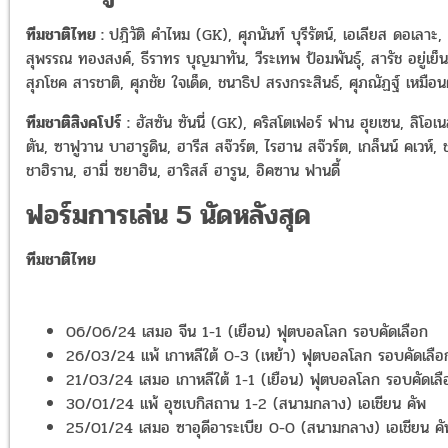
ทีมชาติไทย :
ปฎิวัติ คำไหม (GK), ศุภนันท์ บุรีรัตน์, เอเลียส ดอเลาะ,
สุพรรณ ทองสงค์, ธีราทร บุญมาทัน, วีระเทพ ป้อมพันธุ์, สารัช อยู่เย็น
สุภโชค สารชาติ, ศุภชัย ใจเด็ด, ชนาธิป สรงกระสินธ์, ศุภณัฏฐ์ เหมือ
ทีมชาติสิงคโปร์ :
ฮัสซัน ซันนี่
(GK), คริสโตเฟอร์ ฟาน ฮุยเซน, ลิโอเ
ตัน, ซาฟูวาน บาฮารูดิน, ฮารีส สจ๊วร์ต, ไรฮาน สจ๊วร์ต, เกล็นน์ คเวห์, 
ชาฮิราน, ฮามี่ ซยาฮิน, ฮาริสส์ ฮารูน, อิคซาน ฟานดี้
ฟอร์มการเล่น 5 นัดหลังสุด
ทีมชาติไทย
06/06/24 เสมอ จีน 1-1 (เยือน) ฟุตบอลโลก รอบคัดเลือก
26/03/24 แพ้ เกาหลีใต้ 0-3 (เหย้า) ฟุตบอลโลก รอบคัดเลือ
21/03/24 เสมอ เกาหลีใต้ 1-1 (เยือน) ฟุตบอลโลก รอบคัดเลื
30/01/24 แพ้ อุซเบกิสถาน 1-2 (สนามกลาง) เอเชียน คัพ
25/01/24 เสมอ ซาอุดีอาระเบีย 0-0 (สนามกลาง) เอเชียน ค