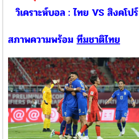
วิเคราะห์บอล : ไทย VS สิงคโปร์
สภาพความพร้อม
ทีมชาติไทย