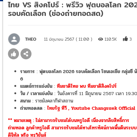
ไทย VS สิงคโปร์ : พรีวิว ฟุตบอลโลก 20
รอบคัดเลือก (ช่องถ่ายทอดสด)
THEO
11 มิถุนายน 2567 ( 11:00 )
110.5K
3
รายการ
:
ฟุตบอลโลก 2026 รอบคัดเลือก โซนเอเชีย กลุ่มซี นั
6
แมตช์การแข่งขัน
:
ทีมชาติไทย
พบ ทีมชาติสิงคโปร์
วัน / เวลาแข่งขัน
: วันอังคารที่ 11 มิถุนายน 2567 เวลา 19.30
สนาม
: ราชมังคลากีฬาสถาน
ถ่ายทอดสด
:
ไทยรัฐ ทีวี
,
Youtube Changsuek Official
** หมายเหตุ : ไม่สามารถรับชมได้บนทรูไอดี เนื่องจากลิขสิทธิ์การ
ถ่ายทอด ลูกค้าทรูไอดี สามารถรับชมได้ทางโทรทัศน์ภาคพื้นดินระบบ
ดิจิทัล หรือ ทรูวิชั่นส์