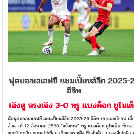
ฟุตบอลเอเอฟซี แชมเปี้ยนส์ลีก 2025-
อีลิท
เฉิงตู หรงเฉิง 3-0 ทรู แบงค็อก ยูไนเต
ศึกฟุตบอลเอเอฟซี แชมเปี้ยนส์ลีก 2025-26 อีลิท
รอบเพลย์ออฟ เมื่อ
อังคารที่ 12 สิงหาคม 2568 “แข้งเทพ”
ทรู แบงค็อก ยูไนเต็ด
ทีมรอ
แชมป์ไทยลีก ยกพลไปเยือน
เฉิงตู หรงเฉิง
ทีมอันดับ 3 ของศึกไชนีส ซ