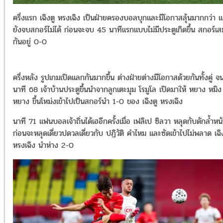
ครึ่งแรก
เฉิงตู หรงเฉิง เป็นฝ่ายครองบอลบุกและมีโอกาสลุ้นมากกว่า แ
ยังจบสกอร์ไม่ได้ ก่อนจะจบ 45 นาทีแรกแบบไม่มีประตูเกิดขึ้น สกอร์เ
กันอยู่ 0-0
ครึ่งหลัง รูปเกมเปิดแลกกันมากขึ้น ต่างฝ่ายต่างมีโอกาสด้วยกันทั้งคู่ จ
นาที
68 เจ้าบ้านประตูขึ้นนำจากลูกเตะมุม โรมูโล เปิดมาให้ หยาง หมิง
หยาง ขึ้นโหม่งเข้าไปเป็นสกอร์นำ 1-0 ของ
เฉิงตู หรงเฉิง
นาที 71 แฟนบอลเจ้าถิ่นได้เฮอีกครั้งเมื่อ
เฟลิเป ซิลวา หลุดกับดักล้ำหน้
ก่อนจะหลุดเดี่ยวปดวลเดี่ยวกับ ปฏิวัติ คำไหม และซัดเข้าไปไม่พลาด
เฉิ
หรงเฉิง นำห่าง
2-0