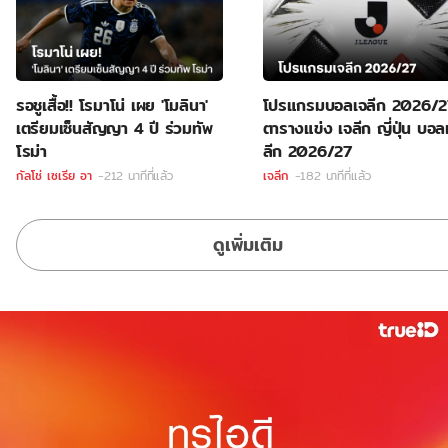
รอชูเสื้อ!! โรมาโน่ เผย 'โมลินา'
โปรแกรมบอลเจลีก 2026/
เตรียมเซ็นสัญญา 4 ปี ร่วมทัพ
ตารางแข่ง เจลีก ญี่ปุ่น บอล
โรม่า
ลีก 2026/27
กัลโช่ เซเรีย อา
-212 นาทีที่แล้ว
เจลีก
-182 นาทีที่แล้ว
ดูเพิ่มเติม