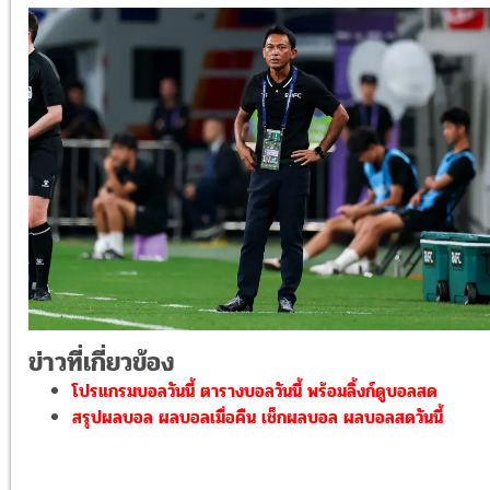
ข่าวที่เกี่ยวข้อง
โปรแกรมบอลวันนี้ ตารางบอลวันนี้ พร้อมลิ้งก์ดูบอลสด
สรุปผลบอล ผลบอลเมื่อคืน เช็กผลบอล ผลบอลสดวันนี้