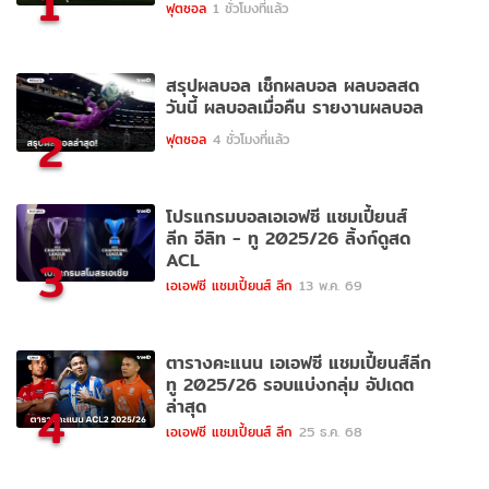
1
ฟุตซอล
1 ชั่วโมงที่แล้ว
สรุปผลบอล เช็กผลบอล ผลบอลสด
วันนี้ ผลบอลเมื่อคืน รายงานผลบอล
2
ฟุตซอล
4 ชั่วโมงที่แล้ว
โปรแกรมบอลเอเอฟซี แชมเปี้ยนส์
ลีก อีลิท - ทู 2025/26 ลิ้งก์ดูสด
ACL
3
เอเอฟซี แชมเปี้ยนส์ ลีก
13 พ.ค. 69
ตารางคะแนน เอเอฟซี แชมเปี้ยนส์ลีก
ทู 2025/26 รอบแบ่งกลุ่ม อัปเดต
ล่าสุด
4
เอเอฟซี แชมเปี้ยนส์ ลีก
25 ธ.ค. 68