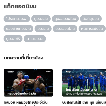
แท็กยอดนิยม
โปรแกรมบอล
ดูบอลสด
ดูบอลออนไลน์
ลิ้งก์ดูบอล
ช่องถ่ายทอดสด
บอลสด
บอลออนไลน์
ผลการแข่งขัน
ดูบอลฟรี
ตารางบอล
บทความที่เกี่ยวข้อง
ผลมวย ผลมวยไทยประจำวัน
ชนสิงคโปร์!! ไทย ทุบ เมียนม