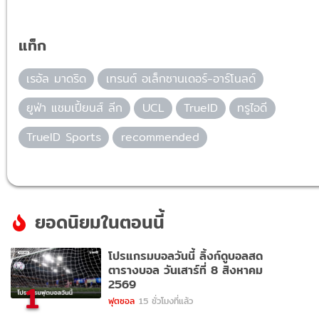
แท็ก
เรอัล มาดริด
เทรนต์ อเล็กซานเดอร์-อาร์โนลด์
ยูฟ่า แชมเปี้ยนส์ ลีก
UCL
TrueID
ทรูไอดี
TrueID Sports
recommended
ยอดนิยมในตอนนี้
โปรแกรมบอลวันนี้ ลิ้งก์ดูบอลสด
ตารางบอล วันเสาร์ที่ 8 สิงหาคม
2569
1
ฟุตซอล
15 ชั่วโมงที่แล้ว