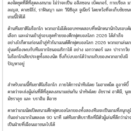
คงจัดชุดที่ดีที่สุดลงสนาม ไม่ว่าจะเป็น อลิสซอน เบ๊คเกอร์, กาเบรียล ม
ลเญส, คาเซมิโร่, ราฟินญา และ วินิซิอุส จูเนียร์ โดยหวังที่จะเก็บชัยชน
เกมนี้ให้ได้
ด้านทีมชาติโมร็อกโก พวกเขาไม่ได้เจอบททดสอบที่หนักหนานักในรอบคั
เลือก และผ่านเข้าสู่รอบสุดท้ายของศึกฟุตบอลโลก 2026 ได้สำเร็จ
อย่างไรก็ตามก่อนเข้าสู่ทัวร์นาเมนต์ศึกฟุตบอลโลก 2026 พวกเขาเล่นเ
อุ่นเครื่องพบกับทีมจากโซนอเมริกาใต้ อย่าง เอกวาดอร์ และ ปารากวัย ซ
โมร็อกโกเสียประตูทั้งสองนัด ซึ่งก็บ่งบอกได้ว่าเกมรับของพวกเขายังมี
ปัญหาอยู่
สำหรับเกมนี้ทีมชาติโมร็อกโก ภายใต้การนำทีมโดย โมฮาเหม็ด อูอาห์บี้
คาดว่าจะส่งผู้เล่นที่ดีที่สุดลงสนามเช่นกัน นำทัพโดย อัชราฟ ฮาคิมี, นุสเ
มัซราอุย และ บราฮิม ดิอาซ
คาดว่าเกมนัดเปิดสนามศึกฟุตบอลโลกของทั้งสองทีมจะเป็นเกมที่สนุกสูส
กันอย่างมากในตลอด 90 นาที แต่ทีมชาติบราซิลที่มีตัวผู้เล่นที่ดีกว่าน่า
เป็นฝ่ายที่เฉือนเอาชนะไปได้