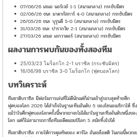
07/06/26 เสมอ นอร์เวย์ 1-1 (สนามกลาง) กระชับมิตร
02/06/26 ชนะ มาดากัสการ์ 4-0 (สนามกลาง) กระชับมิตร
26/05/26 ชนะ บุรุนดี 5-0 (สนามกลาง) กระชับมิตร
31/03/26 ชนะ ปารากวัย 2-1 (สนามกลาง) กระชับมิตร
27/03/26 เสมอ เอกวาดอร์ (สนามกลาง) กระชับมิตร
ผลงานการพบกันของทั้งสองทีม
25/03/23 โมร็อกโก 2-1 บราซิล (กระชับมิตร)
16/06/98 บราซิล 3-0 โมร็อกโก (ฟุตบอลโลก)
บทวิเคราะห์
ทีมชาติบราซิล มีฟอร์มการเล่นที่ไม่ดีนักแต่ก็ผ่านเข้าสู่รอบสุดท้ายศึก
ฟุตบอลโลก 2026 ได้สำเร็จในฐานะทีมอันดับ 5 ของโซนอเมริกาใต้ ซึ่
แม้ว่าในศึกฟุตบอลโลกครั้งนี้พวกเขาจะไม่ได้มาในฐานะทีมอันดับหนึ่งขอ
โลก แต่ก็ไม่สามารถกาชื่อทีมอดีตแชมป์โลก 5 สมัยทิ้งไปได้
ทีมชาติบราซิล ภายใต้การคุมทัพของ คาร์โล อันเชล็อตติ ในเกมนี้พวกเ