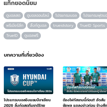
แท็กยอดนิยม
ดูบอลสด
ดูบอลออนไลน์
โปรแกรมบอล
โปรแกรมฟุตบ
พรีเมียร์ลีก
ลิ้งก์ดูบอล
trueidstory
TrueID Sports
TrueID
ดูบอลฟรี
บทความที่เกี่ยวข้อง
โปรแกรมบอลชิงแชมป์อาเซียน
ต้องโฟกัสเกมนี้ก่อน!! ฮัดสัน
2026 ลิ้งก์ดูสดทีมชาติไทย
ชัยพล แถลงข่าวก่อน ช้างศึ