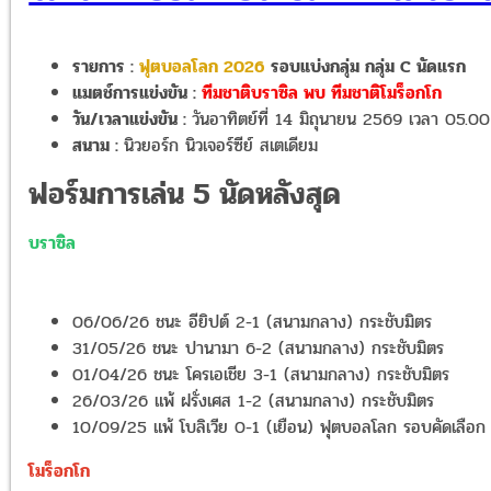
รายการ :
ฟุตบอลโลก 2026
รอบแบ่งกลุ่ม กลุ่ม C นัดแรก
แมตช์การแข่งขัน :
ทีมชาติบราซิล พบ ทีมชาติโมร็อกโก
วัน/เวลาแข่งขัน :
วันอาทิตย์ที่ 14 มิถุนายน 2569 เวลา 05.00
สนาม :
นิวยอร์ก นิวเจอร์ซีย์ สเตเดียม
ฟอร์มการเล่น 5 นัดหลังสุด
บราซิล
06/06/26 ชนะ อียิปต์ 2-1 (สนามกลาง) กระชับมิตร
31/05/26 ชนะ ปานามา 6-2 (สนามกลาง) กระชับมิตร
01/04/26 ชนะ โครเอเชีย 3-1 (สนามกลาง) กระชับมิตร
26/03/26 แพ้ ฝรั่งเศส 1-2 (สนามกลาง) กระชับมิตร
10/09/25 แพ้ โบลิเวีย 0-1 (เยือน) ฟุตบอลโลก รอบคัดเลือก
โมร็อกโก