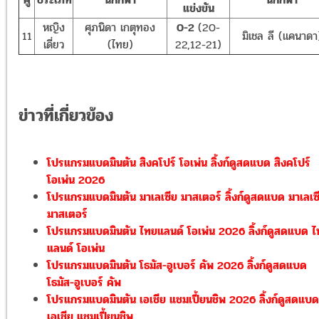
แข่งขัน
หญิง
ศุภนิดา เกตุทอง
0-2
(20-
11
มิเชล ลี (แคนาดา
เดี่ยว
(ไทย)
22,12-21)
ข่าวที่เกี่ยวข้อง
โปรแกรมแบดมินตัน สิงคโปร์ โอเพ่น ลิ้งก์ดูสดแบด สิงคโปร์
โอเพ่น 2026
โปรแกรมแบดมินตัน มาเลเซีย มาสเตอร์ ลิ้งก์ดูสดแบด มาเลเซ
มาสเตอร์
โปรแกรมแบดมินตัน ไทยแลนด์ โอเพ่น 2026 ลิ้งก์ดูสดแบด 
แลนด์ โอเพ่น
โปรแกรมแบดมินตัน โธมัส-อูเบอร์ คัพ 2026 ลิ้งก์ดูสดแบด
โธมัส-อูเบอร์ คัพ
โปรแกรมแบดมินตัน เอเชีย แชมเปี้ยนชิพ 2026 ลิ้งก์ดูสดแบด
เอเชีย แชมเปี้ยนชิพ