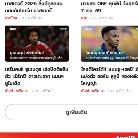
มาสเตอร์ 2026 ลิ้งก์ดูสดแบ
มวยสด ONE ลุมพินี วันศุกร์ท
ดมินตันโคเรีย มาสเตอร์
7 ส.ค. 69
กีฬาไทย
-312 นาทีที่แล้ว
มวย
-282 นาทีที่แล้ว
เสริมคม!! ยูเวนตุส เร่งปิดดีลยืม
ใครดีใครได้!! 'แมนยู-เชลซี' ร
ตัว 'เซิร์กซี' ดาวเตะจาก แมนฯ
แย่งตัว จอห์น ลูคูมี่ กองหลั
ยูไนเต็ด
โลญญ่า
กัลโช่ เซเรีย อา
-220 นาทีที่แล้ว
กัลโช่ เซเรีย อา
-164 นาทีที่แล้ว
ดูเพิ่มเติม