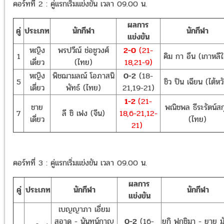
คอร์ทที่ 2 : คู่แรกเริ่มแข่งขัน เวลา 09.00 น.
ผลการ
คู่
ประเภท
นักกีฬา
นักกีฬา
แข่งขัน
หญิง
พรปวีณ์ ช่อชูวงศ์
2-0
(21-
1
คิม กา อึน (เกาหลีใ
เดี่ยว
(ไทย)
18,21-9)
หญิง
พิชฌามลณ์ โอภาสนิ
0-2
(18-
5
ชิว ปิน เฉียน (ไต้หว
เดี่ยว
พัทธ์ (ไทย)
21,19-21)
1-2
(21-
ชาย
พณิชพล ธีระรัตน์สก
7
ลี ชิ เฟง (จีน)
18,6-21,12-
เดี่ยว
(ไทย)
21)
คอร์ทที่ 3 : คู่แรกเริ่มแข่งขัน เวลา 09.00 น.
ผลการ
คู่
ประเภท
นักกีฬา
นักกีฬา
แข่งขัน
เบญญาภา เอี่ยม
สอาด - นันทน์กาญ
0-2
(16-
ยูกิ ฟูกุชิมา - ยายู ม