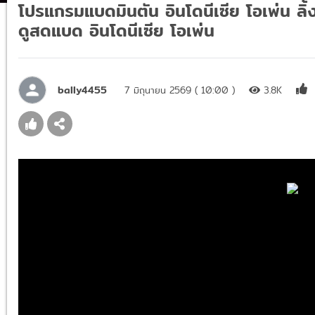
โปรแกรมแบดมินตัน อินโดนีเซีย โอเพ่น ลิ้ง
ดูสดแบด อินโดนีเซีย โอเพ่น
bally4455
7 มิถุนายน 2569 ( 10:00 )
3.8K