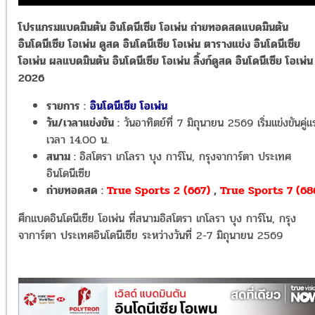
โปรแกรมแบดมินตัน อินโดนีเซีย โอเพ่น ถ่ายทอดสดแบดมินตัน
อินโดนีเซีย โอเพ่น ดูสด อินโดนีเซีย โอเพ่น ตารางแข่ง อินโดนีเซีย
โอเพ่น ผลแบดมินตัน อินโดนีเซีย โอเพ่น ลิ้งก์ดูสด อินโดนีเซีย โอเพ่น
2026
รายการ :
อินโดนีเซีย โอเพ่น
วัน/เวลาแข่งขัน :
วันอาทิตย์ที่ 7 มิถุนายน 2569 เริ่มแข่งขันคู่แ
เวลา 14.00 น.
สนาม :
อิสโตรา เกโลรา บุง การ์โน, กรุงจาการ์ตา ประเทศ
อินโดนีเซีย
ถ่ายทอดสด :
True Sports 2 (667)
,
True Sports 7 (68
ศึกแบดอินโดนีเซีย โอเพ่น ที่สนามอิสโตรา เกโลรา บุง การ์โน, กรุง
จาการ์ตา ประเทศอินโดนีเซีย ระหว่างวันที่ 2-7 มิถุนายน 2569