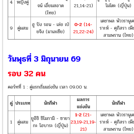
4
หญิงคู่
จน์ เอี่ยมสอาด
21,14-21)
โมโตะ (ญี่ปุ่น)
(ไทย)
เดชาพล พัววรานุเ
ฮู ปัง รอน - เล่ย เป่
0-2
(14-
9
คู่ผสม
ราะห์ - ศุภิสรา เพี
ยจิง (มาเลเซีย)
21,22-24)
สามพราน (ไทย)
วันพุธที่ 3 มิถุนายน 69
รอบ 32 คน
คอร์ทที่ 1 : คู่แรกเริ่มแข่งขัน เวลา 09.00 น.
ผลการ
คู่
ประเภท
นักกีฬา
นักกีฬา
แข่งขัน
1-2
(21-
เดชาพล พัววรานุเ
ยูอิชิ ชิโมกามิ - ซายา
1
คู่ผสม
23,19-21,19-
ราะห์ - ศุภิสรา เพี
กะ โฮบาระ (ญี่ปุ่น)
21)
สามพราน (ไทย)