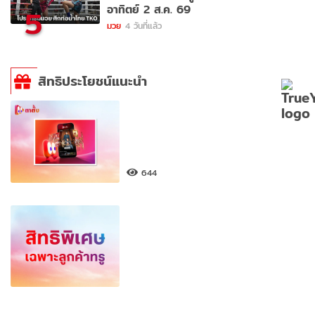
อาทิตย์ 2 ส.ค. 69
5
มวย
4 วันที่แล้ว
สิทธิประโยชน์แนะนำ
644