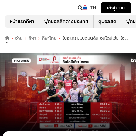
TH
เข้าสู่ระบบ
หน้าแรกกีฬา
ฟุตบอลลีกต่างประเทศ
ดูบอลสด
ฟุต
อ่าน
กีฬา
กีฬาไทย
โปรแกรมแบดมินตัน อินโดนีเซีย โอเพ่น
ลิ้งก์ดูสดแบด อินโดนีเซีย โอเพ่น