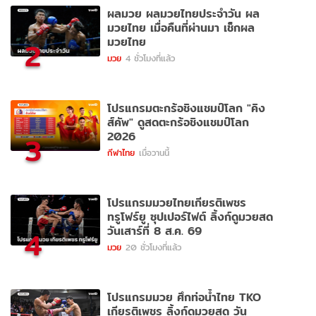
ผลมวย ผลมวยไทยประจำวัน ผล
มวยไทย เมื่อคืนที่ผ่านมา เช็กผล
มวยไทย
2
มวย
4 ชั่วโมงที่แล้ว
โปรแกรมตะกร้อชิงแชมป์โลก "คิง
ส์คัพ" ดูสดตะกร้อชิงแชมป์โลก
2026
3
กีฬาไทย
เมื่อวานนี้
โปรแกรมมวยไทยเกียรติเพชร
ทรูโฟร์ยู ซุปเปอร์ไฟต์ ลิ้งก์ดูมวยสด
วันเสาร์ที่ 8 ส.ค. 69
4
มวย
20 ชั่วโมงที่แล้ว
โปรแกรมมวย ศึกท่อน้ำไทย TKO
เกียรติเพชร ลิ้งก์ดูมวยสด วัน