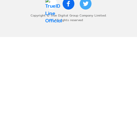
Copyright © True Digital Group Company Limited.
All rights reserved