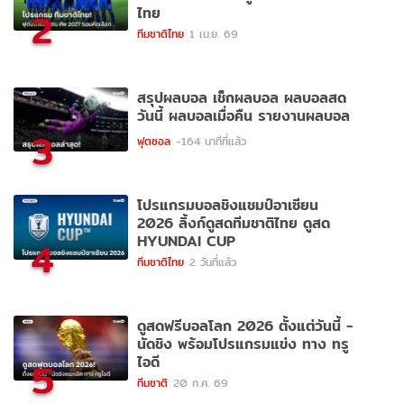
ไทย
2
ทีมชาติไทย
1 เม.ย. 69
สรุปผลบอล เช็กผลบอล ผลบอลสด
วันนี้ ผลบอลเมื่อคืน รายงานผลบอล
3
ฟุตซอล
-164 นาทีที่แล้ว
โปรแกรมบอลชิงแชมป์อาเซียน
2026 ลิ้งก์ดูสดทีมชาติไทย ดูสด
HYUNDAI CUP
4
ทีมชาติไทย
2 วันที่แล้ว
ดูสดฟรีบอลโลก 2026 ตั้งแต่วันนี้ -
นัดชิง พร้อมโปรแกรมแข่ง ทาง ทรู
ไอดี
5
ทีมชาติ
20 ก.ค. 69