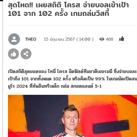
สุดโหด!! เผยสถิติ โครส จ่ายบอลเข้าเป้า
101 จาก 102 ครั้ง เกมถล่มวิสกี้
THEO
15 มิถุนายน 2567 ( 14:00 )
468
เปิดสถิติสุดยอดของ โทนี่ โครส มิดฟิลด์ทีมชาติเยอรมนี ซึ่งจ่ายบอลเ
เป้าถึง 101 จากทั้งหมด 102 ครั้ง หรือคิดเป็น 99% ในเกมนัดเปิดส
ยูโร 2024 ที่ทัพอินทรีเหล็ก ถล่ม สกอตแลนด์ 5-1