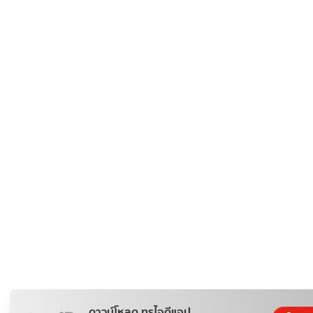
ดาวน์โหลด ทรูไอดีแอป