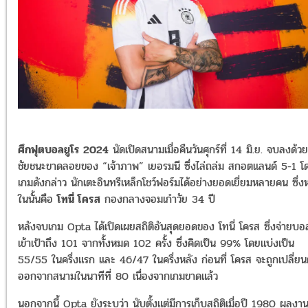
ศึกฟุตบอลยูโร 2024
นัดเปิดสนามเมื่อคืนวันศุกร์ที่ 14 มิ.ย. จบลงด้วย
ชัยชนะขาดลอยของ “เจ้าภาพ” เยอรมนี ซึ่งไล่ถล่ม สกอตแลนด์ 5-1 โ
เกมดังกล่าว นักเตะอินทรีเหล็กโชว์ฟอร์มได้อย่างยอดเยี่ยมหลายคน ซึ่งห
ในนั้นคือ
โทนี่ โครส
กองกลางจอมเก๋าวัย 34 ปี
หลังจบเกม Opta ได้เปิดเผยสถิติอันสุดยอดของ โทนี่ โครส ซึ่งจ่ายบอ
เข้าเป้าถึง 101 จากทั้งหมด 102 ครั้ง ซึ่งคิดเป็น 99% โดยแบ่งเป็น
55/55 ในครึ่งแรก และ 46/47 ในครึ่งหลัง ก่อนที่ โครส จะถูกเปลี่ยน
ออกจากสนามในนาทีที่ 80 เนื่องจากเกมขาดแล้ว
นอกจากนี้ Opta ยังระบุว่า นับตั้งแต่มีการเก็บสถิติเมื่อปี 1980 ผลงา