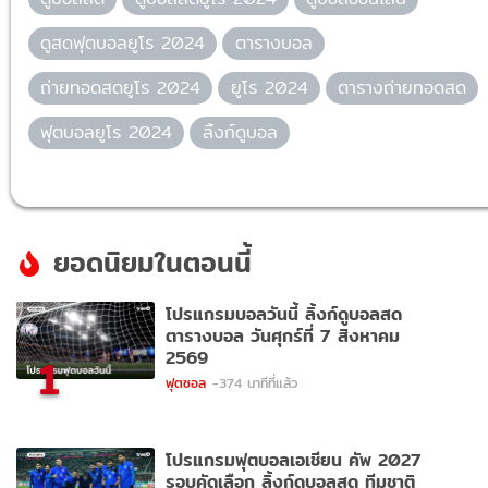
ดูสดฟุตบอลยูโร 2024
ตารางบอล
ถ่ายทอดสดยูโร 2024
ยูโร 2024
ตารางถ่ายทอดสด
ฟุตบอลยูโร 2024
ลิ้งก์ดูบอล
ยอดนิยมในตอนนี้
โปรแกรมบอลวันนี้ ลิ้งก์ดูบอลสด
ตารางบอล วันศุกร์ที่ 7 สิงหาคม
2569
1
ฟุตซอล
-374 นาทีที่แล้ว
โปรแกรมฟุตบอลเอเชียน คัพ 2027
รอบคัดเลือก ลิ้งก์ดูบอลสด ทีมชาติ