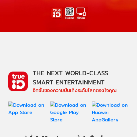
THE NEXT WORLD-CLASS
SMART ENTERTAINMENT
อีกขั้นของความบันเทิงระดับโลกตรงใจคุณ