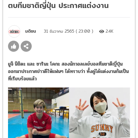
ตบทีมชาติญี่ปุ่น ประกาศแต่งงาน
มติชน
31 ธันวาคม 2565 ( 23:00 )
2.4K
ยูจิ นิชิดะ และ ซารินะ โคกะ สองนักวอลเลย์บอลทีมชาติญี่ปุ่น
ออกมาประกาศข่าวดีให้แฟนๆ ได้ทราบว่า ทั้งคู่ได้แต่งงานกันเป็น
ที่เรียบร้อยแล้ว