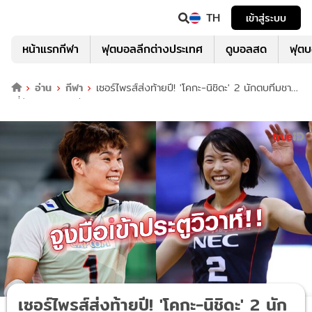
TH
เข้าสู่ระบบ
หน้าแรกกีฬา
ฟุตบอลลีกต่างประเทศ
ดูบอลสด
ฟุต
อ่าน
กีฬา
เซอร์ไพรส์ส่งท้ายปี! 'โคกะ-นิชิดะ' 2 นักตบทีมชาติ
ญี่ปุ่น ประกาศแต่งงาน
เซอร์ไพรส์ส่งท้ายปี! 'โคกะ-นิชิดะ' 2 นัก