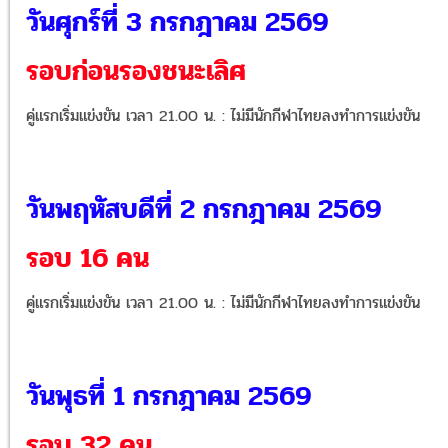
วันศุกร์ที่ 3 กรกฎาคม 2569
รอบก่อนรองชนะเลิศ
คู่แรกเริ่มแข่งขัน เวลา 21.00 น. : ไม่มีนักกีฬาไทยลงทำการแข่งขัน
วันพฤหัสบดีที่ 2 กรกฎาคม 2569
รอบ 16 คน
คู่แรกเริ่มแข่งขัน เวลา 21.00 น. : ไม่มีนักกีฬาไทยลงทำการแข่งขัน
วันพุธที่ 1 กรกฎาคม 2569
รอบ 32 คน