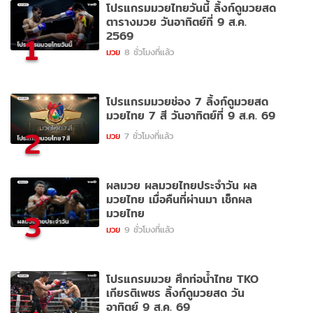
โปรแกรมมวยไทยวันนี้ ลิ้งก์ดูมวยสด
ตารางมวย วันอาทิตย์ที่ 9 ส.ค.
2569
1
มวย
8 ชั่วโมงที่แล้ว
โปรแกรมมวยช่อง 7 ลิ้งก์ดูมวยสด
มวยไทย 7 สี วันอาทิตย์ที่ 9 ส.ค. 69
2
มวย
7 ชั่วโมงที่แล้ว
ผลมวย ผลมวยไทยประจำวัน ผล
มวยไทย เมื่อคืนที่ผ่านมา เช็กผล
มวยไทย
3
มวย
9 ชั่วโมงที่แล้ว
โปรแกรมมวย ศึกท่อน้ำไทย TKO
เกียรติเพชร ลิ้งก์ดูมวยสด วัน
อาทิตย์ 9 ส.ค. 69