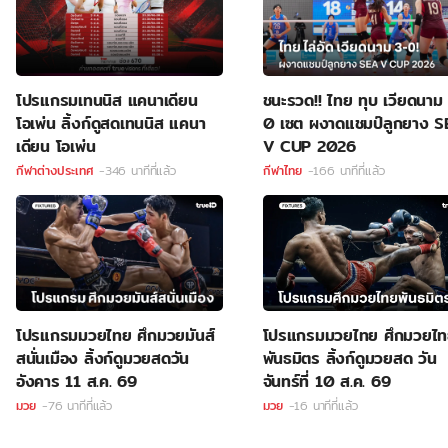
โปรแกรมเทนนิส แคนาเดียน
ชนะรวด!! ไทย ทุบ เวียดนาม
โอเพ่น ลิ้งก์ดูสดเทนนิส แคนา
0 เซต ผงาดแชมป์ลูกยาง 
เดียน โอเพ่น
V CUP 2026
กีฬาต่างประเทศ
-346 นาทีที่แล้ว
กีฬาไทย
-166 นาทีที่แล้ว
โปรแกรมมวยไทย ศึกมวยมันส์
โปรแกรมมวยไทย ศึกมวยไ
สนั่นเมือง ลิ้งก์ดูมวยสดวัน
พันธมิตร ลิ้งก์ดูมวยสด วัน
อังคาร 11 ส.ค. 69
จันทร์ที่ 10 ส.ค. 69
มวย
-76 นาทีที่แล้ว
มวย
-16 นาทีที่แล้ว