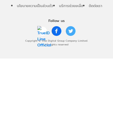
นโยบายความเป็นส่วนตัว
บริการช่วยเหลือ
ติดต่อเรา
Follow us
Copyright © True Digital Group Company Limited.
All rights reserved