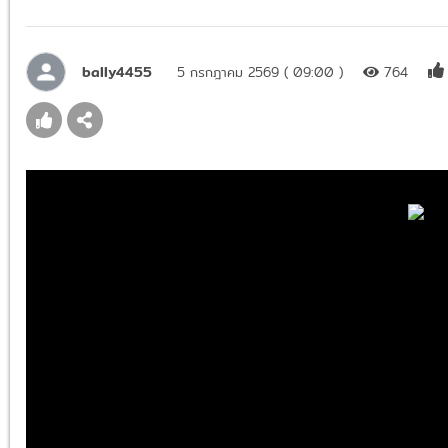
bally4455
5 กรกฎาคม 2569 ( 09:00 )
764