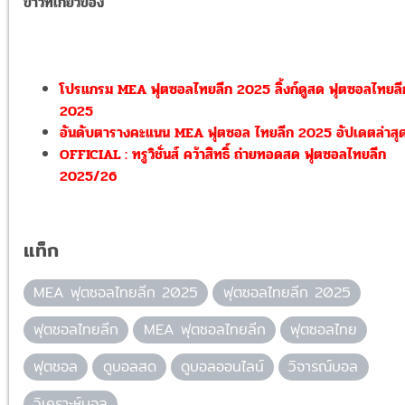
ข่าวที่เกี่ยวข้อง
โปรแกรม MEA ฟุตซอลไทยลีก 2025 ลิ้งก์ดูสด ฟุตซอลไทยลี
2025
อันดับตารางคะแนน MEA ฟุตซอล ไทยลีก 2025 อัปเดตล่าสุ
OFFICIAL : ทรูวิชั่นส์ คว้าสิทธิ์ ถ่ายทอดสด ฟุตซอลไทยลีก
2025/26
แท็ก
MEA ฟุตซอลไทยลีก 2025
ฟุตซอลไทยลีก 2025
ฟุตซอลไทยลีก
MEA ฟุตซอลไทยลีก
ฟุตซอลไทย
ฟุตซอล
ดูบอลสด
ดูบอลออนไลน์
วิจารณ์บอล
วิเคราะห์บอล