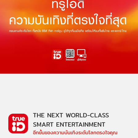
THE NEXT WORLD-CLASS
SMART ENTERTAINMENT
อีกขั้นของความบันเทิงระดับโลกตรงใจคุณ