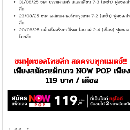
31/08/25 ชนะ ธรรมศาสตร์ สแตลเลี่ยน 7-3 (เหย้า) ฟุตซอล
ลีก
23/08/25 ชนะ เอสแบค-นอร์ทกรุงเทพ 7-2 (เหย้า) ฟุตซอลไ
ลีก
20/08/25 แพ้ ศรีนครินทรวิโรฒ ไอมาเน่ 2-4 (เยือน) ฟุตซอล
ไทยลีก
ชมฟุตซอลไทยลีก สดครบทุกแมตช์!!
เพียงสมัครแพ็กเกจ NOW POP เพีย
119 บาท / เดือน