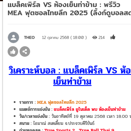
แบล็คเพิร์ล VS ห้องเย็นท่าข้าม : พรีวิว
MEA ฟุตซอลไทยลีก 2025 (ลิ้งก์ดูบอลส
THEO
12 ตุลาคม 2568 ( 18:00 )
214
วิเคราะห์บอล : แบล็คเพิร์ล VS ห้
เย็นท่าข้าม
รายการ :
MEA ฟุตซอลไทยลีก 2025
แมตช์การแข่งขัน :
แบล็คเพิร์ล ยูไนเต็ด พบ ห้องเย็นท่าข้าม
วัน/เวลาแข่งขัน :
วันอาทิตย์ที่ 19 ตุลาคม 2568 เวลา 18.00 
สนาม :
ไอมาเน่ สเตเดี้ยม จ.ประจวบคีรีขันธ์
ถ่ายทอดสด :
True Sports 2
,
True Ball Thai 9