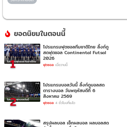
ยอดนิยมในตอนนี้
โปรแกรมฟุตซอลทีมชาติไทย ลิ้งก์ดู
สดฟุตซอล Continental Futsal
2026
1
ฟุตซอล
เมื่อวานนี้
โปรแกรมบอลวันนี้ ลิ้งก์ดูบอลสด
ตารางบอล วันพฤหัสบดีที่ 6
สิงหาคม 2569
2
ฟุตซอล
4 ชั่วโมงที่แล้ว
สรุปผลบอล เช็กผลบอล ผลบอลสด