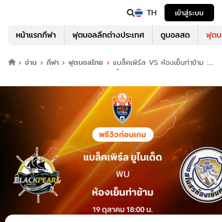
TH
เข้าสู่ระบบ
หน้าแรกกีฬา
ฟุตบอลลีกต่างประเทศ
ดูบอลสด
ฟุต
อ่าน
กีฬา
ฟุตบอลไทย
แบล็คเพิร์ล VS ห้องเย็นท่าข้าม :
พรีวิว MEA ฟุตซอลไทยลีก 2025 (ลิ้งก์ดูบอลสด)