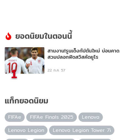
ยอดนิยมในตอนนี้
สานงาน!รูนเต็งกัปตันใหม่ บ่อนคาด
สวมปลอกฟัดสวิสคัดยูโร
1
22 ก.ค. 57
แท็กยอดนิยม
FIFAe
FIFAe Finals 2025
Lenovo
Lenovo Legion
Lenovo Legion Tower 7i