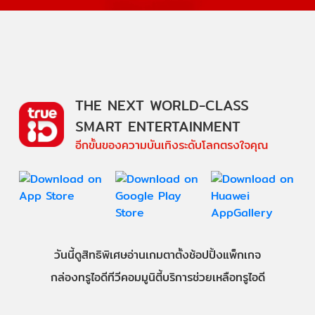
THE NEXT WORLD-CLASS
SMART ENTERTAINMENT
อีกขั้นของความบันเทิงระดับโลกตรงใจคุณ
วันนี้
ดู
สิทธิพิเศษ
อ่าน
เกม
ตาตั้ง
ช้อปปิ้ง
แพ็กเกจ
กล่องทรูไอดีทีวี
คอมมูนิตี้
บริการช่วยเหลือทรูไอดี