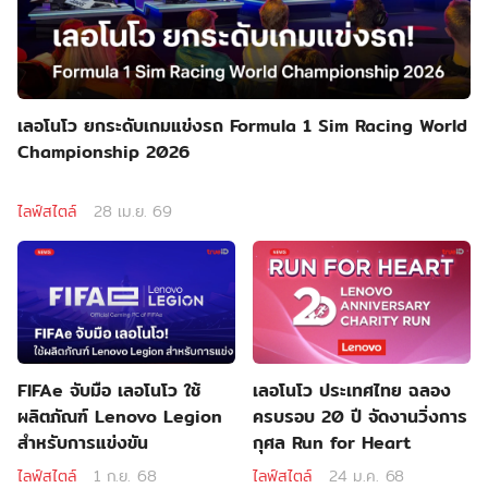
เลอโนโว ยกระดับเกมแข่งรถ Formula 1 Sim Racing World
Championship 2026
ไลฟ์สไตล์
28 เม.ย. 69
FIFAe จับมือ เลอโนโว ใช้
เลอโนโว ประเทศไทย ฉลอง
ผลิตภัณฑ์ Lenovo Legion
ครบรอบ 20 ปี จัดงานวิ่งการ
สำหรับการแข่งขัน
กุศล Run for Heart
ไลฟ์สไตล์
1 ก.ย. 68
ไลฟ์สไตล์
24 ม.ค. 68