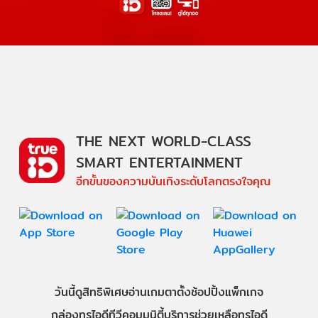
THE NEXT WORLD-CLASS
SMART ENTERTAINMENT
อีกขั้นของความบันเทิงระดับโลกตรงใจคุณ
วันนี้
ดู
สิทธิพิเศษ
อ่าน
เกม
ตาตั้ง
ช้อปปิ้ง
แพ็กเกจ
กล่องทรูไอดีทีวี
คอมมูนิตี้
บริการช่วยเหลือทรูไอดี