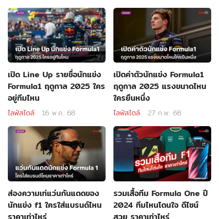
เปิด Line Up รายชื่อนักแข่ง
เปิดค่าตัวนักแข่ง Formula1
Formula1 ฤดูกาล 2025 ใคร
ฤดูกาล 2025 แรงขนาดไหน
อยู่ทีมไหน
ใครยืนหนึ่ง
ไลฟ์สไตล์
16 พ.ค. 68
ไลฟ์สไตล์
27 ก.พ. 68
ส่องความเท่แว่นกันแดดของ
รวมเสื้อทีม Formula One ปี
นักแข่ง f1 ใครใส่แบรนด์ไหน
2024 ทีมไหนโดนใจ ดีไซน์
ราคาเท่าไหร่
สวย ราคาเท่าไหร่