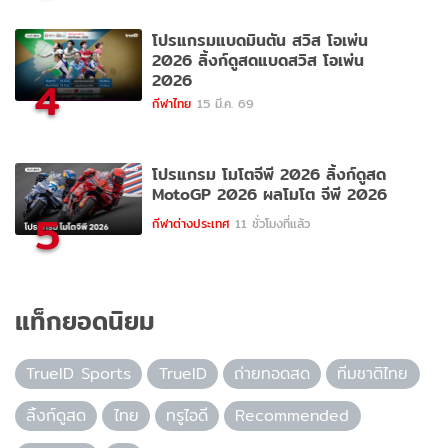
โปรแกรมแบดมินตัน สวิส โอเพ่น
2026 ลิ้งก์ดูสดแบดสวิส โอเพ่น
2026
4
กีฬาไทย
15 มี.ค. 69
โปรแกรม โมโตจีพี 2026 ลิ้งก์ดูสด
MotoGP 2026 ผลโมโต จีพี 2026
5
กีฬาต่างประเทศ
11 ชั่วโมงที่แล้ว
แท็กยอดนิยม
TrueID Sports
TrueID
ถ่ายทอดสด
ทีมชาติไทย
ลิ้งก์ดูสด
ไทย
ทรูไอดี
Recommended