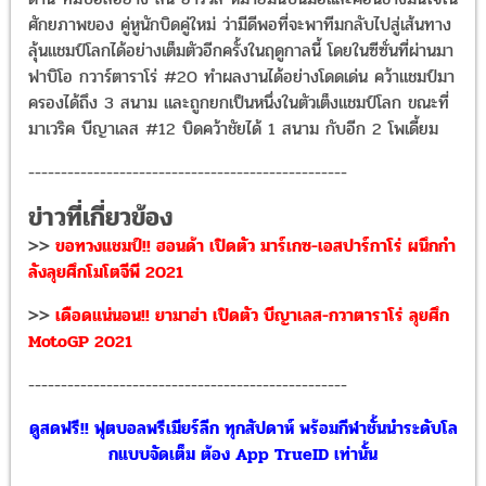
ศักยภาพของ คู่หูนักบิดคู่ใหม่ ว่ามีดีพอที่จะพาทีมกลับไปสู่เส้นทาง
ลุ้นแชมป์โลกได้อย่างเต็มตัวอีกครั้งในฤดูกาลนี้ โดยในซีซั่นที่ผ่านมา
ฟาบิโอ กวาร์ตาราโร่ #20 ทำผลงานได้อย่างโดดเด่น คว้าแชมป์มา
ครองได้ถึง 3 สนาม และถูกยกเป็นหนึ่งในตัวเต็งแชมป์โลก ขณะที่
มาเวริค บีญาเลส #12 บิดคว้าชัยได้ 1 สนาม กับอีก 2 โพเดี้ยม
-------------------------------------------------
ข่าวที่เกี่ยวข้อง
>>
ขอทวงแชมป์!! ฮอนด้า เปิดตัว มาร์เกซ-เอสปาร์กาโร่ ผนึกกำ
ลังลุยศึกโมโตจีพี 2021
>>
เดือดแน่นอน!! ยามาฮ่า เปิดตัว บีญาเลส-กวาตาราโร่ ลุยศึก
MotoGP 2021
-------------------------------------------------
ดูสดฟรี!! ฟุตบอลพรีเมียร์ลีก ทุกสัปดาห์ พร้อมกีฬาชั้นนำระดับโล
กแบบจัดเต็ม ต้อง App TrueID เท่านั้น