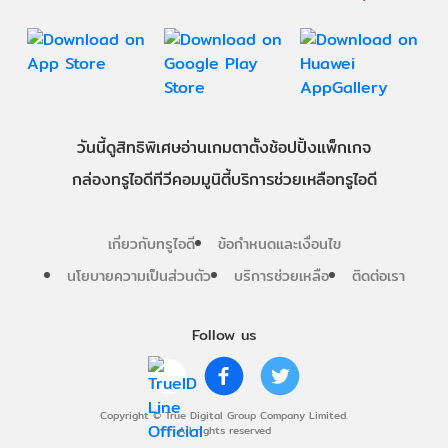
วันนี้
ดู
สิทธิพิเศษ
อ่าน
เกม
ตาตั้ง
ช้อปปิ้ง
แพ็กเกจ
กล่องทรูไอดีทีวี
คอมมูนิตี้
บริการช่วยเหลือทรูไอดี
เกี่ยวกับทรูไอดี
ข้อกำหนดและเงื่อนไข
นโยบายความเป็นส่วนตัว
บริการช่วยเหลือ
ติดต่อเรา
Follow us
Copyright © True Digital Group Company Limited.
All rights reserved