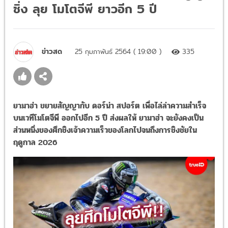
ซิ่ง ลุย โมโตจีพี ยาวอีก 5 ปี
ข่าวสด
25 กุมภาพันธ์ 2564 ( 19:00 )
335
ยามาฮ่า ขยายสัญญากับ ดอร์น่า สปอร์ต เพื่อไล่ล่าความสำเร็จ
บนเวทีโมโตจีพี ออกไปอีก 5 ปี ส่งผลให้ ยามาฮ่า จะยังคงเป็น
ส่วนหนึ่งของศึกชิงเจ้าความเร็วของโลกไปจนถึงการชิงชัยใน
ฤดูกาล 2026