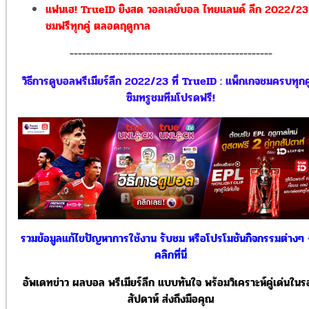
แฟนเฮ! TrueID ยิงสด วอลเลย์บอล ไทยแลนด์ ลีก 2022/23
ชมฟรีทุกคู่ ตลอดฤดูกาล
-------------------------------------------------
วิธีการดูบอลพรีเมียร์ลีก 2022/23 ที่ TrueID : แพ็กเกจชมครบทุกคู
ซิมทรูชมทีมโปรดฟรี!
รวมข้อมูลแก้ไขปัญหาการใช้งาน รับชม หรือโปรโมชันกิจกรรมต่างๆ
คลิกที่นี่
อัพเดทข่าว ผลบอล พรีเมียร์ลีก แบบทันใจ พร้อมวิเคราะห์คู่เด่นใน
สัปดาห์ ส่งถึงมือคุณ