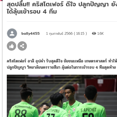
สุดปลื้ม!! คริสโตเฟอร์ ดีใจ ปลูกปัญญา ยั
ได้ลุ้นเข้ารอบ 4 ทีม
bally4455
1 กุมภาพันธ์ 2566 ( 16:15 )
1.6K
คริสโตเฟอร์ อาลิ อุปคำ รับสุดดีใจ ชัยชนะเหนือ เกษตรศาสตร์ ทำให้
ปลูกปัญญา วิทยาลัยนครราชสีมา ลุ้นต่อในการเข้ารอบ 4 ทีมสุดท้าย