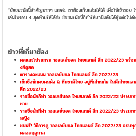
“ชัยชนะนัดนี้สำคัญมากๆ เลยค่ะ เราต้องเก็บแต้มให้ได้ เพื่อให้เข้ารอบ 
เล่นในรอบ 4 สุดท้ายให้ได้ค่ะ ชัยชนะนัดนี้ก็ทำให้เรามีแต้มได้ลุ้นต่อไปค่
ข่าวที่เกี่ยวข้อง
ผลและโปรแกรม วอลเลย์บอล ไทยแลนด์ ลีก 2022/23 พร้อมล
งก์ดูสด
ตารางคะแนน วอลเลย์บอล ไทยแลนด์ ลีก 2022/23
เช็กชื่อนักตบคนดัง & ทีมชาติไทย อยู่ทีมไหนกัน ในศึกไทยแลน
ลีก 2022/23
รายชื่อนักกีฬา วอลเลย์บอล ไทยแลนด์ ลีก 2022/23 ประเภท
ชาย
รายชื่อนักกีฬา วอลเลย์บอล ไทยแลนด์ ลีก 2022/23 ประเภท
หญิง
ชมฟรี! วิธีการดู วอลเลย์บอล ไทยแลนด์ ลีก 2022/23 ครบทุกค
ตลอดฤดูกาล