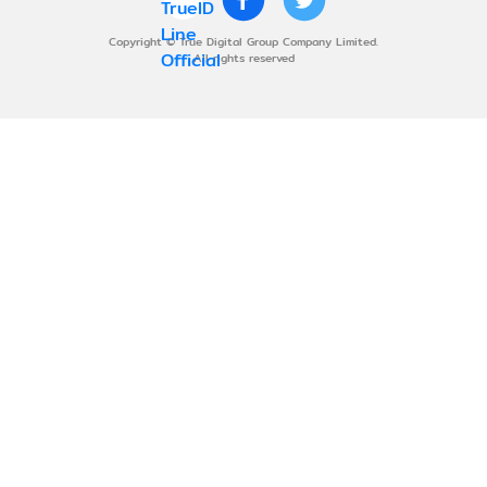
Copyright © True Digital Group Company Limited.
All rights reserved