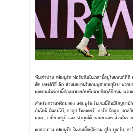
ทีมเจ้าบ้าน เฟเยนูร์ด ฟอร์มทีมในเวลานี้อยู่ในเกณฑ์ที่
ศึก เอเรดิวิซี่ ลีก ส่วนผลงานในเกมฟุตบอลยุโรป พวก
และเกมในรอบนี้ต้องมาเจอกับทีมจากอิตาลีอีกหน พวกเขาก
สำหรับความพร้อมของ เฟเยนูร์ด ในเกมนี้ทีมมีปัญหานัก
อันโตนิ มิแลมโบ้, ยาคุป โมลเดอร์, บาร์ต นิวคูป, คาลว
เอดะ, รามิซ เซรูกี และ ฟากุนโด้ กอนซาเลซ ส่วนในร
คาดว่าทาง เฟเยนูร์ด ในเกมนี้จะใช้งาน ฮูโก บูเอโน, ดา