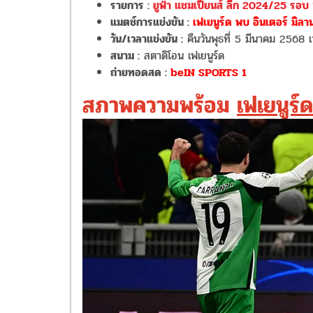
รายการ :
ยูฟ่า แชมเปี้ยนส์ ลีก 2024/25 รอบ
แมตช์การแข่งขัน :
เฟเยนูร์ด พบ อินเตอร์ มิลา
วัน/เวลาแข่งขัน :
คืนวันพุธที่ 5 มีนาคม 2568 
สนาม :
สตาดิโอน เฟเยนูร์ด
ถ่ายทอดสด :
beIN SPORTS 1
สภาพความพร้อม
เฟเยนูร์ด