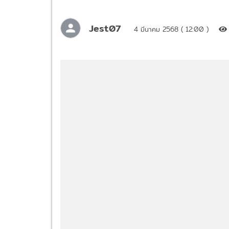
Jest07
4 มีนาคม 2568 ( 12:00 )