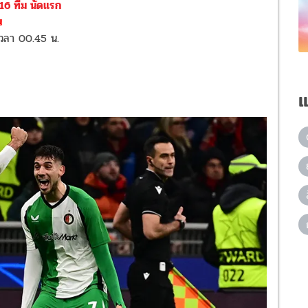
 16 ทีม นัดแรก
น
เวลา 00.45 น.
แ