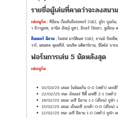
รายชื่อผู้เล่นที่คาดว่าจะลงสนา
เฟเยนูร์ด
:
ทีม็อน เว็ลเลินร็อยเทอร์ (GK), ฮูโก บูเอโน
า อิวานูเชซ, อานิส ฮัจญ์-มูซา, อิกอร์ ปัยเซา, จูเลียน
อินเตอร์ มิลาน
:
โจเซฟ มาร์ติเนซ (GK), ยานน์ บิสเซ็
วาร์, เดนเซล ดุมฟรีส์, เฮนริค มคิตาร์ยาน, นิโคโล่ บาเรลล
ฟอร์มการเล่น 5 นัดหลังสุด
เฟเยนูร์ด
01/03/25 เสมอ ไนจ์เมเก้น 0-0 (เหย้า) เอเรดิวิซ
22/02/25 ชนะ อัลเมเร่ ซิตี้ เอฟซี 2-1 (เหย้า) เอ
18/02/25 เสมอ เอซี มิลาน 1-1 (เยือน) ยูฟ่า แ
15/02/25 เสมอ เอ็นเอซี เบรด้า 0-0 (เยือน) เอเร
12/02/25 ชนะ เอซี มิลาน 1-0 (เหย้า) ยูฟ่า แช