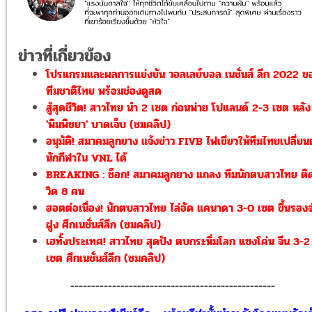
ข่าวที่เกี่ยวข้อง
โปรแกรมและผลการแข่งขัน วอลเลย์บอล เนชั่นส์ ลีก 2022 ข
ทีมชาติไทย พร้อมช่องดูสด
สู้สุดชีวิต! สาวไทย นำ 2 เซต ก่อนพ่าย โปแลนด์ 2-3 เซต หลัง
'พิมพิชยา' บาดเจ็บ (ชมคลิป)
อนุมัติ! สมาคมลูกยาง แจ้งข่าว FIVB ไฟเขียวให้ทีมไทยเปลี่ยน
นักกีฬาใน VNL ได้
BREAKING : ช็อก! สมาคมลูกยาง แถลง ทีมนักตบสาวไทย ติ
วิด 8 คน
ฮอตต่อเนื่อง! นักตบสาวไทย ไล่อัด แคนาดา 3-0 เซต ขึ้นรองจ
ฝูง ศึกเนชั่นส์ลีก (ชมคลิป)
เฮทั้งประเทศ! สาวไทย สุดปัง ตบกระหึ่มโลก แซงโค่น จีน 3-2
เซต ศึกเนชั่นส์ลีก (ชมคลิป)
-------------------------------------------------