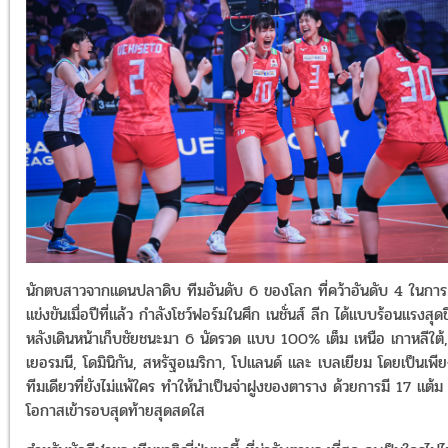
นักตบสาวจากแดนปลาดิบ ทีมอันดับ 6 ของโลก ที่คว้าอันดับ 4 ในการ
แข่งขันเมื่อปีที่แล้ว กำลังโชว์ฟอร์มในศึก เนชั่นส์ ลีก ได้แบบร้อนแรงสุด
หลังเดินหน้าเก็บชัยชนะมา 6 นัดรวด แบบ 100% เต็ม เหนือ เกาหลีใต้,
เยอรมนี, โดมินิกัน, สหรัฐอเมริกา, โปแลนด์ และ เบลเยียม โดยเป็นเพี
ทีมเดียวที่ยังไม่แพ้ใคร ทำให้นำเป็นจ่าฝูงของตาราง ด้วยการมี 17 แต้ม
โอกาสเข้ารอบสุดท้ายสุดสดใส