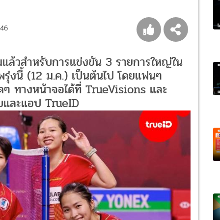
246
มแล้วสำหรับการแข่งขัน 3 รายการใหญ่ใน
นพรุ่งนี้ (12 ม.ค.) เป็นต้นไป โดยแฟนๆ
 ทางหน้าจอได้ที่ TrueVisions และ
็บและแอป TrueID