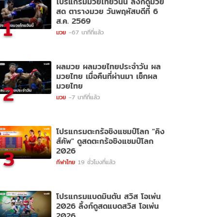
โปรแกรมมวยไทยวันนี้ ลิ้งก์ดูมวย
สด ตารางมวย วันพฤหัสบดีที่ 6
1
ส.ค. 2569
มวย
-67 นาทีที่แล้ว
ผลมวย ผลมวยไทยประจำวัน ผล
มวยไทย เมื่อคืนที่ผ่านมา เช็กผล
2
มวยไทย
มวย
-7 นาทีที่แล้ว
โปรแกรมตะกร้อชิงแชมป์โลก "คิง
ส์คัพ" ดูสดตะกร้อชิงแชมป์โลก
3
2026
กีฬาไทย
19 ชั่วโมงที่แล้ว
โปรแกรมแบดมินตัน สวิส โอเพ่น
2026 ลิ้งก์ดูสดแบดสวิส โอเพ่น
2026