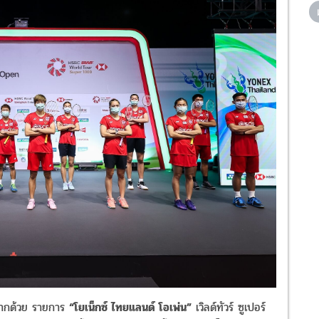
ดฉากด้วย รายการ
“โยเน็กซ์ ไทยแลนด์ โอเพ่น”
เวิลด์ทัวร์ ซูเปอร์