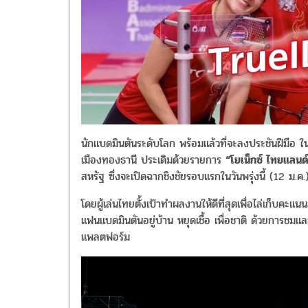
นักแบดมินตันระดับโลก พร้อมแล้วที่จะลงประชันฝีมือ ในศ
เมืองทองธานี ประเดิมด้วยรายการ
“โยเน็กซ์ ไทยแลนด์
สหรัฐ ซึ่งจะเปิดฉากชิงชัยรอบแรกในวันพรุ่งนี้ (12 ม.ค.
โดยผู้เล่นไทยตั้งเป้าทำผลงานให้ดีที่สุดเพื่อไล่เก็บค
แฟนแบดมินตันอยู่บ้าน หยุดเชื้อ เพื่อชาติ ด้วยการชมแ
แพลตฟอร์ม