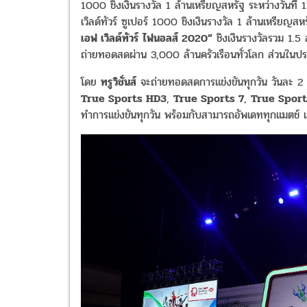
1000 ชิงเงินรางวัล 1 ล้านเหรียญสหรัฐ ระหว่างวันที
เวิลด์ทัวร์ ซูเปอร์ 1000 ชิงเงินรางวัล 1 ล้านเหรียญ
เอฟ เวิลด์ทัวร์ ไฟนอลส์ 2020”
ชิงเงินรางวัลรวม 1.5 
ถ่ายทอดสดผ่าน 3,000 ล้านครัวเรือนทั่วโลก ส่วนในปร
โดย
ทรูวิชั่นส์
จะถ่ายทอดสดการแข่งขันทุกวัน วันละ 2
True Sports HD3
,
True Sports 7
,
True Spor
ทำการแข่งขันทุกวัน พร้อมกับสามารถอัพเดททุกแมตช์ เ