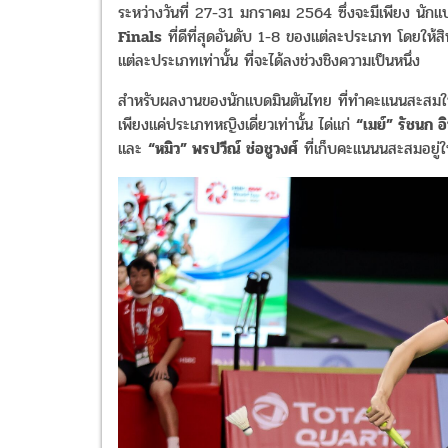
ระหว่างวันที่ 27-31 มกราคม 2564 ซึ่งจะมีเพียง นั
Finals
ที่ดีที่สุดอันดับ 1-8 ของแต่ละประเภท โดยให้สิ
แต่ละประเภทเท่านั้น ที่จะได้ลงช่วงชิงความเป็นหนึ่ง
สำหรับผลงานของนักแบดมินตันไทย ที่ทำคะแนนสะสมใน
เพียงแค่ประเภทหญิงเดี่ยวเท่านั้น ได่แก่
“เมย์” รัชนก อ
และ
“หมิว” พรปวีณ์ ช่อชูวงศ์
ที่เก็บคะแนนนสะสมอยู่