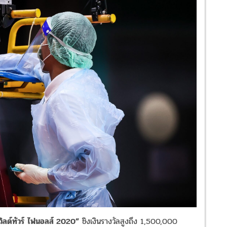
เวิลด์ทัวร์ ไฟนอลส์ 2020”
ชิงเงินรางวัลสูงถึง 1,500,000