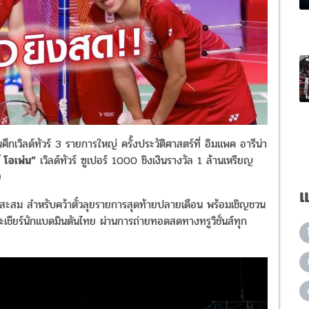
ึกเวิลด์ทัวร์ 3 รายการใหญ่ ครั้งประวัติศาสตร์ที่ อิมแพค อารีน่า
 โอเพ่น”
เวิลด์ทัวร์ ซูเปอร์ 1000 ชิงเงินรางวัล 1 ล้านเหรียญ
)
แ
ะแนนสะสม สำหรับคว้าตั๋วลุยรายการสุดท้ายปลายเดือน พร้อมเชิญชวน
ละเชียร์นักแบดมินตันไทย ผ่านการถ่ายทอดสดทางทรูวิชั่นส์ทุก