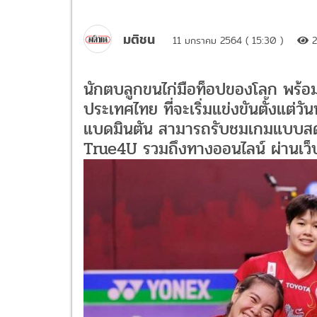
มติชน
11 มกราคม 2564 ( 15:30 )
นักตบลูกขนไก่มือท็อปของโลก พร้อ
ประเทศไทย ที่จะเริ่มแข่งขันตั้งแต่วั
แบดมินตัน สามารถรับชมเกมแบบสดๆ
True4U รวมถึงทางออนไลน์ ผ่านเว