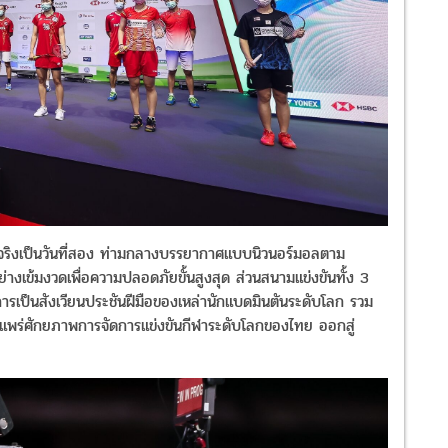
ันจริงเป็นวันที่สอง ท่ามกลางบรรยากาศแบบนิวนอร์มอลตาม
างเข้มงวดเพื่อความปลอดภัยขั้นสูงสุด ส่วนสนามแข่งขันทั้ง 3
รเป็นสังเวียนประชันฝีมือของเหล่านักแบดมินตันระดับโลก รวม
ผยแพร่ศักยภาพการจัดการแข่งขันกีฬาระดับโลกของไทย ออกสู่