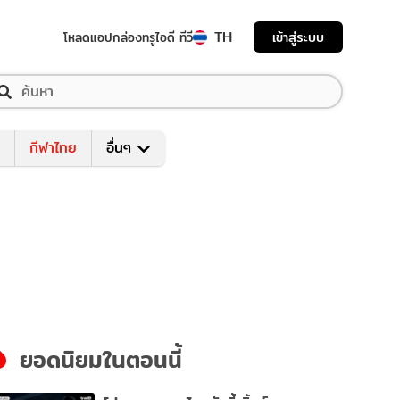
TH
เข้าสู่ระบบ
โหลดแอป
กล่องทรูไอดี ทีวี
กีฬาไทย
อื่นๆ
ยอดนิยมในตอนนี้