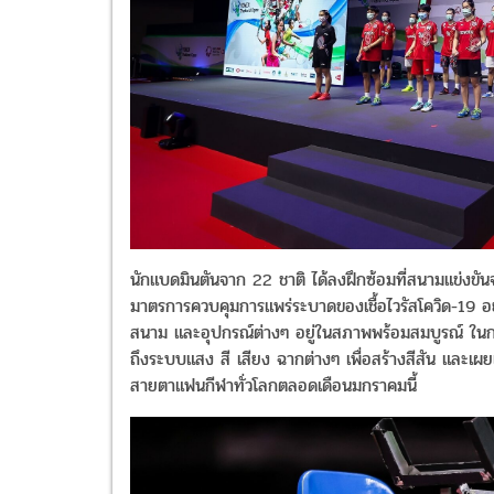
นักแบดมินตันจาก 22 ชาติ ได้ลงฝึกซ้อมที่สนามแข่งข
มาตรการควบคุมการแพร่ระบาดของเชื้อไวรัสโควิด-19 อย่
สนาม และอุปกรณ์ต่างๆ อยู่ในสภาพพร้อมสมบูรณ์ ในกา
ถึงระบบแสง สี เสียง ฉากต่างๆ เพื่อสร้างสีสัน และเ
สายตาแฟนกีฬาทั่วโลกตลอดเดือนมกราคมนี้