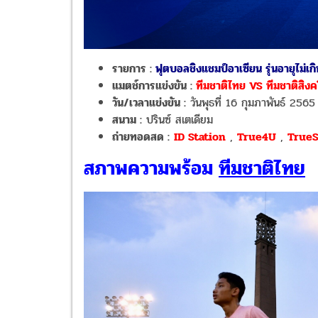
รายการ :
ฟุตบอลชิงแชมป์อาเซียน รุ่นอายุไม่เ
แมตช์การแข่งขัน :
ทีมชาติไทย VS ทีมชาติสิงค
วัน/เวลาแข่งขัน :
วันพุธที่ 16 กุมภาพันธ์ 2565
สนาม :
ปรินซ์ สเตเดียม
ถ่ายทอดสด :
ID Station
,
True4U
,
TrueS
สภาพความพร้อม
ทีมชาติไทย