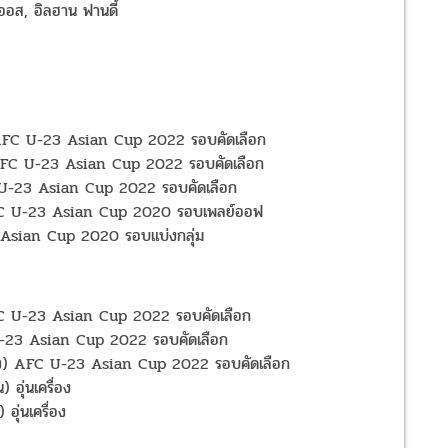
ิคออส, อิลฮาน ฟานดี้
AFC U-23 Asian Cup 2022 รอบคัดเลือก
FC U-23 Asian Cup 2022 รอบคัดเลือก
 U-23 Asian Cup 2022 รอบคัดเลือก
 AFC U-23 Asian Cup 2020 รอบเพลย์ออฟ
3 Asian Cup 2020 รอบแบ่งกลุ่ม
FC U-23 Asian Cup 2022 รอบคัดเลือก
 U-23 Asian Cup 2022 รอบคัดเลือก
าง) AFC U-23 Asian Cup 2022 รอบคัดเลือก
 อุ่นเครื่อง
อุ่นเครื่อง