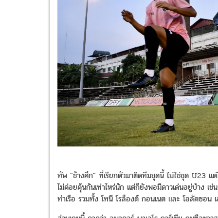
ทัพ "ช้างศึก" ที่เรียกตัวมาติดทีมชุดนี้ ไม่ใช่ชุด U
ไม่ค่อยคุ้นกันเท่าไหร่นัก แต่ก็ยังพอมีดาวเด่นอยู่บ้าง เ
ท่าเรือ รวมทั้ง โทนี โรล็องต์ กอนเนต และ โอลัคซอน เอ