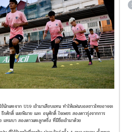
23 แต่ใช้นักเตะจาก U19 เข้ามาเสียบแทน ทำให้แฟนบอลชาวไทยอาจจะ
ช่น ธีรศักดิ์ เผยพิมาย และ อนุศักดิ์ ใจเพชร สองดาวรุ่งจากการ
 แทมบา สองดาวเตะลูกครึ่ง ที่มีชื่อเข้ามาด้วย