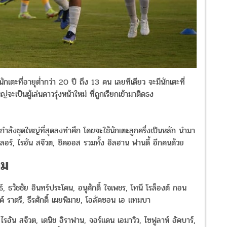
นักเตะที่อายุต่ำกว่า 20 ปี ถึง 13 คน เลยทีเดียว จะมีนักเตะที่
หญ่จะเป็นผู้เล่นดาวรุ่งหน้าใหม่ ที่ถูกเรียกเข้ามาติดธง
มกำลังชุดใหญ่ที่สุดลงทำศึก โดยจะใช้นักเตะลูกครึ่งเป็นหลัก นำมา
เลอร์, ไรอัน สจ๊วต, ซิคออส รวมทั้ง อิลฮาน ฟานดี้ อีกคนด้วย
าม
, ธวัชชัย อินทร์ประโคน, อนุศักดิ์ ใจเพชร, โทนี โรล็องต์ กอน
์ ราตรี, ธีรศักดิ์ เผยพิมาย, โอลัคซอน เอ แทมบา
, ไรอัน สจ๊วต, เดนิช อิราฟาน, จอร์แดน เอมาวิว, ไซฟูลาห์ อัคบาร์,