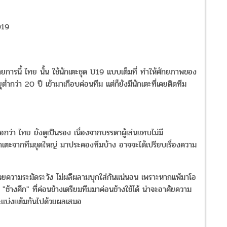
019
ในรายการนี้ ไทย นั้น ใช้นักเตะชุด U19 แบบเต็มที่ ทำให้ศักยภาพของ
ต่ำกว่า 20 ปี เข้ามาเกือบค่อนทีม แต่ก็ยังมีนักเตะที่เคยติดทีม
ว่า ไทย ยังดูเป็นรอง เนื่องจากบรรดาผู้เล่นแทบไม่มี
ักเตะจากทีมขุดใหญ่ มาประคองทีมบ้าง อาจจะได้เปรียบเรื่องความ
นด้วยความระมัดระวัง ไม่ผลีผลามบุกใส่กันแน่นอน เพราะหากแพ้มาโอ
 "ช้างศึก" ที่ค่อนข้างเตรียมทีมมาค่อนข้างใช้ได้ น่าจะอาศัยความ
จะแบ่งแต้มกันไปด้วยผลเสมอ