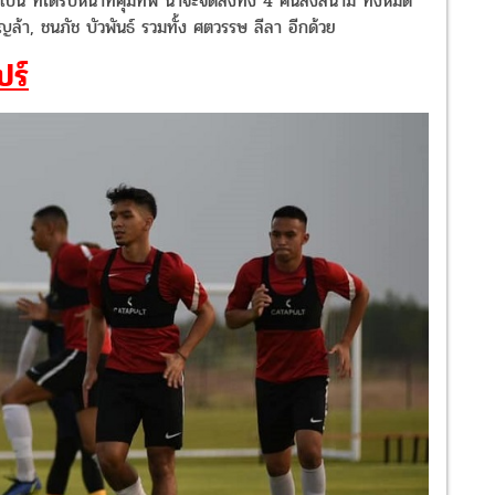
ปน ที่ได้รับหน้าที่คุมทัพ น่าจะจัดส่งทั้ง 4 คนลงสนาม ทั้งหมด
ญล้า, ชนภัช บัวพันธ์ รวมทั้ง ศตวรรษ ลีลา อีกด้วย
ปร์