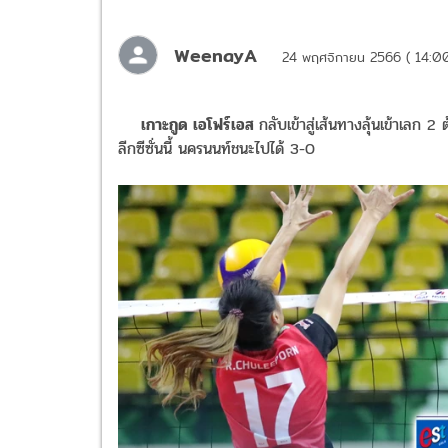
WeenayA
24 พฤศจิกายน 2566 ( 14:00
เกาะกูด เอโฟร์เอส
กลับเข้าสู่เส้นทางลุ้นเข้าเลก 2
ลีกซีซั่นนี้ นครนนท์ชนะไปได้ 3-0