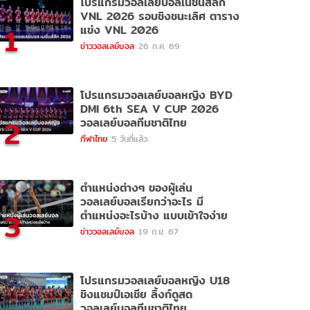
โปรแกรมวอลเลย์บอลเนชั่นส์ลีก
VNL 2026 รอบชิงชนะเลิศ ตาราง
1
แข่ง VNL 2026
ข่าววอลเลย์บอล
26 ก.ค. 69
โปรแกรมวอลเลย์บอลหญิง BYD
DMI 6th SEA V CUP 2026
2
วอลเลย์บอลทีมชาติไทย
กีฬาไทย
5 วันที่แล้ว
ตำแหน่งต่างๆ ของผู้เล่น
วอลเลย์บอลเรียกว่าอะไร มี
3
ตำแหน่งอะไรบ้าง แบบเข้าใจง่าย
ข่าววอลเลย์บอล
19 ก.ย. 67
โปรแกรมวอลเลย์บอลหญิง U18
ชิงแชมป์เอเชีย ลิ้งก์ดูสด
วอลเลย์บอลทีมชาติไทย