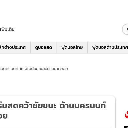
เพิ่มเติม
ีกต่างประเทศ
ดูบอลสด
ฟุตบอลไทย
ฟุตบอลต่างประเทศ
ด้านนครนนท์ แรงไม่น้อยชนะอย่างขาดลอย
ร์มสดคว้าชัยชนะ ด้านนครนนท์
อย