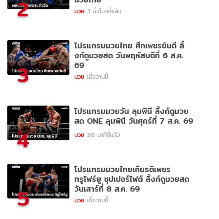
2
มวย
3 ชั่วโมงที่แล้ว
โปรแกรมมวยไทย ศึกเพชรยินดี ลิ้
งก์ดูมวยสด วันพฤหัสบดีที่ 6 ส.ค.
69
3
มวย
เมื่อวานนี้
โปรแกรมมวยวัน ลุมพินี ลิ้งก์ดูมวย
สด ONE ลุมพินี วันศุกร์ที่ 7 ส.ค. 69
4
มวย
30 นาทีที่แล้ว
โปรแกรมมวยไทยเกียรติเพชร
ทรูโฟร์ยู ซุปเปอร์ไฟต์ ลิ้งก์ดูมวยสด
วันเสาร์ที่ 8 ส.ค. 69
5
มวย
เมื่อวานนี้