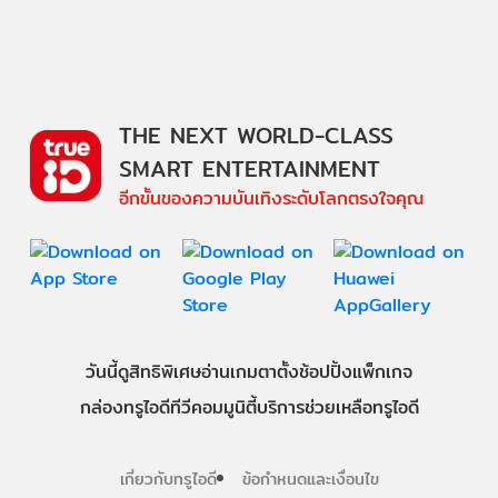
THE NEXT WORLD-CLASS
SMART ENTERTAINMENT
อีกขั้นของความบันเทิงระดับโลกตรงใจคุณ
วันนี้
ดู
สิทธิพิเศษ
อ่าน
เกม
ตาตั้ง
ช้อปปิ้ง
แพ็กเกจ
กล่องทรูไอดีทีวี
คอมมูนิตี้
บริการช่วยเหลือทรูไอดี
เกี่ยวกับทรูไอดี
ข้อกำหนดและเงื่อนไข