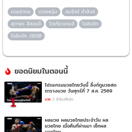
มวยสากล
มวยหญิง
สมรักษ์ คำสิงห์
สุดาพร สีสอนดี
โตเกียวเกมส์
โอลิมปิก
โอลิมปิก 2020
ยอดนิยมในตอนนี้
โปรแกรมมวยไทยวันนี้ ลิ้งก์ดูมวยสด
ตารางมวย วันศุกร์ที่ 7 ส.ค. 2569
1
มวย
2 ชั่วโมงที่แล้ว
ผลมวย ผลมวยไทยประจำวัน ผล
มวยไทย เมื่อคืนที่ผ่านมา เช็กผล
มวยไทย