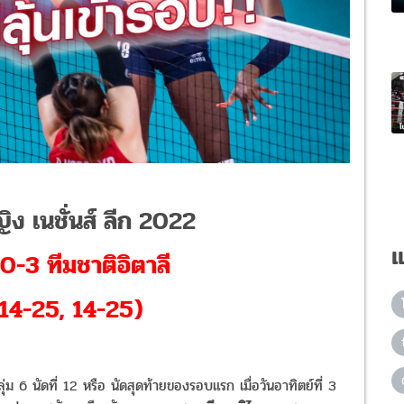
ง เนชั่นส์ ลีก 2022
แ
0-3 ทีมชาติอิตาลี
14-25, 14-25)
ุ่ม 6 นัดที่ 12 หรือ นัดสุดท้ายของรอบแรก เมื่อวันอาทิตย์ที่ 3