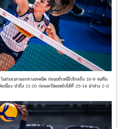
2-6 ในช่วงเวลานอกทางเทคนิค ก่อนขยับหนีไปไกลถึง 16-9 จนทีม
ต่อเนื่อง นำถึง 21-10 ก่อนจะปิดเซตไปได้ที่ 25-14 นำห่าง 2-0