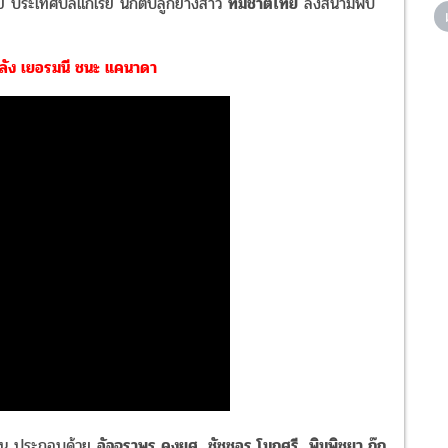
ฟีย ประเทศบัลแกเรีย นักตบลูกยางสาว
ทีมชาติไทย
ลงสนามพบ
หลัง เยอรมนี ชนะ แคนาดา
เล่น ประกอบด้วย
อัจฉราพร คงยศ
,
ชัชชุอร โมกศรี
,
พิมพิชยา ก๊ก