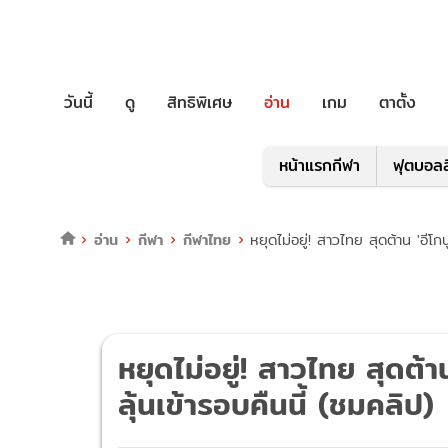
วันนี้
ดู
สิทธิพิเศษ
อ่าน
เกม
ตาตั้ง
หน้าแรกกีฬา
ฟุตบอลล
อ่าน
กีฬา
กีฬาไทย
หยุดไม่อยู่! สาวไทย สุดต้าน 'อีโก
หยุดไม่อยู่! สาวไทย สุดต้า
ลุ้นเข้ารอบคืนนี้ (ชมคลิป)