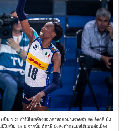
ะเป็น 7-2 ทำให้ไทยต้องขอเวลานอกอย่างรวดเร็ว แต่ อิตาลี ยัง
ีไปเป็น 15-6 จากนั้น อิตาลี ยังคงทำคะแนนได้แบบต่อเนื่อง