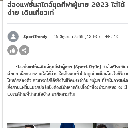
ส่องแฟชั่นสไตล์ชุดกีฬาผู้ชาย 2023 ใส่ได้
ง่าย เดินเที่ยวเท่
SportTrendy
15 มิถุนายน 2566 ( 10:10 )
2.1K
ปัจจุบัน
แฟชั่นสไตล์ชุดกีฬาผู้ชาย
(Sport Style)
กำลังเป็นที่นิยม
เรื่อยๆ เนื่องจากสวมใส่ได้ง่าย ใส่เดินเล่นทั่วไปก็ดูเท่ เคลื่อนไหวในอิริย
ไหนก็คล่องตัว สามารถใส่ได้จริงในชีวิตประจำวัน หนุ่มๆ ที่รักในการแต่ง
ยิ่งสายแฟชั่นแนวสปอร์ตยิ่งต้องไม่พลาดกับเสื้อผ้าที่จะนำมาเสนอ จะ มี
แบรนด์ไหนที่น่าสนใจบ้าง มาติดตามกัน!