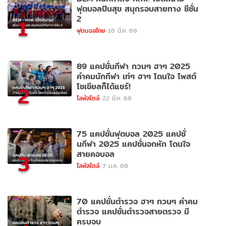
ฟุตบอลปันสุข สนุกรอบสายทาง ซีซั่น
2
1
ฟุตบอลไทย
16 มี.ค. 69
89 แคปชั่นกีฬา กวนๆ ฮาๆ 2025
คำคมนักกีฬา เท่ๆ ฮาๆ โดนใจ โพสต์
โซเชียลก็ได้แชร์!
2
ไลฟ์สไตล์
22 มี.ค. 68
75 แคปชั่นฟุตบอล 2025 แคปชั่
นกีฬา 2025 แคปชั่นอกหัก โดนใจ
สายคอบอล
3
ไลฟ์สไตล์
7 ม.ค. 68
70 แคปชั่นตำรวจ ฮาๆ กวนๆ คำคม
ตำรวจ แคปชั่นตำรวจสายตรวจ มี
ครบจบ