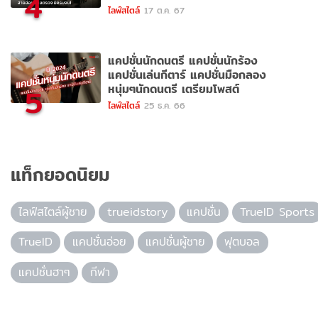
4
ไลฟ์สไตล์
17 ต.ค. 67
แคปชั่นนักดนตรี แคปชั่นนักร้อง
แคปชั่นเล่นกีตาร์ แคปชั่นมือกลอง
หนุ่มๆนักดนตรี เตรียมโพสต์
5
ไลฟ์สไตล์
25 ธ.ค. 66
แท็กยอดนิยม
ไลฟ์สไตล์ผู้ชาย
trueidstory
แคปชั่น
TrueID Sports
TrueID
แคปชั่นอ่อย
แคปชั่นผู้ชาย
ฟุตบอล
แคปชั่นฮาๆ
กีฬา