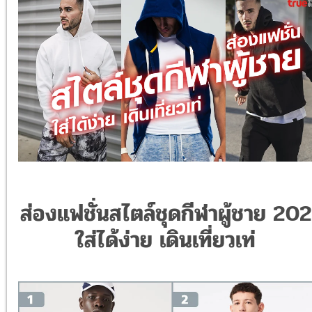
ส่องแฟชั่นสไตล์ชุดกีฬาผู้ชาย 20
ใส่ได้ง่าย เดินเที่ยวเท่