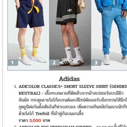
Adidas
ADICOLOR CLASSICS+ SHORT SLEEVE SHIRT (GENDE
NEUTRAL) -
เสื้อทรงหลวมที่ตัดเย็บจากผ้าสเปเซอร์แบบมีผิว
สัมผัส กระดุมลายโลโก้แบรนด์และดีไซน์คัลเลอร์บล็อกชวนให้นึกถ
ชุดยูนิฟอร์มดั้งเดิมในกีฬาเบสบอล เพิ่มความทันสมัยในแบบนักก
ด้วยโลโก้
Trefoil
ที่เข้าคู่กันบนอกเสื้อ
ราคา
3,000
บาท