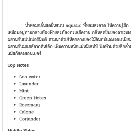
น้ำหอมกลิ่นสดชื่นแบบ aquatic ที่หอมสะอาด ให้ความรู้สึก
เหมือนอยู่ท่ามกลางท้องฟ้าและท้องทะเลสีคราม กลิ่นสดชื่นของลาเวนเด
ผสานกับเปปเปอร์มินต์ ตามมาด้วยโน้ตกลางของไม้จันทน์และเจอเรเนีย
ผสานกับมอสส์จากต้นโอ๊ก เพิ่มความหนักแน่นมีเสน่ห์ ปิดท้ายด้วยลึกล้
งมัสก์และแอมเบอร์
Top Notes
Sea water
Lavender
Mint
Green Notes
Rosemary
Calone
Coriander
Middle Notes