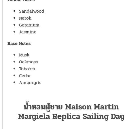
Sandalwood
Neroli
Geranium
Jasmine
Base Notes
Musk
Oakmoss
Tobacco
Cedar
Ambergris
น้ำหอมผู้ชาย Maison Martin
Margiela Replica Sailing Day