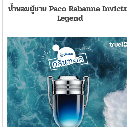
น้ำหอมผู้ชาย Paco Rabanne Invict
Legend