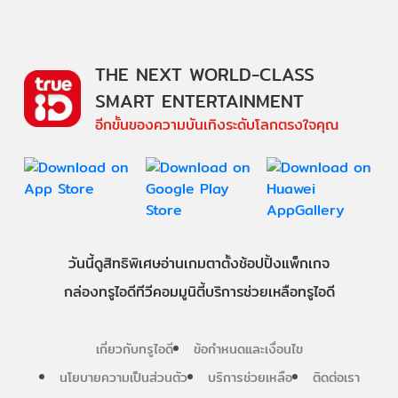
THE NEXT WORLD-CLASS
SMART ENTERTAINMENT
อีกขั้นของความบันเทิงระดับโลกตรงใจคุณ
วันนี้
ดู
สิทธิพิเศษ
อ่าน
เกม
ตาตั้ง
ช้อปปิ้ง
แพ็กเกจ
กล่องทรูไอดีทีวี
คอมมูนิตี้
บริการช่วยเหลือทรูไอดี
เกี่ยวกับทรูไอดี
ข้อกำหนดและเงื่อนไข
นโยบายความเป็นส่วนตัว
บริการช่วยเหลือ
ติดต่อเรา