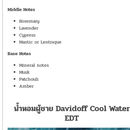
Middle Notes
Rosemary
Lavender
Cypress
Mastic or Lentisque
Base Notes
Mineral notes
Musk
Patchouli
Amber
น้ำหอมผู้ชาย Davidoff Cool Water
EDT