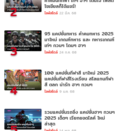
คำคมนักกีฬา เท่ๆ ฮาๆ โดนใจ โพสต์
โซเชียลก็ได้แชร์!
2
ไลฟ์สไตล์
22 มี.ค. 68
95 แคปชั่นทหาร คำคมทหาร 2025
มาใหม่ เกณฑ์ทหาร และ ทหารเกณฑ์
เท่ๆ กวนๆ โดนๆ ฮาๆ
3
ไลฟ์สไตล์
24 ก.ค. 68
100 แคปชั่นกีฬาสี มาใหม่ 2025
แคปชั่นกีฬาสีโรงเรียน สโลแกนกีฬา
สี ตลก น่ารัก ฮาๆ กวนๆ
4
ไลฟ์สไตล์
9 ม.ค. 68
รวมแคปชั่นรถซิ่ง แคปชั่นฮาๆ กวนๆ
2025 เด็ดๆ เรียกยอดไลค์ ใหม่
ล่าสุด
5
ไลฟ์สไตล์
14 พ.ย. 68