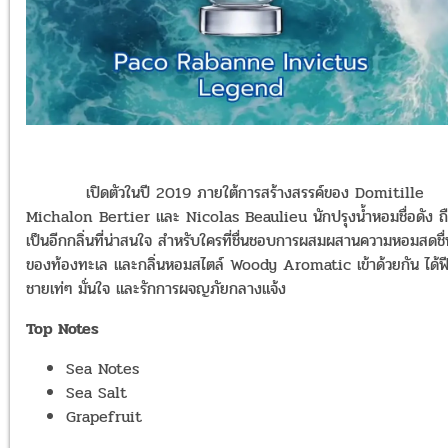
เปิดตัวในปี 2019 ภายใต้การสร้างสรรค์ของ Domitille
Michalon Bertier และ Nicolas Beaulieu นักปรุงน้ำหอมชื่อดัง ถ
เป็นอีกกลิ่นที่น่าสนใจ สำหรับใครที่ชื่นชอบการผสมผสานความหอมสดชื่
ของท้องทะเล และกลิ่นหอมสไตล์ Woody Aromatic เข้าด้วยกัน ได้ฟีล
ชายเท่ๆ มั่นใจ และรักการผจญภัยกลางแจ้ง
Top Notes
Sea Notes
Sea Salt
Grapefruit