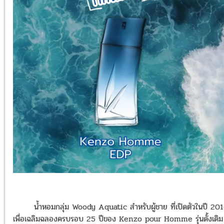
น้ำหอมกลุ่ม Woody Aquatic สำหรับผู้ชาย ที่เปิดตัวในปี 20
เพื่อเฉลิมฉลองครบรอบ 25 ปีของ Kenzo pour Homme รุ่นดั้งเดิม