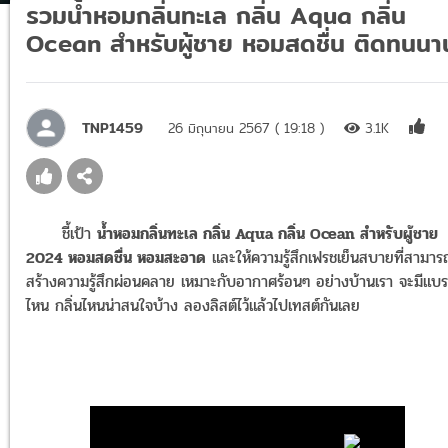
รวมน้ำหอมกลิ่นทะเล กลิ่น Aqua กลิ่น
Ocean สำหรับผู้ชาย หอมสดชื่น ติดทนนา
TNP1459
26 มิถุนายน 2567 ( 19:18 )
3.1K
ชี้เป้า
น้ำหอมกลิ่นทะเล กลิ่น Aqua กลิ่น Ocean สำหรับผู้ชาย
2024 หอมสดชื่น หอมสะอาด
และให้ความรู้สึกเฟรชเย็นสบายที่สามาร
สร้างความรู้สึกผ่อนคลาย เหมาะกับอากาศร้อนๆ อย่างบ้านเรา จะมีแบร
ไหน กลิ่นไหนน่าสนใจบ้าง ลองลิสต์ไว้แล้วไปเทสต์กันเลย