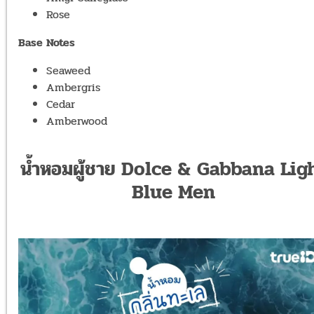
Rose
Base Notes
Seaweed
Ambergris
Cedar
Amberwood
น้ำหอมผู้ชาย Dolce & Gabbana Lig
Blue Men