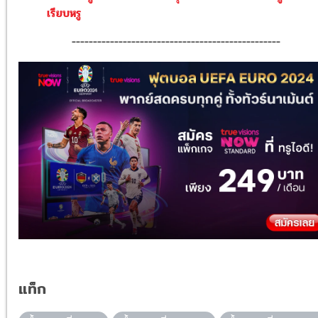
เรียบหรู
-------------------------------------------------
แท็ก