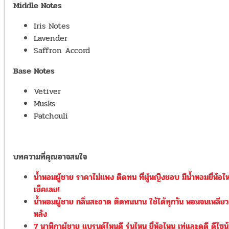
Middle Notes
Iris Notes
Lavender
Saffron Accord
Base Notes
Vetiver
Musks
Patchouli
บทความที่คุณอาจสนใจ
น้ำหอมผู้ชาย ราคาไม่แพง ติดทน ที่ผู้หญิงชอบ มีน้ำหอมยี่ห้อไ
เช็คเลย!
น้ำหอมผู้ชาย กลิ่นสะอาด ติดทนนาน ใช้ได้ทุกวัน หอมจนเหลียว
หลัง
7 นาฬิกาผู้ชาย แบรนด์ไหนดี รุ่นไหน ยี่ห้อไหน เท่และดูดี ดีไซน์