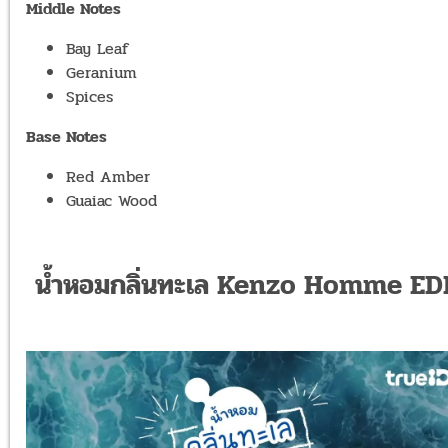
Middle Notes
Bay Leaf
Geranium
Spices
Base Notes
Red Amber
Guaiac Wood
น้ำหอมกลิ่นทะเล Kenzo Homme ED