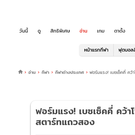
วันนี้
ดู
สิทธิพิเศษ
อ่าน
เกม
ตาตั้ง
หน้าแรกกีฬา
ฟุตบอลล
อ่าน
กีฬา
กีฬาต่างประเทศ
ฟอร์มแรง! เบซเซ็คคี่ คว
ฟอร์มแรง! เบซเซ็คคี่ คว้า
สตาร์ทแถวสอง