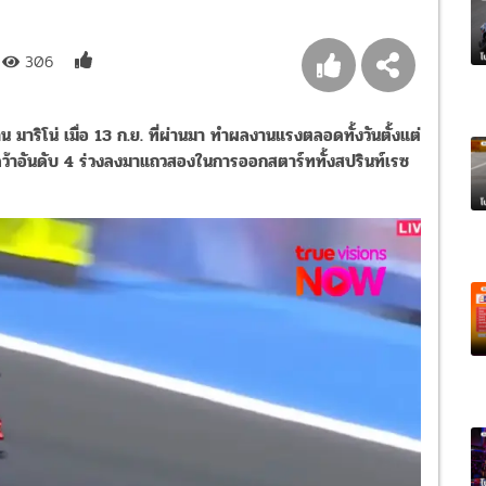
306
าน มาริโน่ เมื่อ 13 ก.ย. ที่ผ่านมา ทำผลงานแรงตลอดทั้งวันตั้งแต่
 คว้าอันดับ 4 ร่วงลงมาแถวสองในการออกสตาร์ททั้งสปรินท์เรซ