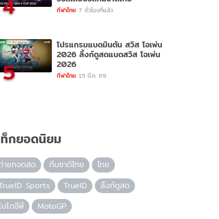
4
กีฬาไทย
7 ชั่วโมงที่แล้ว
โปรแกรมแบดมินตัน สวิส โอเพ่น
2026 ลิ้งก์ดูสดแบดสวิส โอเพ่น
5
2026
กีฬาไทย
15 มี.ค. 69
ท็กยอดนิยม
ถ่ายทอดสด
ทีมชาติไทย
ไทย
TrueID Sports
TrueID
ลิ้งก์ดูสด
โมโตจีพี
MotoGP