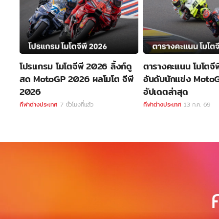
โปรแกรม โมโตจีพี 2026 ลิ้งก์ดู
ตารางคะแนน โมโตจี
สด MotoGP 2026 ผลโมโต จีพี
อันดับนักแข่ง Mot
2026
อัปเดตล่าสุด
กีฬาต่างประเทศ
7 ชั่วโมงที่แล้ว
กีฬาต่างประเทศ
13 ก.ค. 69