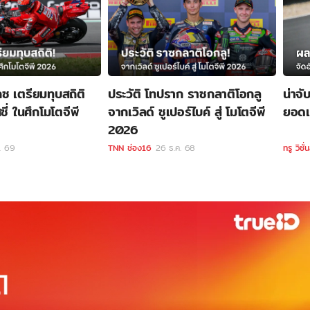
เกซ เตรียมทุบสถิติ
ประวัติ โทปราก ราซกลาติโอกลู
น่าจั
ี่ ในศึกโมโตจีพี
จากเวิลด์ ซูเปอร์ไบค์ สู่ โมโตจีพี
ยอดเ
2026
. 69
TNN ช่อง16
26 ธ.ค. 68
ทรู วิชั่น