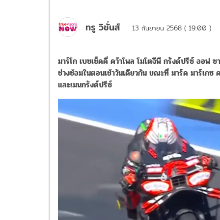
ทรู วิชั่นส์
13 กันยายน 2568 ( 19:00 )
มาร์โก เบซเซ็คคี่ คว้าโพล โมโตจีพี กรังด์ปรีซ์ ออฟ ซ
ช่วงซ้อมในตอนเช้าวันเดียวกัน ขณะที่ มาร์ค มาร์เกซ
และเมนกรังด์ปรีซ์