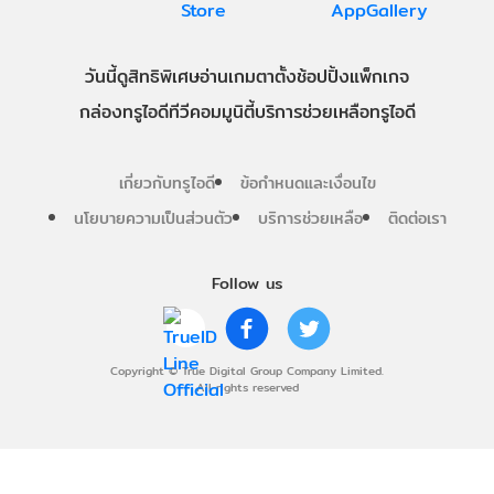
วันนี้
ดู
สิทธิพิเศษ
อ่าน
เกม
ตาตั้ง
ช้อปปิ้ง
แพ็กเกจ
กล่องทรูไอดีทีวี
คอมมูนิตี้
บริการช่วยเหลือทรูไอดี
เกี่ยวกับทรูไอดี
ข้อกำหนดและเงื่อนไข
นโยบายความเป็นส่วนตัว
บริการช่วยเหลือ
ติดต่อเรา
Follow us
Copyright © True Digital Group Company Limited.
All rights reserved