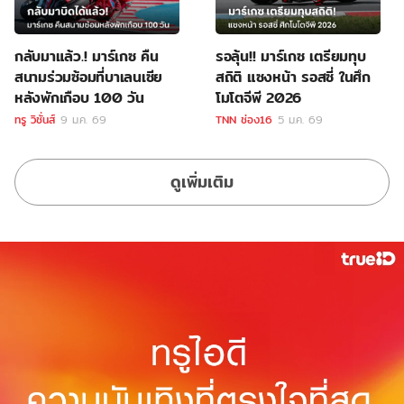
กลับมาแล้ว.! มาร์เกซ คืน
รอลุ้น!! มาร์เกซ เตรียมทุบ
สนามร่วมซ้อมที่บาเลนเซีย
สถิติ แซงหน้า รอสซี่ ในศึก
หลังพักเกือบ 100 วัน
โมโตจีพี 2026
ทรู วิชั่นส์
9 ม.ค. 69
TNN ช่อง16
5 ม.ค. 69
ดูเพิ่มเติม