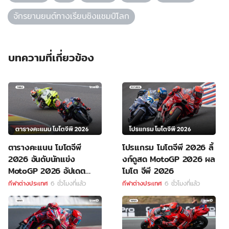
จักรยานยนต์ทางเรียบชิงแชมป์โลก
บทความที่เกี่ยวข้อง
ตารางคะแนน โมโตจีพี
โปรแกรม โมโตจีพี 2026 ลิ้
2026 อันดับนักแข่ง
งก์ดูสด MotoGP 2026 ผล
MotoGP 2026 อัปเดต
โมโต จีพี 2026
ล่าสุด
กีฬาต่างประเทศ
6 ชั่วโมงที่แล้ว
กีฬาต่างประเทศ
6 ชั่วโมงที่แล้ว