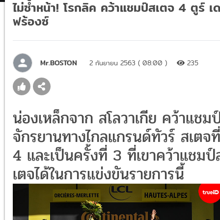
ไม่ซ้ำหน้า! โรกลิค คว้าแชมป์สเตจ 4 ตูร์ เ
ฟร้องซ์
Mr.BOSTON
2 กันยายน 2563 ( 08:00 )
235
น่องเหล็กจาก สโลวาเกีย คว้าแชมป
จักรยานทางไกลแกรนด์ทัวร์ สเตจที
4 และเป็นครั้งที่ 3 ที่เขาคว้าแชมป์
เตจได้ในการแข่งขันรายการนี้