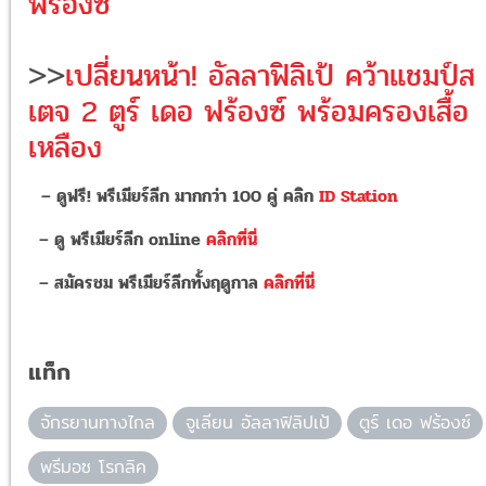
ฟร้องซ์
>>
เปลี่ยนหน้า! อัลลาฟิลิเป้ คว้าแชมป์ส
เตจ 2 ตูร์ เดอ ฟร้องซ์ พร้อมครองเสื้อ
เหลือง
– ดูฟรี! พรีเมียร์ลีก มากกว่า 100 คู่ คลิก
ID Station
– ดู พรีเมียร์ลีก online
คลิกที่นี่
– สมัครชม พรีเมียร์ลีกทั้งฤดูกาล
คลิกที่นี่
แท็ก
จักรยานทางไกล
จูเลียน อัลลาฟิลิปเป้
ตูร์ เดอ ฟร้องซ์
พรีมอซ โรกลิค