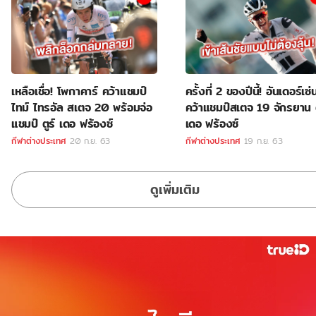
เหลือเชื่อ! โพกาคาร์ คว้าแชมป์
ครั้งที่ 2 ของปีนี้! อันเดอร์เซ่
ไทม์ ไทรอัล สเตจ 20 พร้อมจ่อ
คว้าแชมป์สเตจ 19 จักรยาน ต
แชมป์ ตูร์ เดอ ฟร้องซ์
เดอ ฟร้องซ์
กีฬาต่างประเทศ
20 ก.ย. 63
กีฬาต่างประเทศ
19 ก.ย. 63
ดูเพิ่มเติม