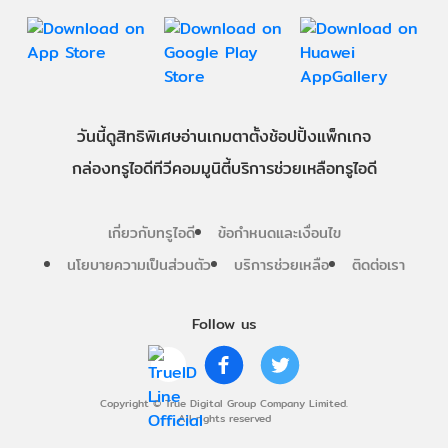
วันนี้
ดู
สิทธิพิเศษ
อ่าน
เกม
ตาตั้ง
ช้อปปิ้ง
แพ็กเกจ
กล่องทรูไอดีทีวี
คอมมูนิตี้
บริการช่วยเหลือทรูไอดี
เกี่ยวกับทรูไอดี
ข้อกำหนดและเงื่อนไข
นโยบายความเป็นส่วนตัว
บริการช่วยเหลือ
ติดต่อเรา
Follow us
Copyright © True Digital Group Company Limited.
All rights reserved