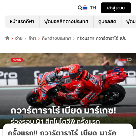
TH
เข้าสู่ระบบ
หน้าแรกกีฬา
ฟุตบอลลีกต่างประเทศ
ดูบอลสด
ฟุต
อ่าน
กีฬา
กีฬาต่างประเทศ
ครั้งแรก!! กวาร์ตาราโร่ เบียด
มาร์ค มาร์เกซ ร่วงรอบ Q1 ศึกโมโตจีพี
ครั้งแรก!! กวาร์ตาราโร่ เบียด มาร์ค