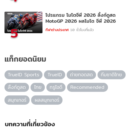
โปรแกรม โมโตจีพี 2026 ลิ้งก์ดูสด
MotoGP 2026 ผลโมโต จีพี 2026
5
กีฬาต่างประเทศ
10 ชั่วโมงที่แล้ว
แท็กยอดนิยม
TrueID Sports
TrueID
ถ่ายทอดสด
ทีมชาติไทย
ลิ้งก์ดูสด
ไทย
ทรูไอดี
Recommended
สนุกเกอร์
ผลสนุกเกอร์
บทความที่เกี่ยวข้อง