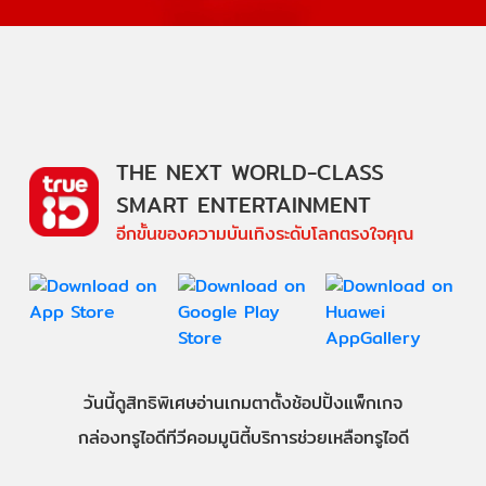
THE NEXT WORLD-CLASS
SMART ENTERTAINMENT
อีกขั้นของความบันเทิงระดับโลกตรงใจคุณ
วันนี้
ดู
สิทธิพิเศษ
อ่าน
เกม
ตาตั้ง
ช้อปปิ้ง
แพ็กเกจ
กล่องทรูไอดีทีวี
คอมมูนิตี้
บริการช่วยเหลือทรูไอดี