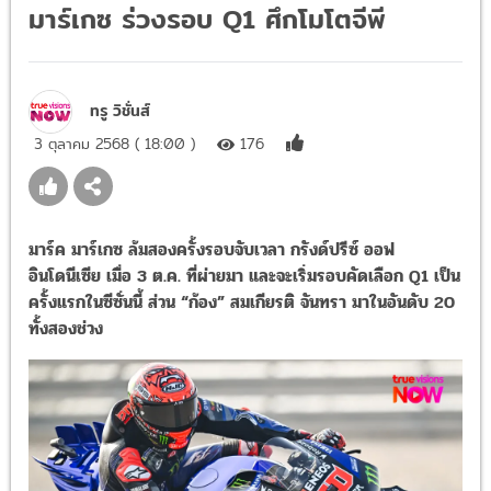
มาร์เกซ ร่วงรอบ Q1 ศึกโมโตจีพี
ทรู วิชั่นส์
3 ตุลาคม 2568 ( 18:00 )
176
มาร์ค มาร์เกซ ล้มสองครั้งรอบจับเวลา กรังด์ปรีซ์ ออฟ
อินโดนีเซีย เมื่อ 3 ต.ค. ที่ผ่ายมา และจะเริ่มรอบคัดเลือก Q1 เป็น
ครั้งแรกในซีซั่นนี้ ส่วน “ก้อง” สมเกียรติ จันทรา มาในอันดับ 20
ทั้งสองช่วง